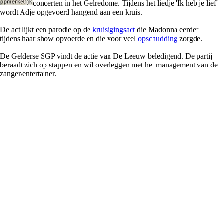
concerten in het Gelredome. Tijdens het liedje 'Ik heb je lief'
wordt Adje opgevoerd hangend aan een kruis.
De act lijkt een parodie op de
kruisigingsact
die Madonna eerder
tijdens haar show opvoerde en die voor veel
opschudding
zorgde.
De Gelderse SGP vindt de actie van De Leeuw beledigend. De partij
beraadt zich op stappen en wil overleggen met het management van de
zanger/entertainer.