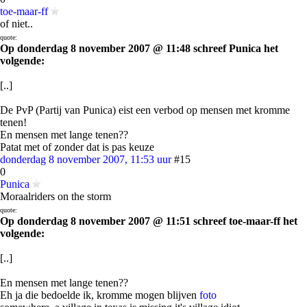
toe-maar-ff
of niet..
quote:
Op donderdag 8 november 2007 @ 11:48 schreef Punica het
volgende:
[..]
De PvP (Partij van Punica) eist een verbod op mensen met kromme
tenen!
En mensen met lange tenen??
Patat met of zonder dat is pas keuze
donderdag 8 november 2007, 11:53 uur
#15
0
Punica
Moraalriders on the storm
quote:
Op donderdag 8 november 2007 @ 11:51 schreef toe-maar-ff het
volgende:
[..]
En mensen met lange tenen??
Eh ja die bedoelde ik, kromme mogen blijven
foto