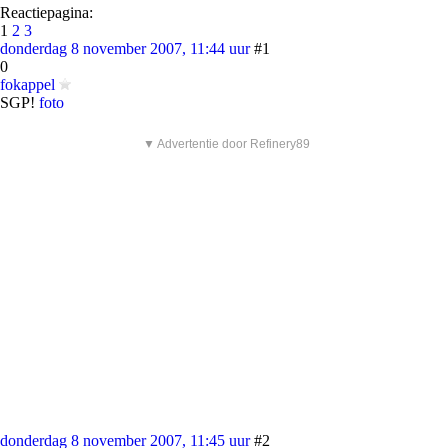
Reactiepagina:
1
2
3
donderdag 8 november 2007, 11:44 uur
#1
0
fokappel
SGP!
foto
▼ Advertentie door Refinery89
donderdag 8 november 2007, 11:45 uur
#2