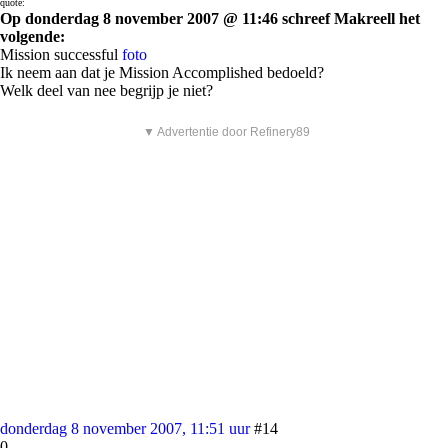
quote:
Op donderdag 8 november 2007 @ 11:46 schreef Makreell het
volgende:
Mission successful
foto
Ik neem aan dat je Mission Accomplished bedoeld?
Welk deel van nee begrijp je niet?
▼ Advertentie door Refinery89
donderdag 8 november 2007, 11:51 uur
#14
0