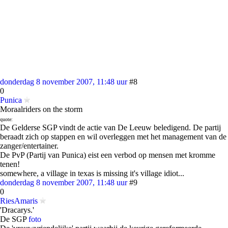
donderdag 8 november 2007, 11:48 uur
#8
0
Punica
Moraalriders on the storm
quote:
De Gelderse SGP vindt de actie van De Leeuw beledigend. De partij
beraadt zich op stappen en wil overleggen met het management van de
zanger/entertainer.
De PvP (Partij van Punica) eist een verbod op mensen met kromme
tenen!
somewhere, a village in texas is missing it's village idiot...
donderdag 8 november 2007, 11:48 uur
#9
0
RiesAmaris
'Dracarys.'
De SGP
foto