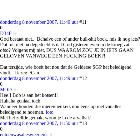
donderdag 8 november 2007, 11:49 uur
#11
0
D34F
God bestaat niet... Behalve een of ander bull-shit boek, mis ik nog iets?
Dat mij niet medegedeeld is dat God gisteren even in de kroeg zat
ofso? Volgens mij niet, DUS WAAROM ZOU JE IN IETS GAAN
GELOVEN VANWEGE EEN FUCKING BOEK?!
Dat terzijde, wie boeit het nou dat de Gelderse SGP het beledigend
vindt... Ik zeg: /Care
donderdag 8 november 2007, 11:49 uur
#12
0
MOD
Hee!! Bob is aan het kotsen!!
Hahaha geniaal toch.
Wanneer houden die mierenneukers nou eens op met vanalles
beledigend te noemen.
foto
Met het zelfde gemak, woon je in de afvalbak!
donderdag 8 november 2007, 11:50 uur
#13
0
entoenwasallesweerleuk