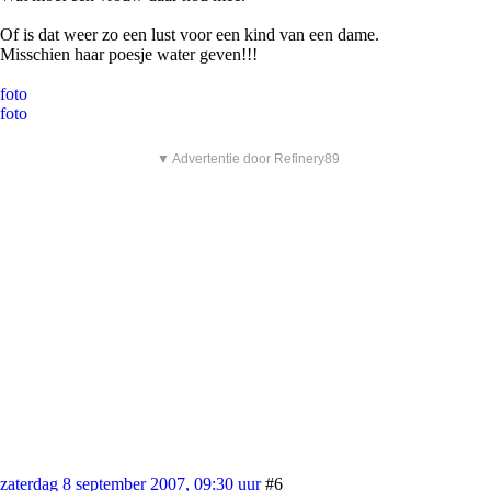
Of is dat weer zo een lust voor een kind van een dame.
Misschien haar poesje water geven!!!
foto
foto
▼ Advertentie door Refinery89
zaterdag 8 september 2007, 09:30 uur
#6