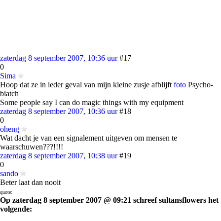
zaterdag 8 september 2007, 10:36 uur
#17
0
Sima
Hoop dat ze in ieder geval van mijn kleine zusje afblijft
foto
Psycho-
biatch
Some people say I can do magic things with my equipment
zaterdag 8 september 2007, 10:36 uur
#18
0
oheng
Wat dacht je van een signalement uitgeven om mensen te
waarschuwen???!!!!
zaterdag 8 september 2007, 10:38 uur
#19
0
sando
Beter laat dan nooit
quote:
Op zaterdag 8 september 2007 @ 09:21 schreef sultansflowers het
volgende: