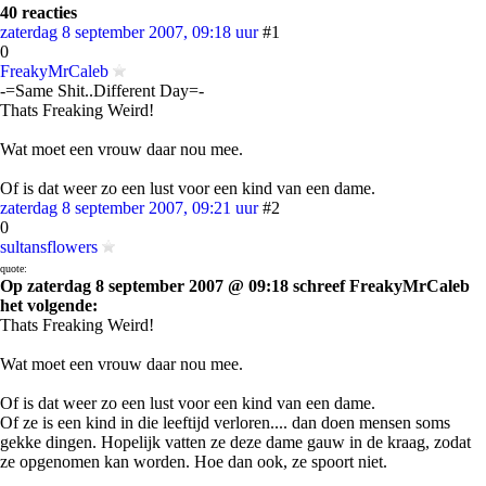
40 reacties
zaterdag 8 september 2007, 09:18 uur
#1
0
FreakyMrCaleb
-=Same Shit..Different Day=-
Thats Freaking Weird!
Wat moet een vrouw daar nou mee.
Of is dat weer zo een lust voor een kind van een dame.
zaterdag 8 september 2007, 09:21 uur
#2
0
sultansflowers
quote:
Op zaterdag 8 september 2007 @ 09:18 schreef FreakyMrCaleb
het volgende:
Thats Freaking Weird!
Wat moet een vrouw daar nou mee.
Of is dat weer zo een lust voor een kind van een dame.
Of ze is een kind in die leeftijd verloren.... dan doen mensen soms
gekke dingen. Hopelijk vatten ze deze dame gauw in de kraag, zodat
ze opgenomen kan worden. Hoe dan ook, ze spoort niet.