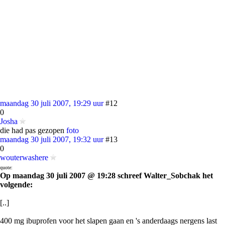
maandag 30 juli 2007, 19:29 uur
#12
0
Josha
die had pas gezopen
foto
maandag 30 juli 2007, 19:32 uur
#13
0
wouterwashere
quote:
Op maandag 30 juli 2007 @ 19:28 schreef Walter_Sobchak het
volgende:
[..]
400 mg ibuprofen voor het slapen gaan en 's anderdaags nergens last