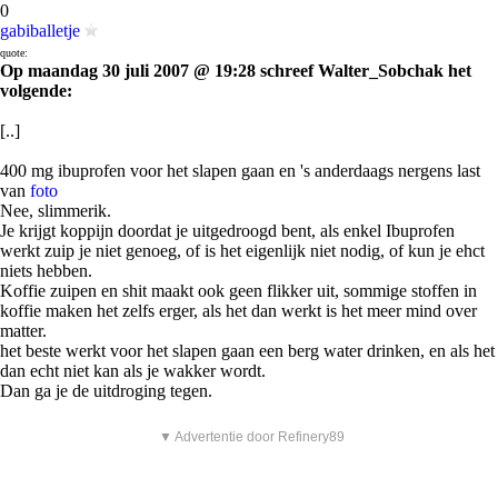
0
gabiballetje
quote:
Op maandag 30 juli 2007 @ 19:28 schreef Walter_Sobchak het
volgende:
[..]
400 mg ibuprofen voor het slapen gaan en 's anderdaags nergens last
van
foto
Nee, slimmerik.
Je krijgt koppijn doordat je uitgedroogd bent, als enkel Ibuprofen
werkt zuip je niet genoeg, of is het eigenlijk niet nodig, of kun je ehct
niets hebben.
Koffie zuipen en shit maakt ook geen flikker uit, sommige stoffen in
koffie maken het zelfs erger, als het dan werkt is het meer mind over
matter.
het beste werkt voor het slapen gaan een berg water drinken, en als het
dan echt niet kan als je wakker wordt.
Dan ga je de uitdroging tegen.
▼ Advertentie door Refinery89