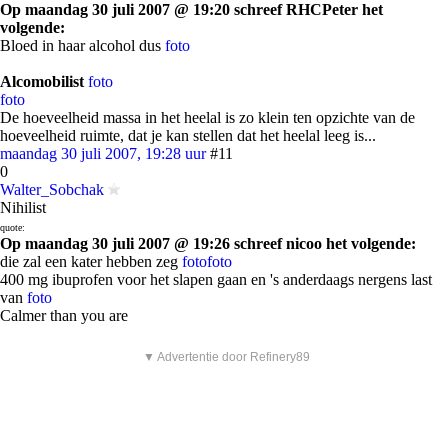
Op maandag 30 juli 2007 @ 19:20 schreef RHCPeter het
volgende:
Bloed in haar alcohol dus
foto
Alcomobilist
foto
foto
De hoeveelheid massa in het heelal is zo klein ten opzichte van de
hoeveelheid ruimte, dat je kan stellen dat het heelal leeg is...
maandag 30 juli 2007, 19:28 uur
#11
0
Walter_Sobchak
Nihilist
quote:
Op maandag 30 juli 2007 @ 19:26 schreef nicoo het volgende:
die zal een kater hebben zeg
foto
foto
400 mg ibuprofen voor het slapen gaan en 's anderdaags nergens last
van
foto
Calmer than you are
▼ Advertentie door Refinery89