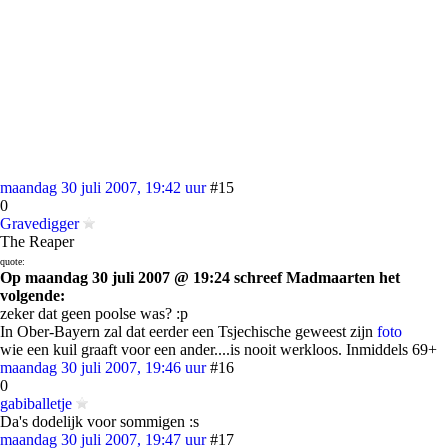
maandag 30 juli 2007, 19:42 uur
#15
0
Gravedigger
The Reaper
quote:
Op maandag 30 juli 2007 @ 19:24 schreef Madmaarten het
volgende:
zeker dat geen poolse was? :p
In Ober-Bayern zal dat eerder een Tsjechische geweest zijn
foto
wie een kuil graaft voor een ander....is nooit werkloos. Inmiddels 69+
maandag 30 juli 2007, 19:46 uur
#16
0
gabiballetje
Da's dodelijk voor sommigen :s
maandag 30 juli 2007, 19:47 uur
#17