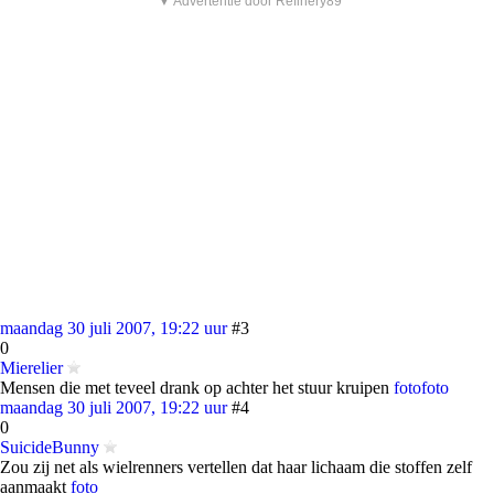
▼ Advertentie door Refinery89
maandag 30 juli 2007, 19:22 uur
#3
0
Mierelier
Mensen die met teveel drank op achter het stuur kruipen
foto
foto
maandag 30 juli 2007, 19:22 uur
#4
0
SuicideBunny
Zou zij net als wielrenners vertellen dat haar lichaam die stoffen zelf
aanmaakt
foto