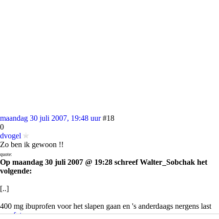
maandag 30 juli 2007, 19:48 uur
#18
0
dvogel
Zo ben ik gewoon !!
quote:
Op maandag 30 juli 2007 @ 19:28 schreef Walter_Sobchak het
volgende:
[..]
400 mg ibuprofen voor het slapen gaan en 's anderdaags nergens last
van
foto