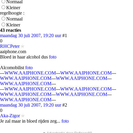
Normaal
Kleiner
regelhoogte :
Normaal
Kleiner
43 reacties
maandag 30 juli 2007, 19:20 uur
#1
0
RHCPeter
aaiphone.com
Bloed in haar alcohol dus
foto
Alcomobilist
foto
---
WWW.AAIPHONE.COM
---
WWW.AAIPHONE.COM
---
WWW.AAIPHONE.COM
---
WWW.AAIPHONE.COM
---
WWW.AAIPHONE.COM
---
---
WWW.AAIPHONE.COM
---
WWW.AAIPHONE.COM
---
WWW.AAIPHONE.COM
---
WWW.AAIPHONE.COM
---
WWW.AAIPHONE.COM
---
maandag 30 juli 2007, 19:20 uur
#2
0
Aka-Zigor
Je zal maar in bloed rijden zeg...
foto