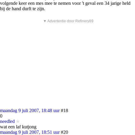
volgende keer een mes mee te nemen voor 't geval een 34 jarige held
bij de hand durft te zijn.
▼ Advertentie door Refinery89
maandag 9 juli 2007, 18:48 uur
#18
0
needled
wat een laf kutjong
maandag 9 juli 2007, 18:51 uur
#20