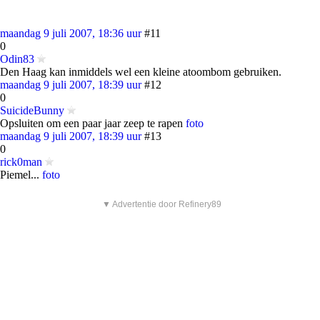
maandag 9 juli 2007, 18:36 uur
#11
0
Odin83
Den Haag kan inmiddels wel een kleine atoombom gebruiken.
maandag 9 juli 2007, 18:39 uur
#12
0
SuicideBunny
Opsluiten om een paar jaar zeep te rapen
foto
maandag 9 juli 2007, 18:39 uur
#13
0
rick0man
Piemel...
foto
▼ Advertentie door Refinery89