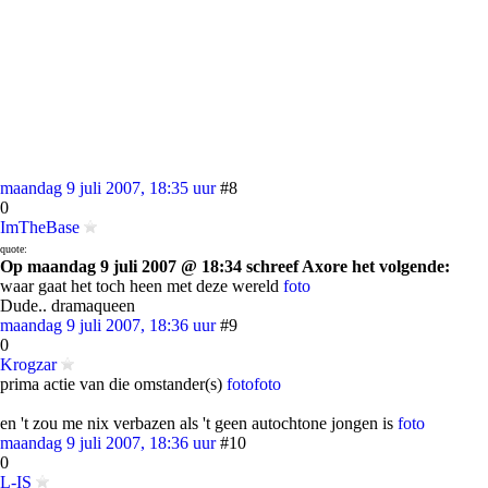
maandag 9 juli 2007, 18:35 uur
#8
0
ImTheBase
quote:
Op maandag 9 juli 2007 @ 18:34 schreef Axore het volgende:
waar gaat het toch heen met deze wereld
foto
Dude.. dramaqueen
maandag 9 juli 2007, 18:36 uur
#9
0
Krogzar
prima actie van die omstander(s)
foto
foto
en 't zou me nix verbazen als 't geen autochtone jongen is
foto
maandag 9 juli 2007, 18:36 uur
#10
0
L-IS