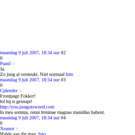
maandag 9 juli 2007, 18:34 uur
#2
0
Paaul
Ja.
Zo jong al verneukt. Niet normaal
foto
maandag 9 juli 2007, 18:34 uur
#3
0
Cplender
Frontpage Fokker!
lol hij is gesnapt!
http://you.justgotowned.com
In mea somnia, omni feminae magnas mamillas habent.
maandag 9 juli 2007, 18:34 uur
#4
0
Xeanor
Hulde aan die man.
foto