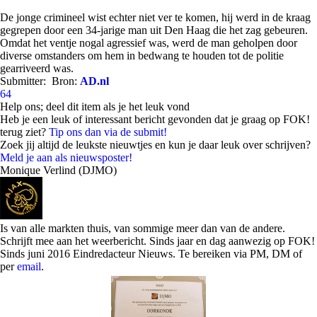
De jonge crimineel wist echter niet ver te komen, hij werd in de kraag
gegrepen door een 34-jarige man uit Den Haag die het zag gebeuren.
Omdat het ventje nogal agressief was, werd de man geholpen door
diverse omstanders om hem in bedwang te houden tot de politie
gearriveerd was.
Submitter:
Bron:
AD.nl
64
Help ons; deel dit item als je het leuk vond
Heb je een leuk of interessant bericht gevonden dat je graag op FOK!
terug ziet?
Tip ons dan via de submit!
Zoek jij altijd de leukste nieuwtjes en kun je daar leuk over schrijven?
Meld je aan als nieuwsposter!
Monique Verlind (DJMO)
Is van alle markten thuis, van sommige meer dan van de andere.
Schrijft mee aan het weerbericht. Sinds jaar en dag aanwezig op FOK!
Sinds juni 2016 Eindredacteur Nieuws. Te bereiken via PM, DM of
per
email
.