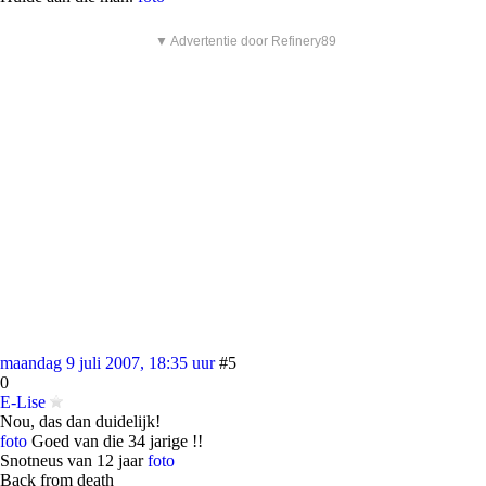
▼ Advertentie door Refinery89
maandag 9 juli 2007, 18:35 uur
#5
0
E-Lise
Nou, das dan duidelijk!
foto
Goed van die 34 jarige !!
Snotneus van 12 jaar
foto
Back from death