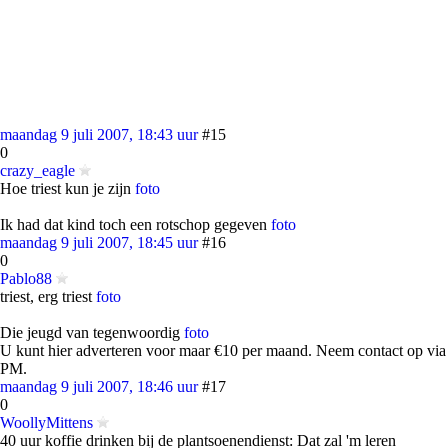
maandag 9 juli 2007, 18:43 uur
#15
0
crazy_eagle
Hoe triest kun je zijn
foto
Ik had dat kind toch een rotschop gegeven
foto
maandag 9 juli 2007, 18:45 uur
#16
0
Pablo88
triest, erg triest
foto
Die jeugd van tegenwoordig
foto
U kunt hier adverteren voor maar €10 per maand. Neem contact op via
PM.
maandag 9 juli 2007, 18:46 uur
#17
0
WoollyMittens
40 uur koffie drinken bij de plantsoenendienst: Dat zal 'm leren