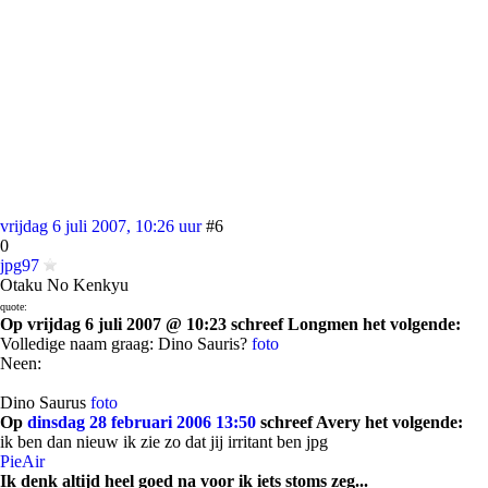
vrijdag 6 juli 2007, 10:26 uur
#6
0
jpg97
Otaku No Kenkyu
quote:
Op vrijdag 6 juli 2007 @ 10:23 schreef Longmen het volgende:
Volledige naam graag: Dino Sauris?
foto
Neen:
Dino Saurus
foto
Op
dinsdag 28 februari 2006 13:50
schreef Avery het volgende:
ik ben dan nieuw ik zie zo dat jij irritant ben jpg
PieAir
Ik denk altijd heel goed na voor ik iets stoms zeg...