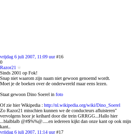
vrijdag 6 juli 2007, 11:09 uur
#16
0
Razor21
Sinds 2001 op Fok!
Snap niet waarom zijn naam niet gewoon genoemd wordt.
Moet je de boeken over de onderwereld maar eens lezen.
Staat gewoon Dino Soerel in
foto
Of zie hier Wikipedia :
http://nl.wikipedia.org/wiki/Dino_Soerel
Zo Razor21 misschien kunnen we de conducteurs afluisteren"
vervolgens hoor je keihard door die trein GRRGG...Hallo hier
...blalblalb @#$%%@.....en iedereen kijkt dan onze kant op ook mijn
kant..
vrijdag 6 juli 2007, 11:14 uur
#17