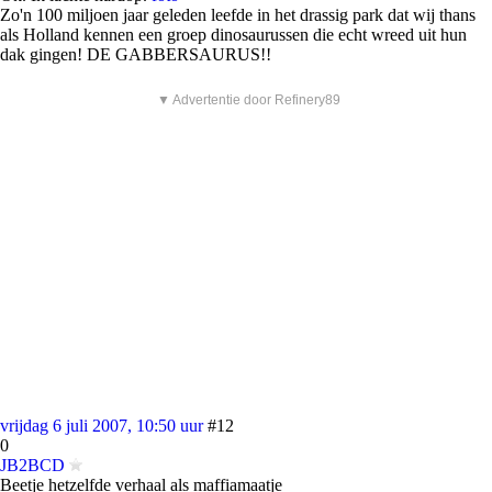
Zo'n 100 miljoen jaar geleden leefde in het drassig park dat wij thans
als Holland kennen een groep dinosaurussen die echt wreed uit hun
dak gingen! DE GABBERSAURUS!!
▼ Advertentie door Refinery89
vrijdag 6 juli 2007, 10:50 uur
#12
0
JB2BCD
Beetje hetzelfde verhaal als maffiamaatje