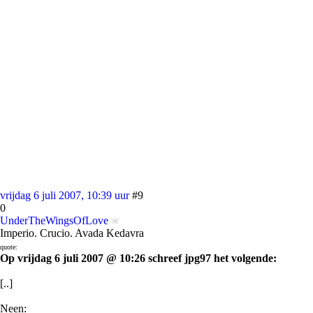
vrijdag 6 juli 2007, 10:39 uur
#9
0
UnderTheWingsOfLove
Imperio. Crucio. Avada Kedavra
quote:
Op vrijdag 6 juli 2007 @ 10:26 schreef jpg97 het volgende:
[..]
Neen: