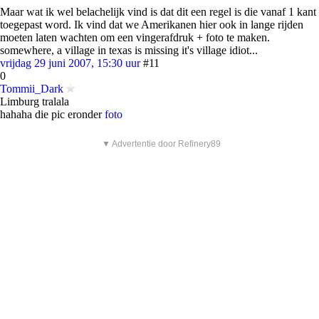
Maar wat ik wel belachelijk vind is dat dit een regel is die vanaf 1 kant
toegepast word. Ik vind dat we Amerikanen hier ook in lange rijden
moeten laten wachten om een vingerafdruk + foto te maken.
somewhere, a village in texas is missing it's village idiot...
vrijdag 29 juni 2007, 15:30 uur
#11
0
Tommii_Dark
Limburg tralala
hahaha die pic eronder
foto
▼ Advertentie door Refinery89