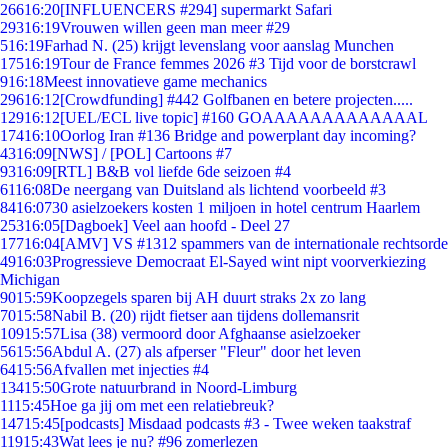
266
16:20
[INFLUENCERS #294] supermarkt Safari
293
16:19
Vrouwen willen geen man meer #29
5
16:19
Farhad N. (25) krijgt levenslang voor aanslag Munchen
175
16:19
Tour de France femmes 2026 #3 Tijd voor de borstcrawl
9
16:18
Meest innovatieve game mechanics
296
16:12
[Crowdfunding] #442 Golfbanen en betere projecten.....
129
16:12
[UEL/ECL live topic] #160 GOAAAAAAAAAAAAAL
174
16:10
Oorlog Iran #136 Bridge and powerplant day incoming?
43
16:09
[NWS] / [POL] Cartoons #7
93
16:09
[RTL] B&B vol liefde 6de seizoen #4
61
16:08
De neergang van Duitsland als lichtend voorbeeld #3
84
16:07
30 asielzoekers kosten 1 miljoen in hotel centrum Haarlem
253
16:05
[Dagboek] Veel aan hoofd - Deel 27
177
16:04
[AMV] VS #1312 spammers van de internationale rechtsorde
49
16:03
Progressieve Democraat El-Sayed wint nipt voorverkiezing
Michigan
90
15:59
Koopzegels sparen bij AH duurt straks 2x zo lang
70
15:58
Nabil B. (20) rijdt fietser aan tijdens dollemansrit
109
15:57
Lisa (38) vermoord door Afghaanse asielzoeker
56
15:56
Abdul A. (27) als afperser "Fleur" door het leven
64
15:56
Afvallen met injecties #4
134
15:50
Grote natuurbrand in Noord-Limburg
11
15:45
Hoe ga jij om met een relatiebreuk?
147
15:45
[podcasts] Misdaad podcasts #3 - Twee weken taakstraf
119
15:43
Wat lees je nu? #96 zomerlezen