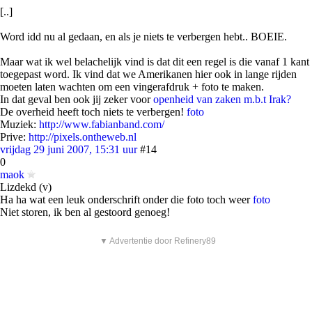
[..]
Word idd nu al gedaan, en als je niets te verbergen hebt.. BOEIE.
Maar wat ik wel belachelijk vind is dat dit een regel is die vanaf 1 kant
toegepast word. Ik vind dat we Amerikanen hier ook in lange rijden
moeten laten wachten om een vingerafdruk + foto te maken.
In dat geval ben ook jij zeker voor
openheid van zaken m.b.t Irak?
De overheid heeft toch niets te verbergen!
foto
Muziek:
http://www.fabianband.com/
Prive:
http://pixels.ontheweb.nl
vrijdag 29 juni 2007, 15:31 uur
#14
0
maok
Lizdekd (v)
Ha ha wat een leuk onderschrift onder die foto toch weer
foto
Niet storen, ik ben al gestoord genoeg!
▼ Advertentie door Refinery89