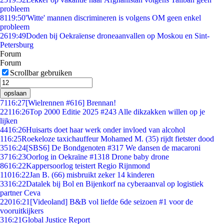
probleem
81
19:50
'Witte' mannen discrimineren is volgens OM geen enkel
probleem
26
19:49
Doden bij Oekraïense droneaanvallen op Moskou en Sint-
Petersburg
Forum
Forum
Scrollbar gebruiken
opslaan
71
16:27
[Wielrennen #616] Brennan!
221
16:26
Top 2000 Editie 2025 #243 Alle dikzakken willen op je
lijken
44
16:26
Huisarts doet haar werk onder invloed van alcohol
1
16:25
Roekeloze taxichauffeur Mohamed M. (35) rijdt fietster dood
35
16:24
[SBS6] De Bondgenoten #317 We dansen de macaroni
37
16:23
Oorlog in Oekraïne #1318 Drone baby drone
86
16:22
Kappersoorlog teistert Regio Rijnmond
110
16:22
Jan B. (66) misbruikt zeker 14 kinderen
33
16:22
Datalek bij Bol en Bijenkorf na cyberaanval op logistiek
partner Ceva
220
16:21
[Videoland] B&B vol liefde 6de seizoen #1 voor de
vooruitkijkers
3
16:21
Global Justice Report