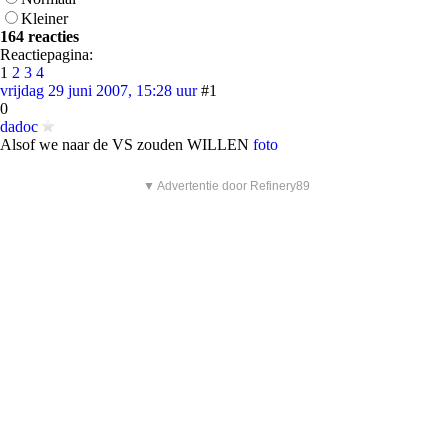
Kleiner
164 reacties
Reactiepagina:
1
2
3
4
vrijdag 29 juni 2007, 15:28 uur
#1
0
dadoc
Alsof we naar de VS zouden WILLEN
foto
▼ Advertentie door Refinery89