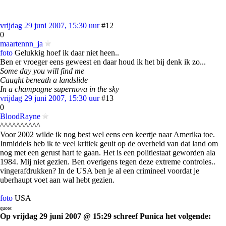
vrijdag 29 juni 2007, 15:30 uur
#12
0
maartennn_ja
foto
Gelukkig hoef ik daar niet heen..
Ben er vroeger eens geweest en daar houd ik het bij denk ik zo...
Some day you will find me
Caught beneath a landslide
In a champagne supernova in the sky
vrijdag 29 juni 2007, 15:30 uur
#13
0
BloodRayne
^^^^^^^^^^
Voor 2002 wilde ik nog best wel eens een keertje naar Amerika toe.
Inmiddels heb ik te veel kritiek geuit op de overheid van dat land om
nog met een gerust hart te gaan. Het is een politiestaat geworden ala
1984. Mij niet gezien. Ben overigens tegen deze extreme controles..
vingerafdrukken? In de USA ben je al een crimineel voordat je
uberhaupt voet aan wal hebt gezien.
foto
USA
quote:
Op vrijdag 29 juni 2007 @ 15:29 schreef Punica het volgende: