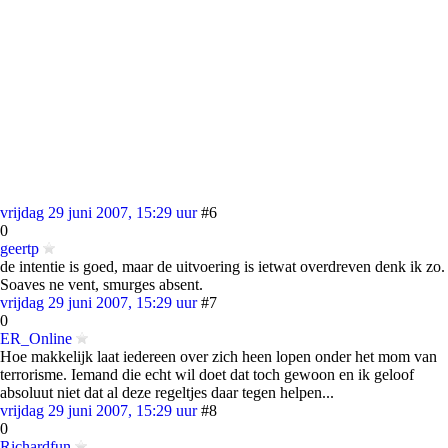
vrijdag 29 juni 2007, 15:29 uur
#6
0
geertp
de intentie is goed, maar de uitvoering is ietwat overdreven denk ik zo.
Soaves ne vent, smurges absent.
vrijdag 29 juni 2007, 15:29 uur
#7
0
ER_Online
Hoe makkelijk laat iedereen over zich heen lopen onder het mom van
terrorisme. Iemand die echt wil doet dat toch gewoon en ik geloof
absoluut niet dat al deze regeltjes daar tegen helpen...
vrijdag 29 juni 2007, 15:29 uur
#8
0
Richardfun