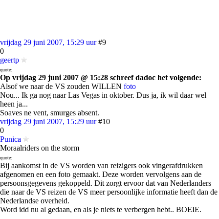
vrijdag 29 juni 2007, 15:29 uur
#9
0
geertp
quote:
Op vrijdag 29 juni 2007 @ 15:28 schreef dadoc het volgende:
Alsof we naar de VS zouden WILLEN
foto
Nou... Ik ga nog naar Las Vegas in oktober. Dus ja, ik wil daar wel
heen ja...
Soaves ne vent, smurges absent.
vrijdag 29 juni 2007, 15:29 uur
#10
0
Punica
Moraalriders on the storm
quote:
Bij aankomst in de VS worden van reizigers ook vingerafdrukken
afgenomen en een foto gemaakt. Deze worden vervolgens aan de
persoonsgegevens gekoppeld. Dit zorgt ervoor dat van Nederlanders
die naar de VS reizen de VS meer persoonlijke informatie heeft dan de
Nederlandse overheid.
Word idd nu al gedaan, en als je niets te verbergen hebt.. BOEIE.