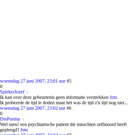
woensdag 27 juni 2007, 23:01 uur
#5
0
SpiekerJozef
Ik kan over deze gebeurtenis geen informatie verstrekken
foto
Ik probeerde de tijd te doden maar het was de tijd z'n tijd nog niet...
woensdag 27 juni 2007, 23:02 uur
#6
0
DrsPoema
Wel sneu! een psychiatrische patient die misschien zelfmoord heeft
gepleegd?
foto