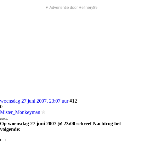
▼ Advertentie door Refinery89
woensdag 27 juni 2007, 23:07 uur
#12
0
Mister_Monkeyman
quote:
Op woensdag 27 juni 2007 @ 23:00 schreef Nachtrog het
volgende:
[..]