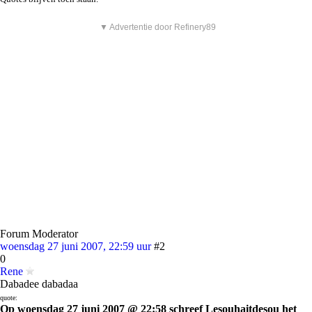
▼ Advertentie door Refinery89
Forum Moderator
woensdag 27 juni 2007, 22:59 uur
#2
0
Rene
Dabadee dabadaa
quote:
Op woensdag 27 juni 2007 @ 22:58 schreef Lesouhaitdesou het