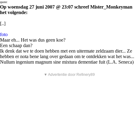
quote:
Op woensdag 27 juni 2007 @ 23:07 schreef Mister_Monkeyman
het volgende:
[..]
foto
Maar eh... Het was dus geen koe?
Een schaap dan?
Ik denk dat we te doen hebben met een uitermate zeldzaam dier... Ze
hebben er nota bene lang over gedaan om te ontdekken wat het was...
Nullum ingenium magnum sine mixtura dementiae fuit (L.A. Seneca)
▼ Advertentie door Refinery89