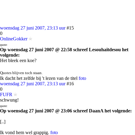
woensdag 27 juni 2007, 23:13 uur
#15
0
OnlineGokker
quote:
Op woensdag 27 juni 2007 @ 22:58 schreef Lesouhaitdesou het
volgende:
Het bleek een koe?
Quotes blijven toch staan.
Ik dacht het zelfde bij 't lezen van de titel
foto
woensdag 27 juni 2007, 23:13 uur
#16
0
FUFR
schwung!
quote:
Op woensdag 27 juni 2007 @ 23:06 schreef DaanA het volgende:
[..]
Ik vond hem wel grappig.
foto