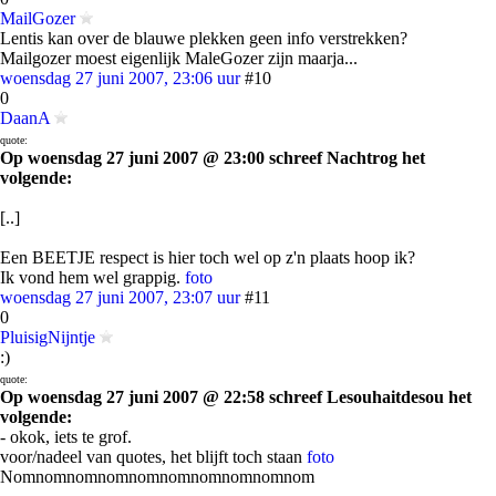
MailGozer
Lentis kan over de blauwe plekken geen info verstrekken?
Mailgozer moest eigenlijk MaleGozer zijn maarja...
woensdag 27 juni 2007, 23:06 uur
#10
0
DaanA
quote:
Op woensdag 27 juni 2007 @ 23:00 schreef Nachtrog het
volgende:
[..]
Een BEETJE respect is hier toch wel op z'n plaats hoop ik?
Ik vond hem wel grappig.
foto
woensdag 27 juni 2007, 23:07 uur
#11
0
PluisigNijntje
:)
quote:
Op woensdag 27 juni 2007 @ 22:58 schreef Lesouhaitdesou het
volgende:
- okok, iets te grof.
voor/nadeel van quotes, het blijft toch staan
foto
Nomnomnomnomnomnomnomnomnomnom