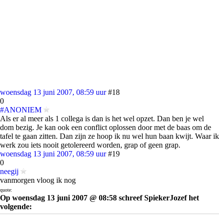
woensdag 13 juni 2007, 08:59 uur
#18
0
#ANONIEM
Als er al meer als 1 collega is dan is het wel opzet. Dan ben je wel
dom bezig. Je kan ook een conflict oplossen door met de baas om de
tafel te gaan zitten. Dan zijn ze hoop ik nu wel hun baan kwijt. Waar ik
werk zou iets nooit getolereerd worden, grap of geen grap.
woensdag 13 juni 2007, 08:59 uur
#19
0
neegij
vanmorgen vloog ik nog
quote:
Op woensdag 13 juni 2007 @ 08:58 schreef SpiekerJozef het
volgende: