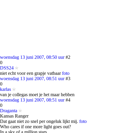
woensdag 13 juni 2007, 08:50 uur
#2
0
DSS24
niet echt voor een grapje vatbaar
foto
woensdag 13 juni 2007, 08:51 uur
#3
0
karlas
van je collegas moet je het maar hebben
woensdag 13 juni 2007, 08:51 uur
#4
0
Draganta
Kansas Ranger
Dat gaat niet zo snel per ongeluk lijkt mij.
foto
Who cares if one more light goes out?
In a sky of a million stars