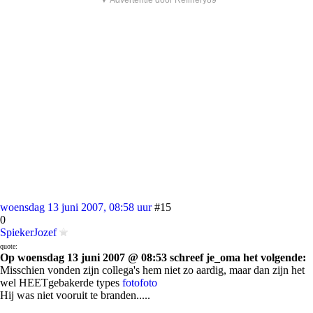
▼ Advertentie door Refinery89
woensdag 13 juni 2007, 08:58 uur
#15
0
SpiekerJozef
quote:
Op woensdag 13 juni 2007 @ 08:53 schreef je_oma het volgende:
Misschien vonden zijn collega's hem niet zo aardig, maar dan zijn het
wel HEETgebakerde types
foto
foto
Hij was niet vooruit te branden.....