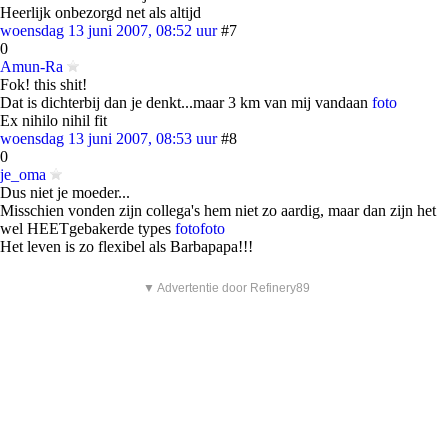
Heerlijk onbezorgd net als altijd
woensdag 13 juni 2007, 08:52 uur
#7
0
Amun-Ra
Fok! this shit!
Dat is dichterbij dan je denkt...maar 3 km van mij vandaan
foto
Ex nihilo nihil fit
woensdag 13 juni 2007, 08:53 uur
#8
0
je_oma
Dus niet je moeder...
Misschien vonden zijn collega's hem niet zo aardig, maar dan zijn het
wel HEETgebakerde types
foto
foto
Het leven is zo flexibel als Barbapapa!!!
▼ Advertentie door Refinery89