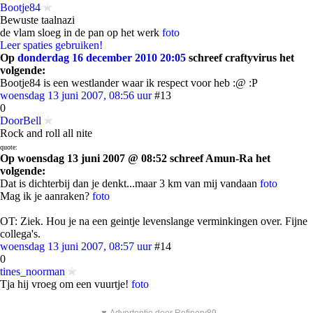
Bootje84
Bewuste taalnazi
de vlam sloeg in de pan op het werk
foto
Leer spaties gebruiken!
Op
donderdag 16 december 2010 20:05
schreef craftyvirus het
volgende:
Bootje84 is een westlander waar ik respect voor heb :@ :P
woensdag 13 juni 2007, 08:56 uur
#13
0
DoorBell
Rock and roll all nite
quote:
Op woensdag 13 juni 2007 @ 08:52 schreef Amun-Ra het
volgende:
Dat is dichterbij dan je denkt...maar 3 km van mij vandaan
foto
Mag ik je aanraken?
foto
OT: Ziek. Hou je na een geintje levenslange verminkingen over. Fijne
collega's.
woensdag 13 juni 2007, 08:57 uur
#14
0
tines_noorman
Tja hij vroeg om een vuurtje!
foto