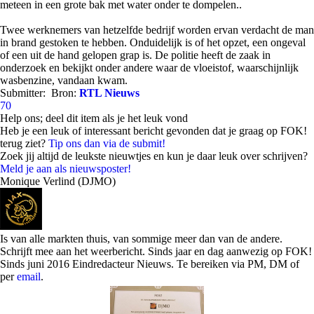
meteen in een grote bak met water onder te dompelen..
Twee werknemers van hetzelfde bedrijf worden ervan verdacht de man
in brand gestoken te hebben. Onduidelijk is of het opzet, een ongeval
of een uit de hand gelopen grap is. De politie heeft de zaak in
onderzoek en bekijkt onder andere waar de vloeistof, waarschijnlijk
wasbenzine, vandaan kwam.
Submitter:
Bron:
RTL Nieuws
70
Help ons; deel dit item als je het leuk vond
Heb je een leuk of interessant bericht gevonden dat je graag op FOK!
terug ziet?
Tip ons dan via de submit!
Zoek jij altijd de leukste nieuwtjes en kun je daar leuk over schrijven?
Meld je aan als nieuwsposter!
Monique Verlind (DJMO)
Is van alle markten thuis, van sommige meer dan van de andere.
Schrijft mee aan het weerbericht. Sinds jaar en dag aanwezig op FOK!
Sinds juni 2016 Eindredacteur Nieuws. Te bereiken via PM, DM of
per
email
.