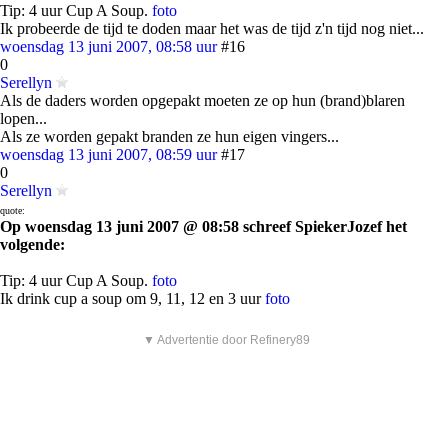
Tip: 4 uur Cup A Soup.
foto
Ik probeerde de tijd te doden maar het was de tijd z'n tijd nog niet...
woensdag 13 juni 2007, 08:58 uur
#16
0
Serellyn
Als de daders worden opgepakt moeten ze op hun (brand)blaren
lopen...
Als ze worden gepakt branden ze hun eigen vingers...
woensdag 13 juni 2007, 08:59 uur
#17
0
Serellyn
quote:
Op woensdag 13 juni 2007 @ 08:58 schreef SpiekerJozef het
volgende:
Tip: 4 uur Cup A Soup.
foto
Ik drink cup a soup om 9, 11, 12 en 3 uur
foto
▼ Advertentie door Refinery89