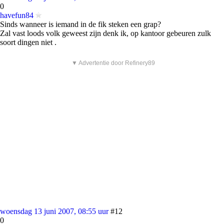
0
havefun84
Sinds wanneer is iemand in de fik steken een grap?
Zal vast loods volk geweest zijn denk ik, op kantoor gebeuren zulk
soort dingen niet .
▼ Advertentie door Refinery89
woensdag 13 juni 2007, 08:55 uur
#12
0