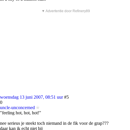
▼ Advertentie door Refinery89
woensdag 13 juni 2007, 08:51 uur
#5
0
uncle-unconcerned
"feeling hot, hot, hot!"
nee serieus je steekt toch niemand in de fik voor de grap???
daar kan ik echt niet bij