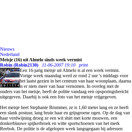
Nieuws
Nederland
Meisje (16) uit Almelo sinds week vermist
Robin (Robin2130)
11-06-2007 19:10
print
Een 16-jarig meisje uit Almelo is al een week vermist.
Vorige week maandag werd ze rond 2 uur 's middags voor
het laatst gezien in het centrum van haar woonplaats, daarna
is er niets meer van haar vernomen. In overleg met de
ouders van het meisje, heeft de politie vandaag een opsporingsbericht
uitgegeven. Daarbij is ook een foto van het meisje vrijgegeven.
Het meisje heet Stephanie Brummer, ze is 1,60 meter lang en ze heeft
een slank postuur, lang bruin haar en grijsgroene ogen. Op de dag van
haar verdwijning droeg ze een wit shirt met korte mouwen, een
donkerblauwe spijkerbroek en witte sportschoenen van het merk
Reebok. De politie is de afgelopen week langsgegaan bij adressen