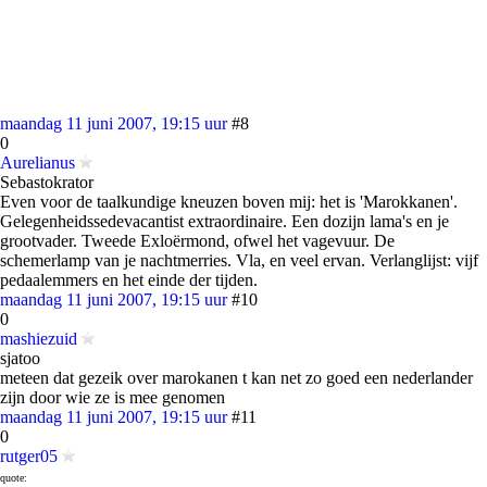
maandag 11 juni 2007, 19:15 uur
#8
0
Aurelianus
Sebastokrator
Even voor de taalkundige kneuzen boven mij: het is 'Marokkanen'.
Gelegenheidssedevacantist extraordinaire. Een dozijn lama's en je
grootvader. Tweede Exloërmond, ofwel het vagevuur. De
schemerlamp van je nachtmerries. Vla, en veel ervan. Verlanglijst: vijf
pedaalemmers en het einde der tijden.
maandag 11 juni 2007, 19:15 uur
#10
0
mashiezuid
sjatoo
meteen dat gezeik over marokanen t kan net zo goed een nederlander
zijn door wie ze is mee genomen
maandag 11 juni 2007, 19:15 uur
#11
0
rutger05
quote: