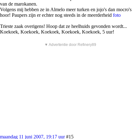
van de marokanen.
Volgens mij hebben ze in Almelo meer turken en jojo's dan mocro's
hoor! Paupers zijn er echter nog steeds in de meerderheid
foto
Trieste zaak overigens! Hoop dat ze heelhuids gevonden wordt...
Koekoek, Koekoek, Koekoek, Koekoek, Koekoek, 5 uur!
▼ Advertentie door Refinery89
maandag 11 juni 2007, 19:17 uur
#15