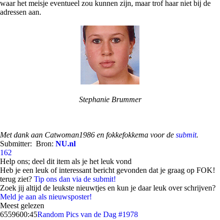
waar het meisje eventueel zou kunnen zijn, maar trof haar niet bij de
adressen aan.
Stephanie Brummer
Met dank aan Catwoman1986 en fokkefokkema voor de
submit
.
Submitter:
Bron:
NU.nl
162
Help ons; deel dit item als je het leuk vond
Heb je een leuk of interessant bericht gevonden dat je graag op FOK!
terug ziet?
Tip ons dan via de submit!
Zoek jij altijd de leukste nieuwtjes en kun je daar leuk over schrijven?
Meld je aan als nieuwsposter!
Meest gelezen
65596
00:45
Random Pics van de Dag #1978