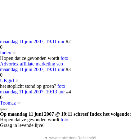
maandag 11 juni 2007, 19:11 uur
#2
0
Index
Hopen dat ze gevonden wordt
foto
Advortex affiliate marketing seo
maandag 11 juni 2007, 19:11 uur
#3
0
UKgirl
het stoplicht stond op groen?
foto
maandag 11 juni 2007, 19:13 uur
#4
0
Toomaz
quote:
Op maandag 11 juni 2007 @ 19:11 schreef Index het volgende:
Hopen dat ze gevonden wordt
foto
Graag in levende lijve!
▼ Advertentie door Refinery89