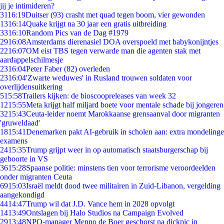
jij je intimideren?
31
16:19
Duitser (93) crasht met quad tegen boom, vier gewonden
13
16:14
Quake krijgt na 30 jaar een gratis uitbreiding
33
16:10
Random Pics van de Dag #1979
29
16:08
Amsterdams dierenasiel DOA overspoeld met babykonijntjes
22
16:07
OM eist TBS tegen verwarde man die agenten stak met
aardappelschilmesje
23
16:04
Peter Faber (82) overleden
23
16:04
'Zwarte weduwes' in Rusland trouwen soldaten voor
overlijdensuitkering
5
15:58
Trailers kijken: de bioscoopreleases van week 32
12
15:55
Meta krijgt half miljard boete voor mentale schade bij jongeren
32
15:43
Ceuta-leider noemt Marokkaanse grensaanval door migranten
'gruweldaad'
18
15:41
Denemarken pakt AI-gebruik in scholen aan: extra mondelinge
examens
24
15:35
Trump grijpt weer in op automatisch staatsburgerschap bij
geboorte in VS
36
15:28
Spaanse politie: minstens tien voor terrorisme veroordeelden
onder migranten Ceuta
69
15:03
Israël meldt dood twee militairen in Zuid-Libanon, vergelding
aangekondigd
44
14:47
Trump wil dat J.D. Vance hem in 2028 opvolgt
14
13:49
Ontslagen bij Halo Studios na Campaign Evolved
29
13:48
NPO-manager Menno de Boer geschorst na dickpic in