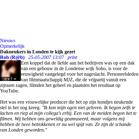
Nieuws
Opmerkelijk
Dakneukers in Londen te kijk gezet
Rob (R@b)
25-05-2007 13:07
print
Een koppel dat de liefde aan het bedrijven was op een dak
van een gebouw in de Londense wijk Soho, is voor de
eeuwigheid vastgelegd voor het nageslacht. Personeelsleden
van filmmaatschappij MJZ, die de vrijpartij vanuit een
zijraam zagen, filmden het geheel en plaatsten het resultaat op
YouTube.
Het was een vrouwelijke producer die het op zijn hondjes neukende
stel in het oog kreeg.
''Ik kon mijn ogen niet geloven. Ik begon zelfs te
lachen en riep al mijn collega's erbij. Een van de meiden begon het te
filmen. Wij hebben ons geweldig geamuseerd, maar volgens mij
hebben de twee betrokkenen er nu wel spijt van. Ze zijn de schande
van Londen geworden.''