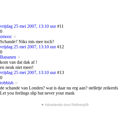
vrijdag 25 mei 2007, 13:10 uur
#11
0
zmooc
Schande? Niks mis mee toch?
vrijdag 25 mei 2007, 13:10 uur
#12
0
Bananen
kom van dat dak af !
en neuk niet meer!
vrijdag 25 mei 2007, 13:10 uur
#13
0
robbish
de schande van Londen? wat is daar nu erg aan? stelletje zeikerds
Let you feelings slip but never your mask
▼ Advertentie door Refinery89