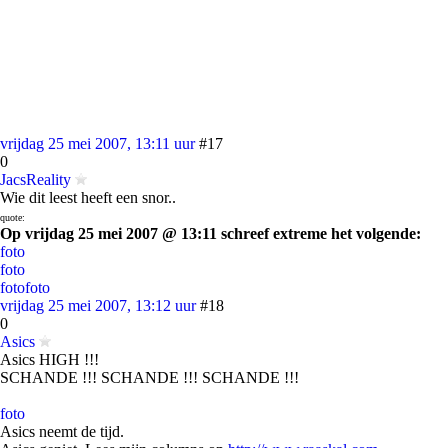
vrijdag 25 mei 2007, 13:11 uur
#17
0
JacsReality
Wie dit leest heeft een snor..
quote:
Op vrijdag 25 mei 2007 @ 13:11 schreef extreme het volgende:
foto
foto
foto
foto
vrijdag 25 mei 2007, 13:12 uur
#18
0
Asics
Asics HIGH !!!
SCHANDE !!! SCHANDE !!! SCHANDE !!!
foto
Asics neemt de tijd.