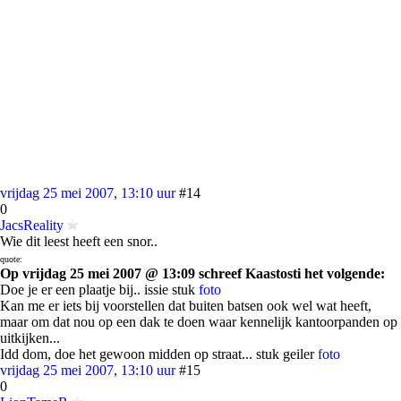
vrijdag 25 mei 2007, 13:10 uur
#14
0
JacsReality
Wie dit leest heeft een snor..
quote:
Op vrijdag 25 mei 2007 @ 13:09 schreef Kaastosti het volgende:
Doe je er een plaatje bij.. issie stuk
foto
Kan me er iets bij voorstellen dat buiten batsen ook wel wat heeft,
maar om dat nou op een dak te doen waar kennelijk kantoorpanden op
uitkijken...
Idd dom, doe het gewoon midden op straat... stuk geiler
foto
vrijdag 25 mei 2007, 13:10 uur
#15
0