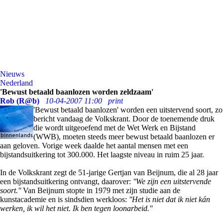
Nieuws
Nederland
'Bewust betaald baanlozen worden zeldzaam'
Rob (R@b)
10-04-2007 11:00
print
'Bewust betaald baanlozen' worden een uitstervend soort, zo
bericht vandaag de Volkskrant. Door de toenemende druk
die wordt uitgeoefend met de Wet Werk en Bijstand
(WWB), moeten steeds meer bewust betaald baanlozen er
aan geloven. Vorige week daalde het aantal mensen met een
bijstandsuitkering tot 300.000. Het laagste niveau in ruim 25 jaar.
In de Volkskrant zegt de 51-jarige Gertjan van Beijnum, die al 28 jaar
een bijstandsuitkering ontvangt, daarover:
''We zijn een uitstervende
soort.''
Van Beijnum stopte in 1979 met zijn studie aan de
kunstacademie en is sindsdien werkloos:
''Het is niet dat ik niet kán
werken, ik wil het niet. Ik ben tegen loonarbeid.''