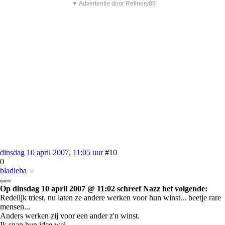
▼ Advertentie door Refinery89
dinsdag 10 april 2007, 11:05 uur
#10
0
bladieha
quote:
Op dinsdag 10 april 2007 @ 11:02 schreef Nazz het volgende:
Redelijk triest, nu laten ze andere werken voor hun winst... beetje rare
mensen...
Anders werken zij voor een ander z'n winst.
Ik snap hun idee wel.