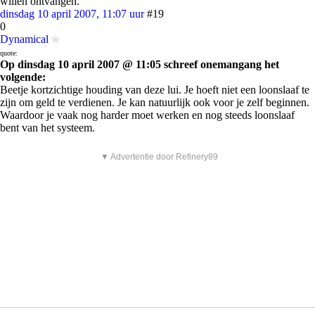
willen ontvangen.
dinsdag 10 april 2007, 11:07 uur
#19
0
Dynamical
quote:
Op dinsdag 10 april 2007 @ 11:05 schreef onemangang het
volgende:
Beetje kortzichtige houding van deze lui. Je hoeft niet een loonslaaf te
zijn om geld te verdienen. Je kan natuurlijk ook voor je zelf beginnen.
Waardoor je vaak nog harder moet werken en nog steeds loonslaaf
bent van het systeem.
▼ Advertentie door Refinery89