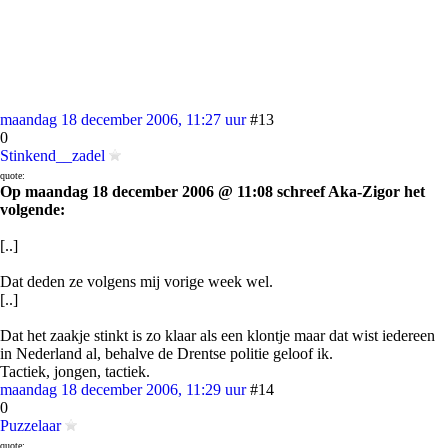
maandag 18 december 2006, 11:27 uur
#13
0
Stinkend__zadel
quote:
Op maandag 18 december 2006 @ 11:08 schreef Aka-Zigor het
volgende:
[..]
Dat deden ze volgens mij vorige week wel.
[..]
Dat het zaakje stinkt is zo klaar als een klontje maar dat wist iedereen
in Nederland al, behalve de Drentse politie geloof ik.
Tactiek, jongen, tactiek.
maandag 18 december 2006, 11:29 uur
#14
0
Puzzelaar
quote: