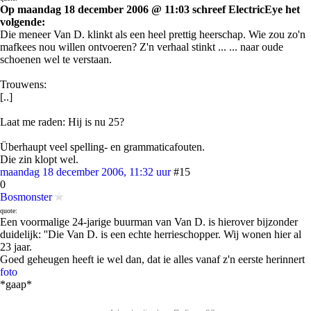
Op maandag 18 december 2006 @ 11:03 schreef ElectricEye het
volgende:
Die meneer Van D. klinkt als een heel prettig heerschap. Wie zou zo'n
mafkees nou willen ontvoeren? Z'n verhaal stinkt ... ... naar oude
schoenen wel te verstaan.
Trouwens:
[..]
Laat me raden: Hij is nu 25?
Überhaupt veel spelling- en grammaticafouten.
Die zin klopt wel.
maandag 18 december 2006, 11:32 uur
#15
0
Bosmonster
quote:
Een voormalige 24-jarige buurman van Van D. is hierover bijzonder
duidelijk: ''Die Van D. is een echte herrieschopper. Wij wonen hier al
23 jaar.
Goed geheugen heeft ie wel dan, dat ie alles vanaf z'n eerste herinnert
foto
*gaap*