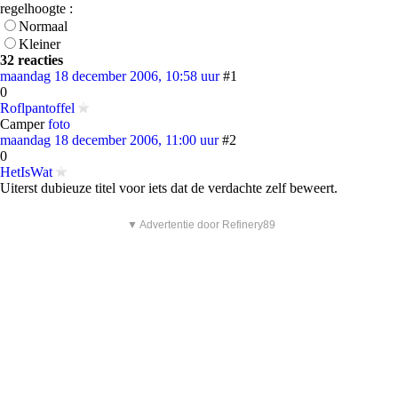
regelhoogte :
Normaal
Kleiner
32 reacties
maandag 18 december 2006, 10:58 uur
#1
0
Roflpantoffel
Camper
foto
maandag 18 december 2006, 11:00 uur
#2
0
HetIsWat
Uiterst dubieuze titel voor iets dat de verdachte zelf beweert.
▼ Advertentie door Refinery89