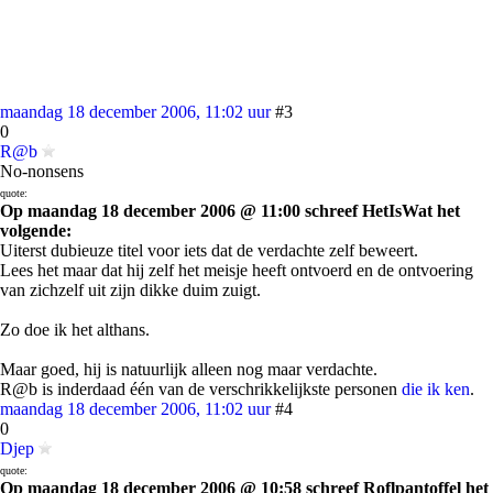
maandag 18 december 2006, 11:02 uur
#3
0
R@b
No-nonsens
quote:
Op maandag 18 december 2006 @ 11:00 schreef HetIsWat het
volgende:
Uiterst dubieuze titel voor iets dat de verdachte zelf beweert.
Lees het maar dat hij zelf het meisje heeft ontvoerd en de ontvoering
van zichzelf uit zijn dikke duim zuigt.
Zo doe ik het althans.
Maar goed, hij is natuurlijk alleen nog maar verdachte.
R@b is inderdaad één van de verschrikkelijkste personen
die ik ken
.
maandag 18 december 2006, 11:02 uur
#4
0
Djep
quote:
Op maandag 18 december 2006 @ 10:58 schreef Roflpantoffel het