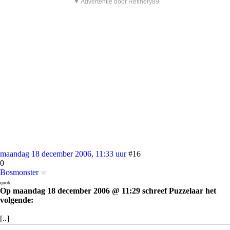
▼ Advertentie door Refinery89
maandag 18 december 2006, 11:33 uur
#16
0
Bosmonster
quote:
Op maandag 18 december 2006 @ 11:29 schreef Puzzelaar het
volgende:
[..]