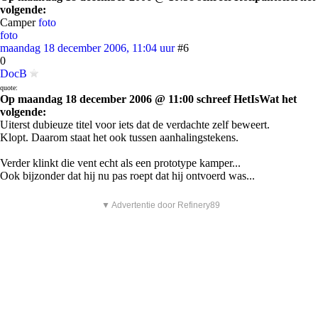
volgende:
Camper
foto
foto
maandag 18 december 2006, 11:04 uur
#6
0
DocB
quote:
Op maandag 18 december 2006 @ 11:00 schreef HetIsWat het
volgende:
Uiterst dubieuze titel voor iets dat de verdachte zelf beweert.
Klopt. Daarom staat het ook tussen aanhalingstekens.
Verder klinkt die vent echt als een prototype kamper...
Ook bijzonder dat hij nu pas roept dat hij ontvoerd was...
▼ Advertentie door Refinery89