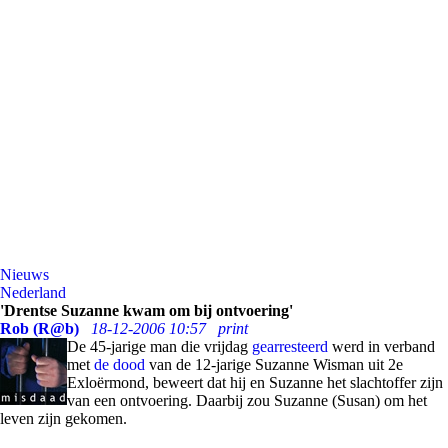
Nieuws
Nederland
'Drentse Suzanne kwam om bij ontvoering'
Rob (R@b)
18-12-2006 10:57
print
De 45-jarige man die vrijdag
gearresteerd
werd in verband
met
de dood
van de 12-jarige Suzanne Wisman uit 2e
Exloërmond, beweert dat hij en Suzanne het slachtoffer zijn
van een ontvoering. Daarbij zou Suzanne (Susan) om het
leven zijn gekomen.