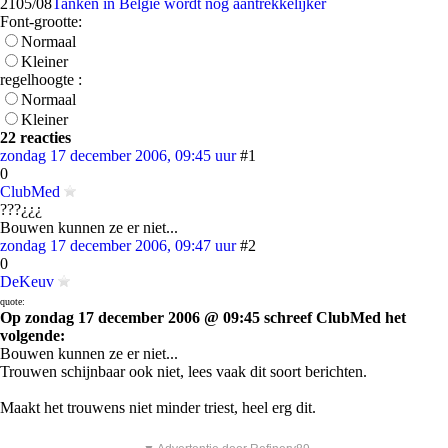
21
05/08
Tanken in België wordt nóg aantrekkelijker
Font-grootte:
Normaal
Kleiner
regelhoogte :
Normaal
Kleiner
22 reacties
zondag 17 december 2006, 09:45 uur
#1
0
ClubMed
???¿¿¿
Bouwen kunnen ze er niet...
zondag 17 december 2006, 09:47 uur
#2
0
DeKeuv
quote:
Op zondag 17 december 2006 @ 09:45 schreef ClubMed het
volgende:
Bouwen kunnen ze er niet...
Trouwen schijnbaar ook niet, lees vaak dit soort berichten.
Maakt het trouwens niet minder triest, heel erg dit.