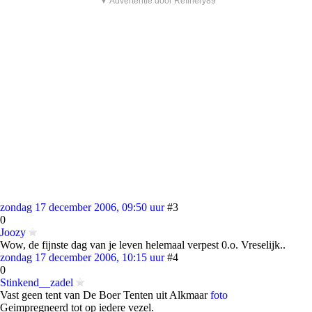
▼ Advertentie door Refinery89
zondag 17 december 2006, 09:50 uur
#3
0
Joozy
Wow, de fijnste dag van je leven helemaal verpest 0.o. Vreselijk..
zondag 17 december 2006, 10:15 uur
#4
0
Stinkend__zadel
Vast geen tent van De Boer Tenten uit Alkmaar
foto
Geimpregneerd tot op iedere vezel.