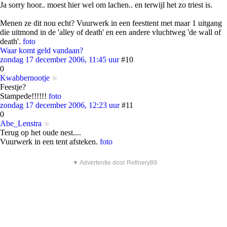
Ja sorry hoor.. moest hier wel om lachen.. en terwijl het zo triest is.
Menen ze dit nou echt? Vuurwerk in een feesttent met maar 1 uitgang
die uitmond in de 'alley of death' en een andere vluchtweg 'de wall of
death'.
foto
Waar komt geld vandaan?
zondag 17 december 2006, 11:45 uur
#10
0
Kwabbernootje
Feestje?
Stampede!!!!!!
foto
zondag 17 december 2006, 12:23 uur
#11
0
Abe_Lenstra
Terug op het oude nest....
Vuurwerk in een tent afsteken.
foto
▼ Advertentie door Refinery89