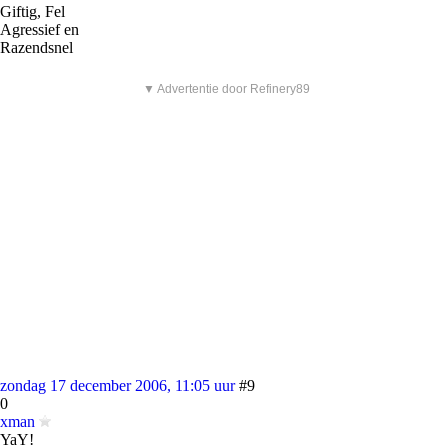
Giftig, Fel
Agressief en
Razendsnel
▼ Advertentie door Refinery89
zondag 17 december 2006, 11:05 uur
#9
0
xman
YaY!