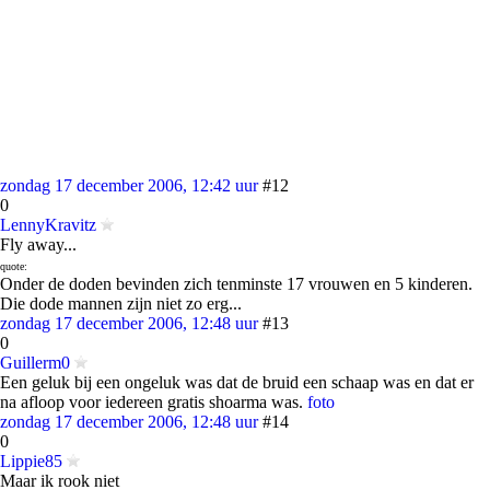
zondag 17 december 2006, 12:42 uur
#12
0
LennyKravitz
Fly away...
quote:
Onder de doden bevinden zich tenminste 17 vrouwen en 5 kinderen.
Die dode mannen zijn niet zo erg...
zondag 17 december 2006, 12:48 uur
#13
0
Guillerm0
Een geluk bij een ongeluk was dat de bruid een schaap was en dat er
na afloop voor iedereen gratis shoarma was.
foto
zondag 17 december 2006, 12:48 uur
#14
0
Lippie85
Maar ik rook niet