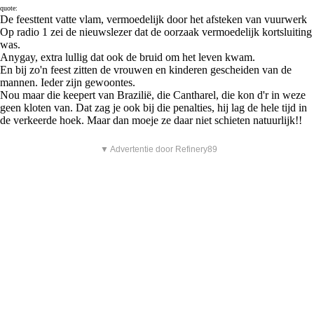
quote:
De feesttent vatte vlam, vermoedelijk door het afsteken van vuurwerk
Op radio 1 zei de nieuwslezer dat de oorzaak vermoedelijk kortsluiting
was.
Anygay, extra lullig dat ook de bruid om het leven kwam.
En bij zo'n feest zitten de vrouwen en kinderen gescheiden van de
mannen. Ieder zijn gewoontes.
Nou maar die keepert van Brazilië, die Cantharel, die kon d'r in weze
geen kloten van. Dat zag je ook bij die penalties, hij lag de hele tijd in
de verkeerde hoek. Maar dan moeje ze daar niet schieten natuurlijk!!
▼ Advertentie door Refinery89