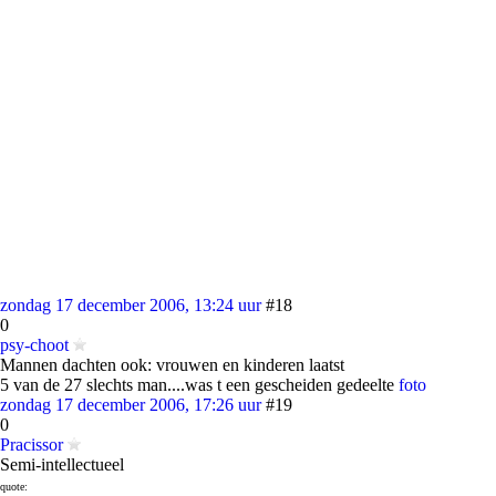
zondag 17 december 2006, 13:24 uur
#18
0
psy-choot
Mannen dachten ook: vrouwen en kinderen laatst
5 van de 27 slechts man....was t een gescheiden gedeelte
foto
zondag 17 december 2006, 17:26 uur
#19
0
Pracissor
Semi-intellectueel
quote: