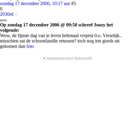
zondag 17 december 2006, 10:17 uur
#5
0
2030rd
quote:
Op zondag 17 december 2006 @ 09:50 schreef Joozy het
volgende:
Wow, de fijnste dag van je leven helemaal verpest 0.o. Vreselijk..
misschien zat de schoonfamilie ertussen? toch nog iets goeds uit
gekomen dan
foto
▼ Advertentie door Refinery89