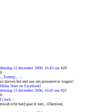
dinsdag 12 december 2006, 16:43 uur
#20
0
-_Tommy_-
ze durven het niet aan om personeel te vragen?
Mafia Wars on Facebook!
dinsdag 12 december 2006, 16:45 uur
#21
0
G-lock
mwah echt hard gaat ie niet....65km/uur,