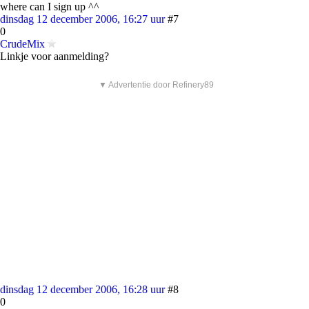
where can I sign up ^^
dinsdag 12 december 2006, 16:27 uur
#7
0
CrudeMix
Linkje voor aanmelding?
▼ Advertentie door Refinery89
dinsdag 12 december 2006, 16:28 uur
#8
0