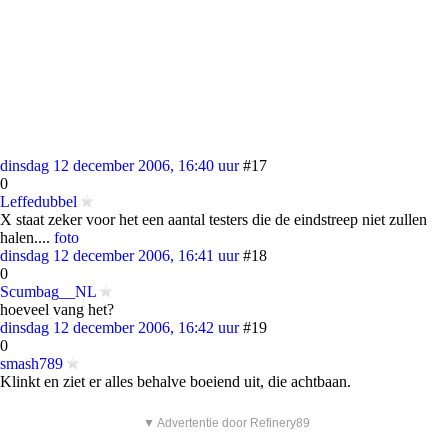
dinsdag 12 december 2006, 16:40 uur
#17
0
Leffedubbel
X staat zeker voor het een aantal testers die de eindstreep niet zullen
halen....
foto
dinsdag 12 december 2006, 16:41 uur
#18
0
Scumbag__NL
hoeveel vang het?
dinsdag 12 december 2006, 16:42 uur
#19
0
smash789
Klinkt en ziet er alles behalve boeiend uit, die achtbaan.
▼ Advertentie door Refinery89