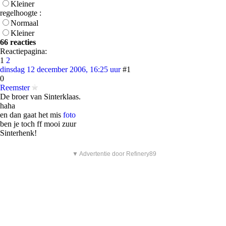
Kleiner
regelhoogte :
Normaal
Kleiner
66 reacties
Reactiepagina:
1
2
dinsdag 12 december 2006, 16:25 uur
#1
0
Reemster
De broer van Sinterklaas.
haha
en dan gaat het mis
foto
ben je toch ff mooi zuur
Sinterhenk!
▼ Advertentie door Refinery89