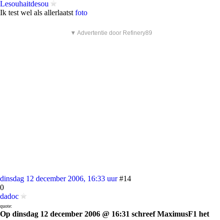
Lesouhaitdesou
Ik test wel als allerlaatst
foto
▼ Advertentie door Refinery89
dinsdag 12 december 2006, 16:33 uur
#14
0
dadoc
quote:
Op dinsdag 12 december 2006 @ 16:31 schreef MaximusF1 het