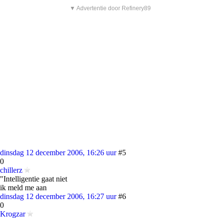
▼ Advertentie door Refinery89
dinsdag 12 december 2006, 16:26 uur
#5
0
chillerz
"Intelligentie gaat niet
ik meld me aan
dinsdag 12 december 2006, 16:27 uur
#6
0
Krogzar