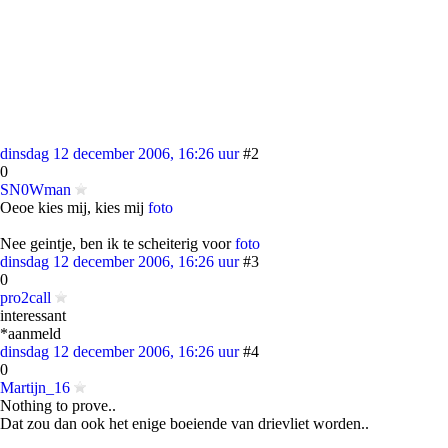
dinsdag 12 december 2006, 16:26 uur
#2
0
SN0Wman
Oeoe kies mij, kies mij
foto
Nee geintje, ben ik te scheiterig voor
foto
dinsdag 12 december 2006, 16:26 uur
#3
0
pro2call
interessant
*aanmeld
dinsdag 12 december 2006, 16:26 uur
#4
0
Martijn_16
Nothing to prove..
Dat zou dan ook het enige boeiende van drievliet worden..