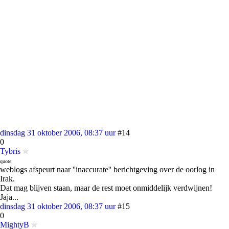
dinsdag 31 oktober 2006, 08:37 uur
#14
0
Tybris
quote:
weblogs afspeurt naar ''inaccurate'' berichtgeving over de oorlog in
Irak.
Dat mag blijven staan, maar de rest moet onmiddelijk verdwijnen!
Jaja...
dinsdag 31 oktober 2006, 08:37 uur
#15
0
MightyB