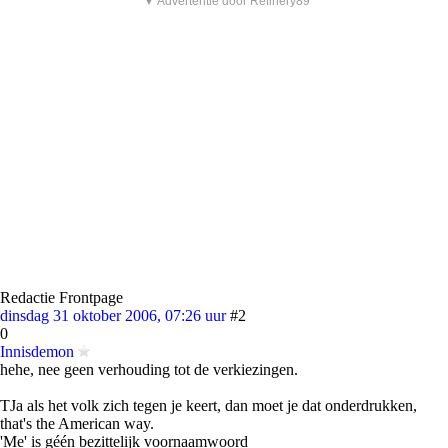
▼ Advertentie door Refinery89
Redactie Frontpage
dinsdag 31 oktober 2006, 07:26 uur
#2
0
Innisdemon
hehe, nee geen verhouding tot de verkiezingen.
TJa als het volk zich tegen je keert, dan moet je dat onderdrukken,
that's the American way.
'Me' is géén bezittelijk voornaamwoord