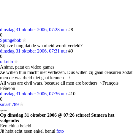
dinsdag 31 oktober 2006, 07:28 uur
#8
0
Spungebob
Zijn ze bang dat de waarheid wordt verteld?
dinsdag 31 oktober 2006, 07:31 uur
#9
0
rakotto
Anime, patat en video games
Ze willen hun macht niet verliezen. Dus willen zij gaan censuren zodat
men de waarheid niet gaat kennen. =\
All wars are civil wars, because all men are brothers. ~François
Fénelon
dinsdag 31 oktober 2006, 07:36 uur
#10
0
smash789
quote:
Op dinsdag 31 oktober 2006 @ 07:26 schreef Sumera het
volgende:
Een china beleid
Jij hebt echt geen enkel benul
foto