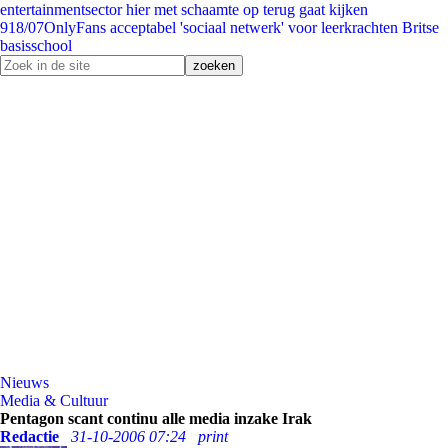
entertainmentsector hier met schaamte op terug gaat kijken
9
18/07
OnlyFans acceptabel 'sociaal netwerk' voor leerkrachten Britse
basisschool
Nieuws
Media & Cultuur
Pentagon scant continu alle media inzake Irak
Redactie
31-10-2006 07:24
print