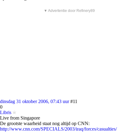
▼ Advertentie door Refinery89
dinsdag 31 oktober 2006, 07:43 uur
#11
0
Libris
Live from Singapore
De grootste waarheid staat nog altijd op CNN:
http://www.cnn.com/SPECIALS/2003/iraq/forces/casualties/