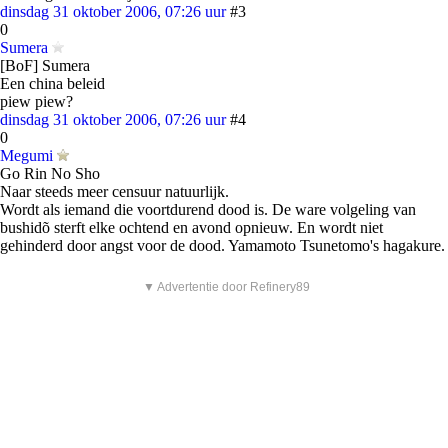
dinsdag 31 oktober 2006, 07:26 uur
#3
0
Sumera
[BoF] Sumera
Een china beleid
piew piew?
dinsdag 31 oktober 2006, 07:26 uur
#4
0
Megumi
Go Rin No Sho
Naar steeds meer censuur natuurlijk.
Wordt als iemand die voortdurend dood is. De ware volgeling van
bushidõ sterft elke ochtend en avond opnieuw. En wordt niet
gehinderd door angst voor de dood. Yamamoto Tsunetomo's hagakure.
▼ Advertentie door Refinery89