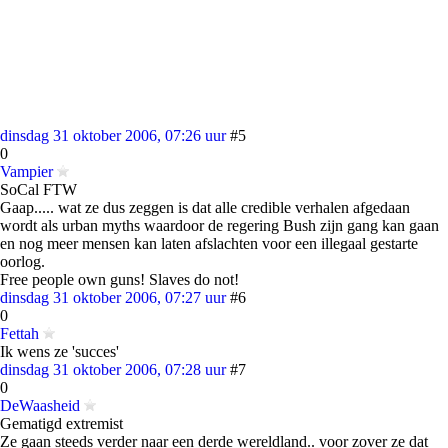
dinsdag 31 oktober 2006, 07:26 uur
#5
0
Vampier
SoCal FTW
Gaap..... wat ze dus zeggen is dat alle credible verhalen afgedaan
wordt als urban myths waardoor de regering Bush zijn gang kan gaan
en nog meer mensen kan laten afslachten voor een illegaal gestarte
oorlog.
Free people own guns! Slaves do not!
dinsdag 31 oktober 2006, 07:27 uur
#6
0
Fettah
Ik wens ze 'succes'
dinsdag 31 oktober 2006, 07:28 uur
#7
0
DeWaasheid
Gematigd extremist
Ze gaan steeds verder naar een derde wereldland.. voor zover ze dat