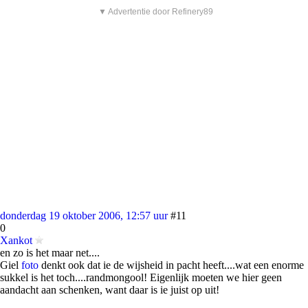
▼ Advertentie door Refinery89
donderdag 19 oktober 2006, 12:57 uur
#11
0
Xankot
en zo is het maar net....
Giel
foto
denkt ook dat ie de wijsheid in pacht heeft....wat een enorme
sukkel is het toch....randmongool! Eigenlijk moeten we hier geen
aandacht aan schenken, want daar is ie juist op uit!