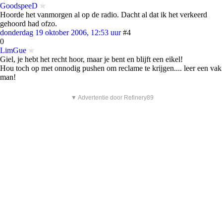
GoodspeeD
Hoorde het vanmorgen al op de radio. Dacht al dat ik het verkeerd
gehoord had ofzo.
donderdag 19 oktober 2006, 12:53 uur
#4
0
LimGue
Giel, je hebt het recht hoor, maar je bent en blijft een eikel!
Hou toch op met onnodig pushen om reclame te krijgen.... leer een vak
man!
▼ Advertentie door Refinery89