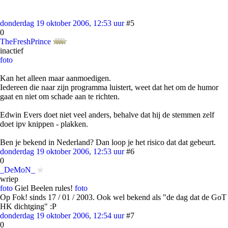
donderdag 19 oktober 2006, 12:53 uur
#5
0
TheFreshPrince
inactief
foto
Kan het alleen maar aanmoedigen.
Iedereen die naar zijn programma luistert, weet dat het om de humor
gaat en niet om schade aan te richten.
Edwin Evers doet niet veel anders, behalve dat hij de stemmen zelf
doet ipv knippen - plakken.
Ben je bekend in Nederland? Dan loop je het risico dat dat gebeurt.
donderdag 19 oktober 2006, 12:53 uur
#6
0
_DeMoN_
wriep
foto
Giel Beelen rules!
foto
Op Fok! sinds 17 / 01 / 2003. Ook wel bekend als "de dag dat de GoT
HK dichtging" :P
donderdag 19 oktober 2006, 12:54 uur
#7
0