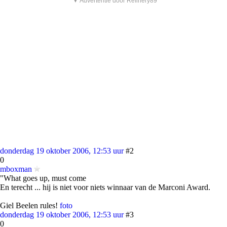
▼ Advertentie door Refinery89
donderdag 19 oktober 2006, 12:53 uur
#2
0
mboxman
"What goes up, must come
En terecht ... hij is niet voor niets winnaar van de Marconi Award.
Giel Beelen rules!
foto
donderdag 19 oktober 2006, 12:53 uur
#3
0