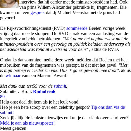
interview dat hij eerder met de minister-president had. Ook
van prins Willem-Alexander gebruikte hij fragmenten. Die
kwamen uit een
gesprek
dat dj Michiel Veenstra met de prins had
gevoerd.
De Rijksvoorlichtingsdienst (RVD)
sommeerde
Beelen vorige week
vrijdag daarmee te stoppen. De RVD sprak van een aantasting van de
integriteit van beide betrokkenen.
"Met name het nepinterview met de
minister-president over een gevoelig en politiek beladen onderwerp als
het asielbeleid was ronduit kwetsend voor hem"
, aldus de RVD.
Ondanks dat sommige media deze week meldden dat Beelen met het
misbruiken van de fragmenten was gestopt, is dat niet het geval.
''Het
is mijn beroep en: ieder z'n vak. Dus ik ga er gewoon mee door''
, aldus
de
winnaar
van een Marconi Award.
Met dank aan test55 voor de
submit
.
Submitter:
Bron:
Radiofreak
89
Help ons; deel dit item als je het leuk vond
Heb je een hete scoop over een celebrity gespot?
Tip ons dan via de
submit!
Zoek jij altijd de leukste nieuwtjes en kun je daar leuk over schrijven?
Meld je aan als nieuwsposter!
Meest gelezen