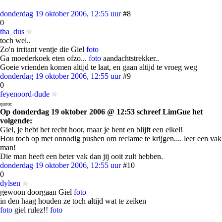
donderdag 19 oktober 2006, 12:55 uur
#8
0
tha_dus
toch wel..
Zo'n irritant ventje die Giel
foto
Ga moederkoek eten ofzo...
foto
aandachtstrekker..
Goeie vrienden komen altijd te laat, en gaan altijd te vroeg weg
donderdag 19 oktober 2006, 12:55 uur
#9
0
feyenoord-dude
quote:
Op donderdag 19 oktober 2006 @ 12:53 schreef LimGue het
volgende:
Giel, je hebt het recht hoor, maar je bent en blijft een eikel!
Hou toch op met onnodig pushen om reclame te krijgen.... leer een vak
man!
Die man heeft een beter vak dan jij ooit zult hebben.
donderdag 19 oktober 2006, 12:55 uur
#10
0
dylsen
gewoon doorgaan Giel
foto
in den haag houden ze toch altijd wat te zeiken
foto
giel rulez!!
foto