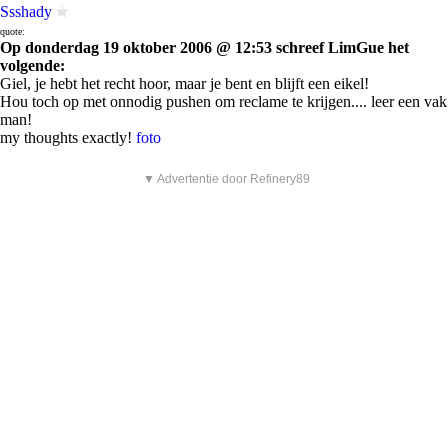
Ssshady
quote:
Op donderdag 19 oktober 2006 @ 12:53 schreef LimGue het
volgende:
Giel, je hebt het recht hoor, maar je bent en blijft een eikel!
Hou toch op met onnodig pushen om reclame te krijgen.... leer een vak
man!
my thoughts exactly!
foto
▼ Advertentie door Refinery89