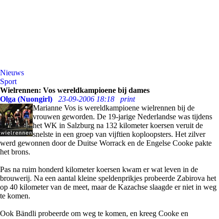
Nieuws
Sport
Wielrennen: Vos wereldkampioene bij dames
Olga (Nuongirl)
23-09-2006 18:18
print
Marianne Vos is wereldkampioene wielrennen bij de
vrouwen geworden. De 19-jarige Nederlandse was tijdens
het WK in Salzburg na 132 kilometer koersen veruit de
snelste in een groep van vijftien koploopsters. Het zilver
werd gewonnen door de Duitse Worrack en de Engelse Cooke pakte
het brons.
Pas na ruim honderd kilometer koersen kwam er wat leven in de
brouwerij. Na een aantal kleine speldenprikjes probeerde Zabirova het
op 40 kilometer van de meet, maar de Kazachse slaagde er niet in weg
te komen.
Ook Bändli probeerde om weg te komen, en kreeg Cooke en