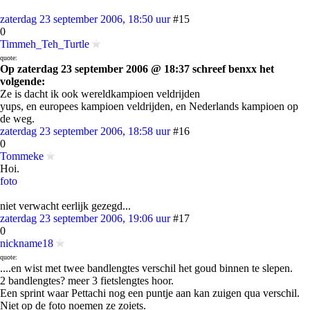
zaterdag 23 september 2006, 18:50 uur
#15
0
Timmeh_Teh_Turtle
quote:
Op zaterdag 23 september 2006 @ 18:37 schreef benxx het
volgende:
Ze is dacht ik ook wereldkampioen veldrijden
yups, en europees kampioen veldrijden, en Nederlands kampioen op
de weg.
zaterdag 23 september 2006, 18:58 uur
#16
0
Tommeke
Hoi.
foto
niet verwacht eerlijk gezegd...
zaterdag 23 september 2006, 19:06 uur
#17
0
nickname18
quote:
....en wist met twee bandlengtes verschil het goud binnen te slepen.
2 bandlengtes? meer 3 fietslengtes hoor.
Een sprint waar Pettachi nog een puntje aan kan zuigen qua verschil.
Niet op de foto noemen ze zoiets.