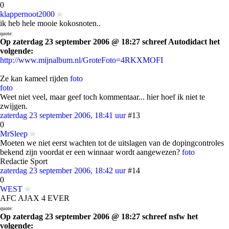
0
klappernoot2000
ik heb hele mooie kokosnoten..
quote:
Op zaterdag 23 september 2006 @ 18:27 schreef Autodidact het
volgende:
http://www.mijnalbum.nl/GroteFoto=4RKXMOFI
Ze kan kameel rijden
foto
foto
Weet niet veel, maar geef toch kommentaar... hier hoef ik niet te
zwijgen.
zaterdag 23 september 2006, 18:41 uur
#13
0
MrSleep
Moeten we niet eerst wachten tot de uitslagen van de dopingcontroles
bekend zijn voordat er een winnaar wordt aangewezen?
foto
Redactie Sport
zaterdag 23 september 2006, 18:42 uur
#14
0
WEST
AFC AJAX 4 EVER
quote:
Op zaterdag 23 september 2006 @ 18:27 schreef nsfw het
volgende: