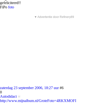
gefeliciteerd!!
FiPo
foto
▼ Advertentie door Refinery89
zaterdag 23 september 2006, 18:27 uur
#6
0
Autodidact
http://www.mijnalbum.nl/GroteFoto=4RKXMOFI