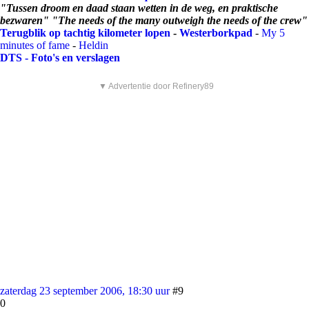
"Tussen droom en daad staan wetten in de weg, en praktische
bezwaren" "The needs of the many outweigh the needs of the crew"
Terugblik op tachtig kilometer lopen
-
Westerborkpad
-
My 5
minutes of fame
-
Heldin
DTS - Foto's en verslagen
▼ Advertentie door Refinery89
zaterdag 23 september 2006, 18:30 uur
#9
0