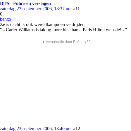
DTS - Foto's en verslagen
zaterdag 23 september 2006, 18:37 uur
#11
0
benxx
Ze is dacht ik ook wereldkampioen veldrijden
" - Carter Williams is taking more hits than a Paris Hilton website! - "
▼ Advertentie door Refinery89
zaterdag 23 september 2006, 18:40 uur
#12