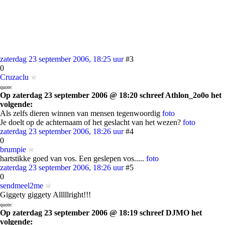
zaterdag 23 september 2006, 18:25 uur
#3
0
Cruzaclu
quote:
Op zaterdag 23 september 2006 @ 18:20 schreef Athlon_2o0o het
volgende:
Als zelfs dieren winnen van mensen tegenwoordig
foto
Je doelt op de achternaam of het geslacht van het wezen?
foto
zaterdag 23 september 2006, 18:26 uur
#4
0
brumpie
hartstikke goed van vos. Een geslepen vos.....
foto
zaterdag 23 september 2006, 18:26 uur
#5
0
sendmeel2me
Giggety giggety Alllllright!!!
quote:
Op zaterdag 23 september 2006 @ 18:19 schreef DJMO het
volgende: