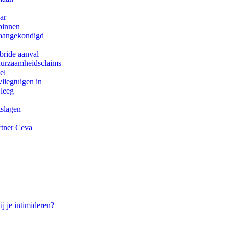
ar
binnen
g aangekondigd
bride aanval
duurzaamheidsclaims
el
iegtuigen in
 leeg
tslagen
rtner Ceva
ij je intimideren?