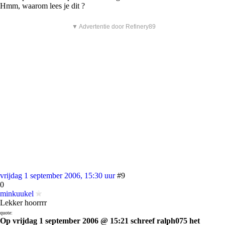
Hmm, waarom lees je dit ?
▼ Advertentie door Refinery89
vrijdag 1 september 2006, 15:30 uur
#9
0
minkuukel
Lekker hoorrrr
quote:
Op vrijdag 1 september 2006 @ 15:21 schreef ralph075 het