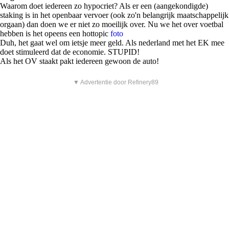
Waarom doet iedereen zo hypocriet? Als er een (aangekondigde)
staking is in het openbaar vervoer (ook zo'n belangrijk maatschappelijk
orgaan) dan doen we er niet zo moeilijk over. Nu we het over voetbal
hebben is het opeens een hottopic
foto
Duh, het gaat wel om ietsje meer geld. Als nederland met het EK mee
doet stimuleerd dat de economie. STUPID!
Als het OV staakt pakt iedereen gewoon de auto!
▼ Advertentie door Refinery89