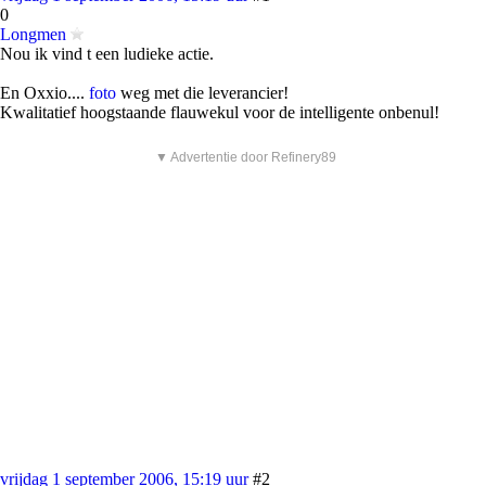
0
Longmen
Nou ik vind t een ludieke actie.
En Oxxio....
foto
weg met die leverancier!
Kwalitatief hoogstaande flauwekul voor de intelligente onbenul!
▼ Advertentie door Refinery89
vrijdag 1 september 2006, 15:19 uur
#2