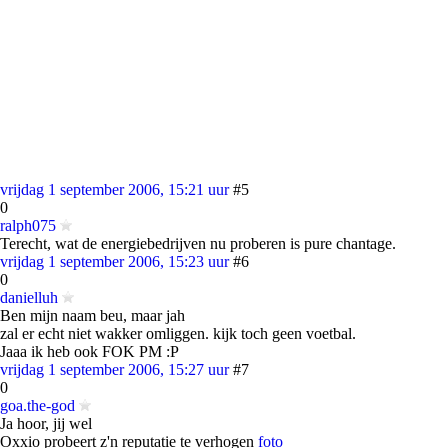
vrijdag 1 september 2006, 15:21 uur
#5
0
ralph075
Terecht, wat de energiebedrijven nu proberen is pure chantage.
vrijdag 1 september 2006, 15:23 uur
#6
0
danielluh
Ben mijn naam beu, maar jah
zal er echt niet wakker omliggen. kijk toch geen voetbal.
Jaaa ik heb ook FOK PM :P
vrijdag 1 september 2006, 15:27 uur
#7
0
goa.the-god
Ja hoor, jij wel
Oxxio probeert z'n reputatie te verhogen
foto