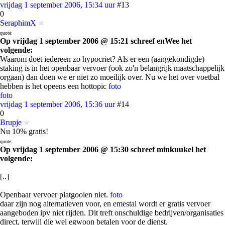
vrijdag 1 september 2006, 15:34 uur
#13
0
SeraphimX
quote:
Op vrijdag 1 september 2006 @ 15:21 schreef enWee het
volgende:
Waarom doet iedereen zo hypocriet? Als er een (aangekondigde)
staking is in het openbaar vervoer (ook zo'n belangrijk maatschappelijk
orgaan) dan doen we er niet zo moeilijk over. Nu we het over voetbal
hebben is het opeens een hottopic
foto
foto
vrijdag 1 september 2006, 15:36 uur
#14
0
Brupje
Nu 10% gratis!
quote:
Op vrijdag 1 september 2006 @ 15:30 schreef minkuukel het
volgende:
[..]
Openbaar vervoer platgooien niet.
foto
daar zijn nog alternatieven voor, en emestal wordt er gratis vervoer
aangeboden ipv niet rijden. Dit treft onschuldige bedrijven/organisaties
direct, terwijl die wel egwoon betalen voor de dienst.