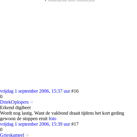
▼ Advertentie door Refinery89
vrijdag 1 september 2006, 15:37 uur
#16
0
DriekOplopers
Erkend digibeet
Wordt nog lastig. Want de vakbond draait tijdens het kort geding
gewoon de stoppen eruit
foto
vrijdag 1 september 2006, 15:39 uur
#17
0
Grieskameel