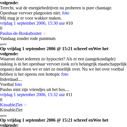
volgende:
Terecht, wat de energiebedrijven nu proberen is pure chantage.
Openbaar vervoer platgooien niet.
foto
Mij mag je er voor wakker maken.
vrijdag 1 september 2006, 15:30 uur
#10
0
Paulus-de-Boskabouter
Vandaag zonder rode puntmuts
quote:
Op vrijdag 1 september 2006 @ 15:21 schreef enWee het
volgende:
Waarom doet iedereen zo hypocriet? Als er een (aangekondigde)
staking is in het openbaar vervoer (ook zo'n belangrijk maatschappelijk
orgaan) dan doen we er niet zo moeilijk over. Nu we het over voetbal
hebben is het opeens een hottopic
foto
Inderdaad....
Voetbal
foto
Paulus mist zijn vriendjes uit het bos....
vrijdag 1 september 2006, 15:32 uur
#11
0
KissableZlet
KissableZlet
quote:
Op vrijdag 1 september 2006 @ 15:21 schreef enWee het
volgende: