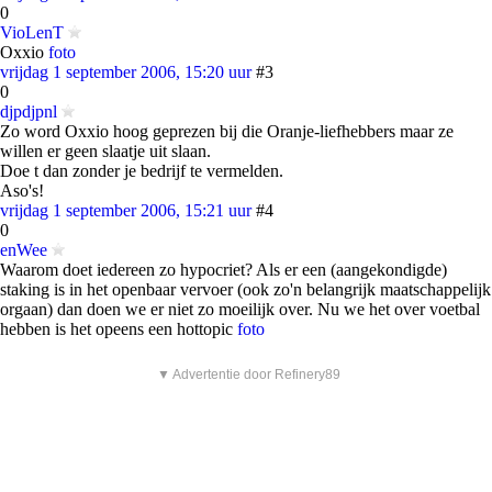
0
VioLenT
Oxxio
foto
vrijdag 1 september 2006, 15:20 uur
#3
0
djpdjpnl
Zo word Oxxio hoog geprezen bij die Oranje-liefhebbers maar ze
willen er geen slaatje uit slaan.
Doe t dan zonder je bedrijf te vermelden.
Aso's!
vrijdag 1 september 2006, 15:21 uur
#4
0
enWee
Waarom doet iedereen zo hypocriet? Als er een (aangekondigde)
staking is in het openbaar vervoer (ook zo'n belangrijk maatschappelijk
orgaan) dan doen we er niet zo moeilijk over. Nu we het over voetbal
hebben is het opeens een hottopic
foto
▼ Advertentie door Refinery89