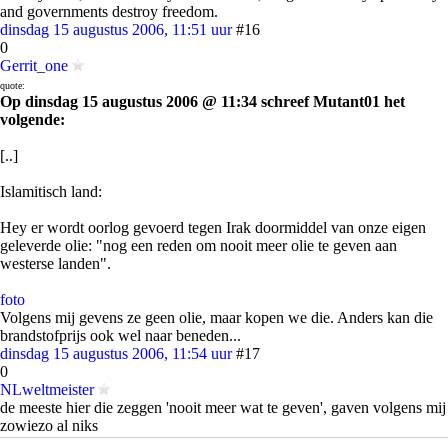
and governments destroy freedom.
dinsdag 15 augustus 2006, 11:51 uur
#16
0
Gerrit_one
quote:
Op dinsdag 15 augustus 2006 @ 11:34 schreef Mutant01 het
volgende:
[..]
Islamitisch land:
Hey er wordt oorlog gevoerd tegen Irak doormiddel van onze eigen
geleverde olie: "nog een reden om nooit meer olie te geven aan
westerse landen".
foto
Volgens mij gevens ze geen olie, maar kopen we die. Anders kan die
brandstofprijs ook wel naar beneden...
dinsdag 15 augustus 2006, 11:54 uur
#17
0
NLweltmeister
de meeste hier die zeggen 'nooit meer wat te geven', gaven volgens mij
zowiezo al niks