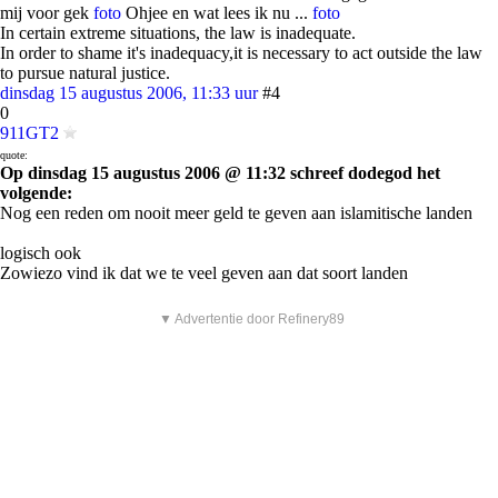
mij voor gek
foto
Ohjee en wat lees ik nu ...
foto
In certain extreme situations, the law is inadequate.
In order to shame it's inadequacy,it is necessary to act outside the law
to pursue natural justice.
dinsdag 15 augustus 2006, 11:33 uur
#4
0
911GT2
quote:
Op dinsdag 15 augustus 2006 @ 11:32 schreef dodegod het
volgende:
Nog een reden om nooit meer geld te geven aan islamitische landen
logisch ook
Zowiezo vind ik dat we te veel geven aan dat soort landen
▼ Advertentie door Refinery89