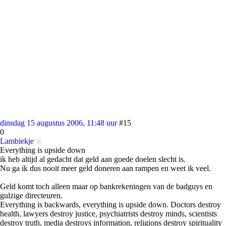
dinsdag 15 augustus 2006, 11:48 uur
#15
0
Lambiekje
Everything is upside down
ik heb altijd al gedacht dat geld aan goede doelen slecht is.
Nu ga ik dus nooit meer geld doneren aan rampen en weet ik veel.
Geld komt toch alleen maar op bankrekeningen van de badguys en
gulzige directeuren.
Everything is backwards, everything is upside down. Doctors destroy
health, lawyers destroy justice, psychiatrists destroy minds, scientists
destroy truth, media destroys information, religions destroy spirituality