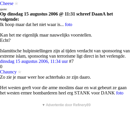
Cheese
quote:
Op dinsdag 15 augustus 2006 @ 11:31 schreef DaanA het
volgende:
Ik hoop maar dat het niet waar is...
foto
Kan het me eigenlijk maar nauwelijks voorstellen.
Echt?
Islamitische hulpinstellingen zijn al tijden verdacht van sponsoring van
extreme islam, sponsoring van terrorisme ligt direct in het verlengde.
dinsdag 15 augustus 2006, 11:34 uur
#7
0
Chauncy
Zo zie je maar weer hoe achterbaks ze zijn daaro.
Het westen geeft voor die arme moslims daar en wat gebeurt ze gaan
het westen ermee bombarderen heel erg STANK voor DANK
foto
▼ Advertentie door Refinery89