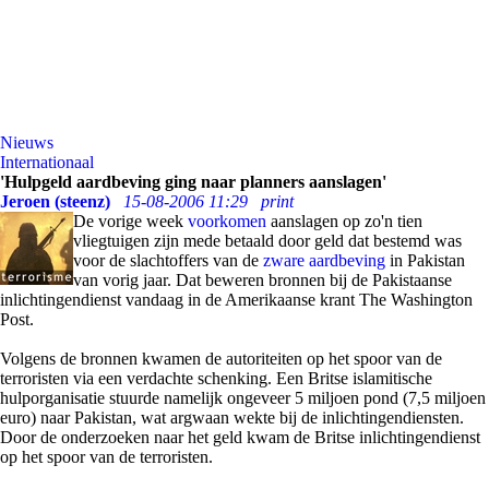
Nieuws
Internationaal
'Hulpgeld aardbeving ging naar planners aanslagen'
Jeroen (steenz)
15-08-2006 11:29
print
De vorige week
voorkomen
aanslagen op zo'n tien
vliegtuigen zijn mede betaald door geld dat bestemd was
voor de slachtoffers van de
zware aardbeving
in Pakistan
van vorig jaar. Dat beweren bronnen bij de Pakistaanse
inlichtingendienst vandaag in de Amerikaanse krant The Washington
Post.
Volgens de bronnen kwamen de autoriteiten op het spoor van de
terroristen via een verdachte schenking. Een Britse islamitische
hulporganisatie stuurde namelijk ongeveer 5 miljoen pond (7,5 miljoen
euro) naar Pakistan, wat argwaan wekte bij de inlichtingendiensten.
Door de onderzoeken naar het geld kwam de Britse inlichtingendienst
op het spoor van de terroristen.