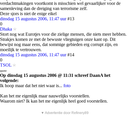
verdachtmakingen voortkomt is misschien wel gevaarlijker voor de
samenleving dan de dreiging van terrorisme zelf.
Deze sjors is niet de enige eikel
dinsdag 15 augustus 2006, 11:47 uur
#13
0
Dhaka
Stort nog wat Eurotjes voor die zielige mensen, die niets meer hebben.
Strakjes komen ze met de bewuste vliegtuigen onze kant op. Dit
bewijst nog maar eens, dat sommige gebieden erg corrupt zijn, en
moeilijk te vertrouwen.
dinsdag 15 augustus 2006, 11:47 uur
#14
0
TSOL
quote:
Op dinsdag 15 augustus 2006 @ 11:31 schreef DaanA het
volgende:
Ik hoop maar dat het niet waar is...
foto
Kan het me eigenlijk maar nauwelijks voorstellen.
Waarom niet? Ik kan het me eigenlijk heel goed voorstellen.
▼ Advertentie door Refinery89