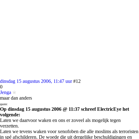
dinsdag 15 augustus 2006, 11:47 uur
#12
0
Jenga
maar dan anders
quote:
Op dinsdag 15 augustus 2006 @ 11:37 schreef ElectricEye het
volgende:
Laten we daarvoor waken en ons er zoveel als mogelijk tegen
verzetten.
Laten we tevens waken voor xenofoben die alle moslims als terroristen
in spé afschilderen. De woede die uit dergelijke beschuldigingen en