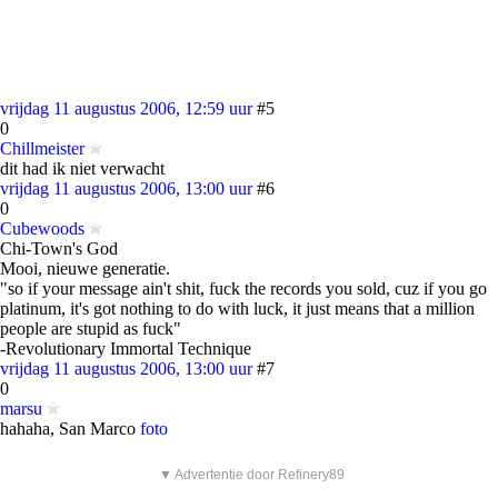
vrijdag 11 augustus 2006, 12:59 uur
#5
0
Chillmeister
dit had ik niet verwacht
vrijdag 11 augustus 2006, 13:00 uur
#6
0
Cubewoods
Chi-Town's God
Mooi, nieuwe generatie.
"so if your message ain't shit, fuck the records you sold, cuz if you go
platinum, it's got nothing to do with luck, it just means that a million
people are stupid as fuck"
-Revolutionary Immortal Technique
vrijdag 11 augustus 2006, 13:00 uur
#7
0
marsu
hahaha, San Marco
foto
▼ Advertentie door Refinery89