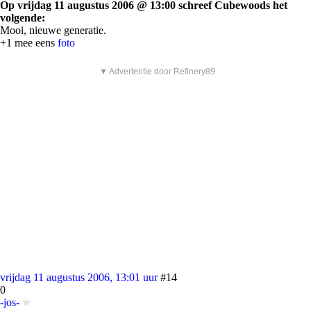
Op vrijdag 11 augustus 2006 @ 13:00 schreef Cubewoods het
volgende:
Mooi, nieuwe generatie.
+1 mee eens
foto
▼ Advertentie door Refinery89
vrijdag 11 augustus 2006, 13:01 uur
#14
0
-jos-