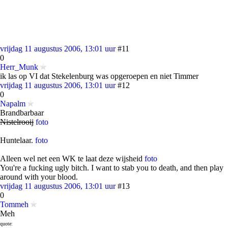
vrijdag 11 augustus 2006, 13:01 uur
#11
0
Herr_Munk
ik las op VI dat Stekelenburg was opgeroepen en niet Timmer
vrijdag 11 augustus 2006, 13:01 uur
#12
0
Napalm
Brandbarbaar
Nistelrooij
foto
Huntelaar.
foto
Alleen wel net een WK te laat deze wijsheid
foto
You're a fucking ugly bitch. I want to stab you to death, and then play
around with your blood.
vrijdag 11 augustus 2006, 13:01 uur
#13
0
Tommeh
Meh
quote: