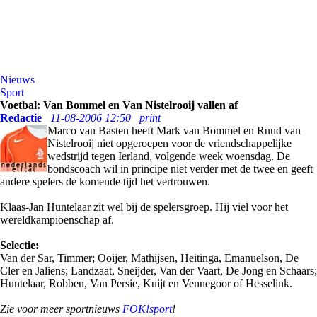
Nieuws
Sport
Voetbal: Van Bommel en Van Nistelrooij vallen af
Redactie
11-08-2006 12:50
print
Marco van Basten heeft Mark van Bommel en Ruud van
Nistelrooij niet opgeroepen voor de vriendschappelijke
wedstrijd tegen Ierland, volgende week woensdag. De
bondscoach wil in principe niet verder met de twee en geeft
andere spelers de komende tijd het vertrouwen.
Klaas-Jan Huntelaar zit wel bij de spelersgroep. Hij viel voor het
wereldkampioenschap af.
Selectie:
Van der Sar, Timmer; Ooijer, Mathijsen, Heitinga, Emanuelson, De
Cler en Jaliens; Landzaat, Sneijder, Van der Vaart, De Jong en Schaars;
Huntelaar, Robben, Van Persie, Kuijt en Vennegoor of Hesselink.
Zie voor meer sportnieuws
FOK!sport
!