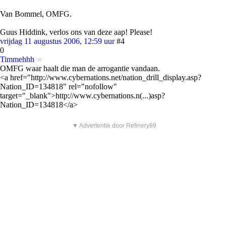
Van Bommel, OMFG.
Guus Hiddink, verlos ons van deze aap! Please!
vrijdag 11 augustus 2006, 12:59 uur
#4
0
Timmehhh
OMFG waar haalt die man de arrogantie vandaan.
<a href="http://www.cybernations.net/nation_drill_display.asp?
Nation_ID=134818" rel="nofollow"
target="_blank">http://www.cybernations.n(...)asp?
Nation_ID=134818</a>
▼ Advertentie door Refinery89