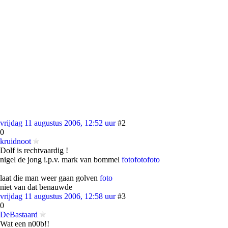
vrijdag 11 augustus 2006, 12:52 uur
#2
0
kruidnoot
Dolf is rechtvaardig !
nigel de jong i.p.v. mark van bommel
foto
foto
foto
laat die man weer gaan golven
foto
niet van dat benauwde
vrijdag 11 augustus 2006, 12:58 uur
#3
0
DeBastaard
Wat een n00b!!