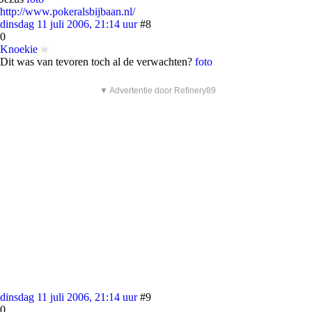
http://www.pokeralsbijbaan.nl/
dinsdag 11 juli 2006, 21:14 uur
#8
0
Knoekie
Dit was van tevoren toch al de verwachten?
foto
▼ Advertentie door Refinery89
dinsdag 11 juli 2006, 21:14 uur
#9
0