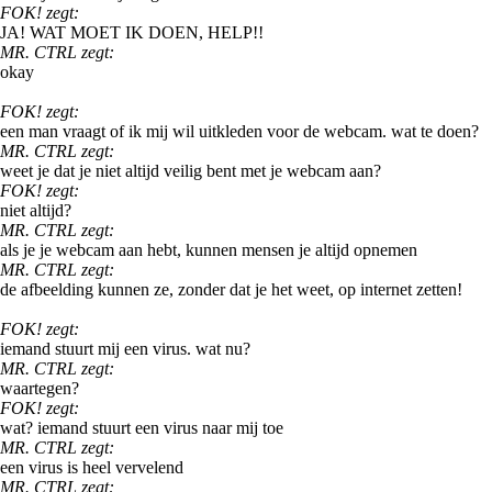
FOK! zegt:
JA! WAT MOET IK DOEN, HELP!!
MR. CTRL zegt:
okay
FOK! zegt:
een man vraagt of ik mij wil uitkleden voor de webcam. wat te doen?
MR. CTRL zegt:
weet je dat je niet altijd veilig bent met je webcam aan?
FOK! zegt:
niet altijd?
MR. CTRL zegt:
als je je webcam aan hebt, kunnen mensen je altijd opnemen
MR. CTRL zegt:
de afbeelding kunnen ze, zonder dat je het weet, op internet zetten!
FOK! zegt:
iemand stuurt mij een virus. wat nu?
MR. CTRL zegt:
waartegen?
FOK! zegt:
wat? iemand stuurt een virus naar mij toe
MR. CTRL zegt:
een virus is heel vervelend
MR. CTRL zegt: