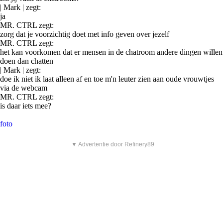
| Mark | zegt:
ja
MR. CTRL zegt:
zorg dat je voorzichtig doet met info geven over jezelf
MR. CTRL zegt:
het kan voorkomen dat er mensen in de chatroom andere dingen willen
doen dan chatten
| Mark | zegt:
doe ik niet ik laat alleen af en toe m'n leuter zien aan oude vrouwtjes
via de webcam
MR. CTRL zegt:
is daar iets mee?
foto
▼ Advertentie door Refinery89