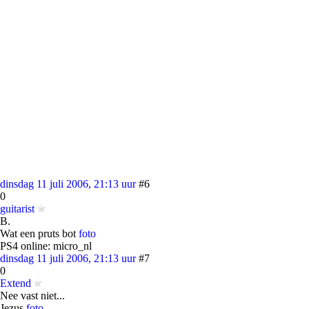
dinsdag 11 juli 2006, 21:13 uur
#6
0
guitarist
B.
Wat een pruts bot
foto
PS4 online: micro_nl
dinsdag 11 juli 2006, 21:13 uur
#7
0
Extend
Nee vast niet...
Jezus
foto