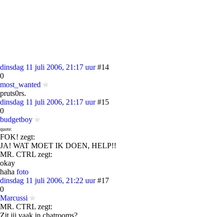
dinsdag 11 juli 2006, 21:17 uur
#14
0
most_wanted
pruts0rs.
dinsdag 11 juli 2006, 21:17 uur
#15
0
budgetboy
quote:
FOK! zegt:
JA! WAT MOET IK DOEN, HELP!!
MR. CTRL zegt:
okay
haha
foto
dinsdag 11 juli 2006, 21:22 uur
#17
0
Marcussi
MR. CTRL zegt:
Zit jij vaak in chatrooms?