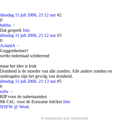
dinsdag 11 juli 2006, 21:12 uur
#2
0
babba
Dat gesprek
foto
dinsdag 11 juli 2006, 21:12 uur
#3
0
ActaniA
Guggenheimer!
werkt inderdaad schitterend
maar het idee is leuk
Domheid is de moeder van alle zonden. Alle andere zonden en
ondeugden zijn het gevolg van domheid.
dinsdag 11 juli 2006, 21:13 uur
#5
0
nsfw
RIP voor de nabestaanden
Mr Ctrl.. voor de Eenzame fok!ker
foto
NSFW @ Work
▼ Advertentie door Refinery89