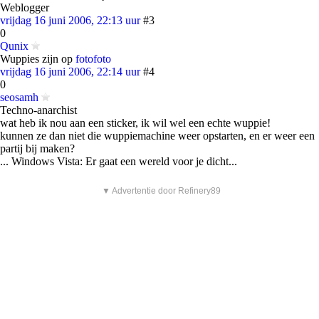
Weblogger
vrijdag 16 juni 2006, 22:13 uur
#3
0
Qunix
Wuppies zijn op
foto
foto
vrijdag 16 juni 2006, 22:14 uur
#4
0
seosamh
Techno-anarchist
wat heb ik nou aan een sticker, ik wil wel een echte wuppie!
kunnen ze dan niet die wuppiemachine weer opstarten, en er weer een
partij bij maken?
... Windows Vista: Er gaat een wereld voor je dicht...
▼ Advertentie door Refinery89