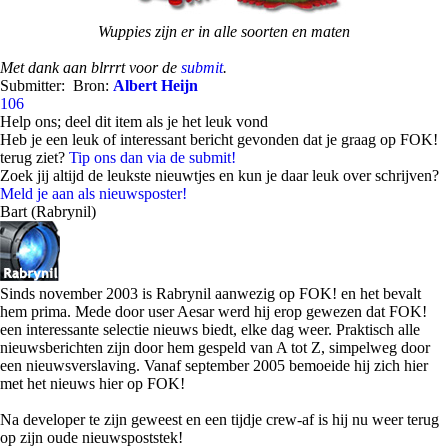
Wuppies zijn er in alle soorten en maten
Met dank aan blrrrt voor de
submit
.
Submitter:
Bron:
Albert Heijn
106
Help ons; deel dit item als je het leuk vond
Heb je een leuk of interessant bericht gevonden dat je graag op FOK!
terug ziet?
Tip ons dan via de submit!
Zoek jij altijd de leukste nieuwtjes en kun je daar leuk over schrijven?
Meld je aan als nieuwsposter!
Bart (Rabrynil)
Sinds november 2003 is Rabrynil aanwezig op FOK! en het bevalt
hem prima. Mede door user Aesar werd hij erop gewezen dat FOK!
een interessante selectie nieuws biedt, elke dag weer. Praktisch alle
nieuwsberichten zijn door hem gespeld van A tot Z, simpelweg door
een nieuwsverslaving. Vanaf september 2005 bemoeide hij zich hier
met het nieuws hier op FOK!
Na developer te zijn geweest en een tijdje crew-af is hij nu weer terug
op zijn oude nieuwspoststek!