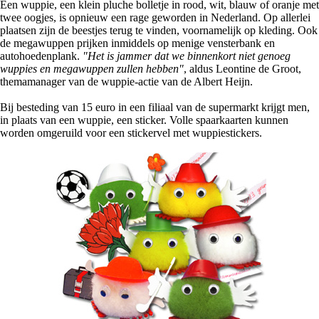
Een wuppie, een klein pluche bolletje in rood, wit, blauw of oranje met
twee oogjes, is opnieuw een rage geworden in Nederland. Op allerlei
plaatsen zijn de beestjes terug te vinden, voornamelijk op kleding. Ook
de megawuppen prijken inmiddels op menige vensterbank en
autohoedenplank.
"Het is jammer dat we binnenkort niet genoeg
wuppies en megawuppen zullen hebben"
, aldus Leontine de Groot,
themamanager van de wuppie-actie van de Albert Heijn.
Bij besteding van 15 euro in een filiaal van de supermarkt krijgt men,
in plaats van een wuppie, een sticker. Volle spaarkaarten kunnen
worden omgeruild voor een stickervel met wuppiestickers.