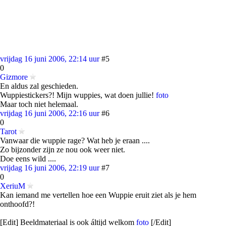
vrijdag 16 juni 2006, 22:14 uur
#5
0
Gizmore
En aldus zal geschieden.
Wuppiestickers?! Mijn wuppies, wat doen jullie!
foto
Maar toch niet helemaal.
vrijdag 16 juni 2006, 22:16 uur
#6
0
Tarot
Vanwaar die wuppie rage? Wat heb je eraan ....
Zo bijzonder zijn ze nou ook weer niet.
Doe eens wild ....
vrijdag 16 juni 2006, 22:19 uur
#7
0
XeriuM
Kan iemand me vertellen hoe een Wuppie eruit ziet als je hem
onthoofd?!
[Edit] Beeldmateriaal is ook áltijd welkom
foto
[/Edit]