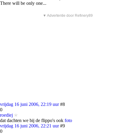
There will be only one...
▼ Advertentie door Refinery89
vrijdag 16 juni 2006, 22:19 uur
#8
0
roediej
dat dachten we bij de flippo's ook
foto
vrijdag 16 juni 2006, 22:21 uur
#9
0