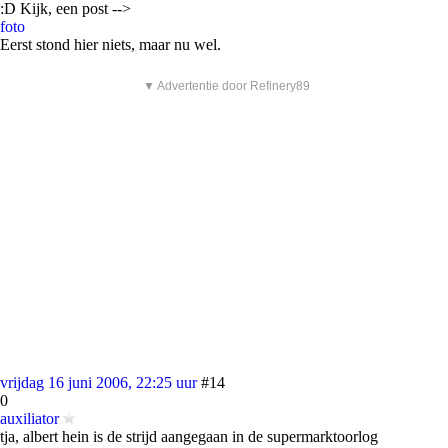
:D Kijk, een post -->
foto
Eerst stond hier niets, maar nu wel.
▼ Advertentie door Refinery89
vrijdag 16 juni 2006, 22:25 uur
#14
0
auxiliator
tja, albert hein is de strijd aangegaan in de supermarktoorlog