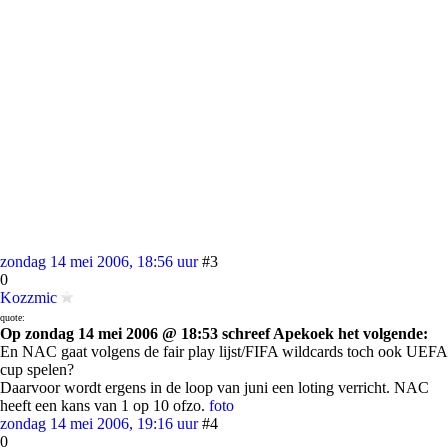
zondag 14 mei 2006, 18:56 uur
#3
0
Kozzmic
quote:
Op zondag 14 mei 2006 @ 18:53 schreef Apekoek het volgende:
En NAC gaat volgens de fair play lijst/FIFA wildcards toch ook UEFA
cup spelen?
Daarvoor wordt ergens in de loop van juni een loting verricht. NAC
heeft een kans van 1 op 10 ofzo.
foto
zondag 14 mei 2006, 19:16 uur
#4
0