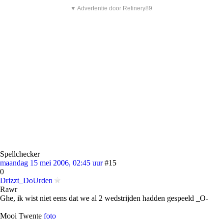
▼ Advertentie door Refinery89
Spellchecker
maandag 15 mei 2006, 02:45 uur
#15
0
Drizzt_DoUrden
Rawr
Ghe, ik wist niet eens dat we al 2 wedstrijden hadden gespeeld _O-
Mooi Twente
foto