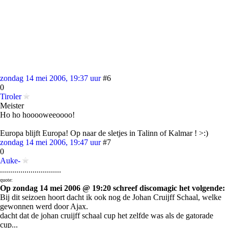
zondag 14 mei 2006, 19:37 uur
#6
0
Tiroler
Meister
Ho ho hooooweeoooo!
Europa blijft Europa! Op naar de sletjes in Talinn of Kalmar ! >:)
zondag 14 mei 2006, 19:47 uur
#7
0
Auke-
..............................
quote:
Op zondag 14 mei 2006 @ 19:20 schreef discomagic het volgende:
Bij dit seizoen hoort dacht ik ook nog de Johan Cruijff Schaal, welke
gewonnen werd door Ajax.
dacht dat de johan cruijff schaal cup het zelfde was als de gatorade
cup...