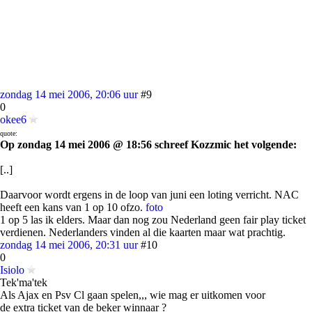
zondag 14 mei 2006, 20:06 uur
#9
0
okee6
quote:
Op zondag 14 mei 2006 @ 18:56 schreef Kozzmic het volgende:
[..]
Daarvoor wordt ergens in de loop van juni een loting verricht. NAC
heeft een kans van 1 op 10 ofzo.
foto
1 op 5 las ik elders. Maar dan nog zou Nederland geen fair play ticket
verdienen. Nederlanders vinden al die kaarten maar wat prachtig.
zondag 14 mei 2006, 20:31 uur
#10
0
Isiolo
Tek'ma'tek
Als Ajax en Psv Cl gaan spelen,,, wie mag er uitkomen voor
de extra ticket van de beker winnaar ?