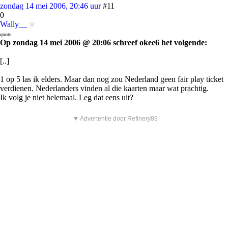
zondag 14 mei 2006, 20:46 uur
#11
0
Wally__
quote:
Op zondag 14 mei 2006 @ 20:06 schreef okee6 het volgende:
[..]
1 op 5 las ik elders. Maar dan nog zou Nederland geen fair play ticket
verdienen. Nederlanders vinden al die kaarten maar wat prachtig.
Ik volg je niet helemaal. Leg dat eens uit?
▼ Advertentie door Refinery89