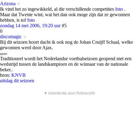
Arizona
Ik vind het zo ingewikkeld, al die verschillende competities
foto
.
Maar dat Twente wint, wat het dan ook moge zijn dat ze gewonnen
hebben, is tof
foto
zondag 14 mei 2006, 19:20 uur
#5
0
discomagic
Bij dit seizoen hoort dacht ik ook nog de Johan Cruijff Schaal, welke
gewonnen werd door Ajax.
quote:
Traditioneel wordt het Nederlandse voetbalseizoen geopend met een
wedstrijd tussen de landskampioen en de winnaar van de nationale
beker..
bron:
KNVB
uitslag dit seizoen
▼ Advertentie door Refinery89