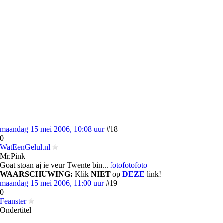
maandag 15 mei 2006, 10:08 uur
#18
0
WatEenGelul.nl
Mr.Pink
Goat stoan aj ie veur Twente bin...
foto
foto
foto
WAARSCHUWING:
Klik
NIET
op
DEZE
link!
maandag 15 mei 2006, 11:00 uur
#19
0
Feanster
Ondertitel
quote: