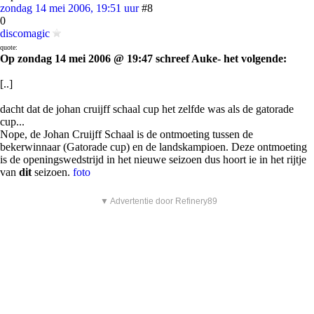
zondag 14 mei 2006, 19:51 uur
#8
0
discomagic
quote:
Op zondag 14 mei 2006 @ 19:47 schreef Auke- het volgende:
[..]
dacht dat de johan cruijff schaal cup het zelfde was als de gatorade
cup...
Nope, de Johan Cruijff Schaal is de ontmoeting tussen de
bekerwinnaar (Gatorade cup) en de landskampioen. Deze ontmoeting
is de openingswedstrijd in het nieuwe seizoen dus hoort ie in het rijtje
van
dit
seizoen.
foto
▼ Advertentie door Refinery89