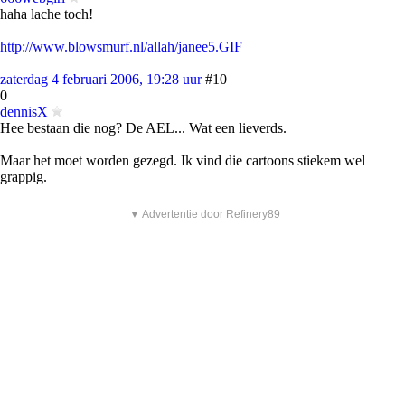
haha lache toch!
http://www.blowsmurf.nl/allah/janee5.GIF
zaterdag 4 februari 2006, 19:28 uur
#10
0
dennisX
Hee bestaan die nog? De AEL... Wat een lieverds.
Maar het moet worden gezegd. Ik vind die cartoons stiekem wel
grappig.
▼ Advertentie door Refinery89