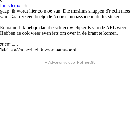
Innisdemon
gaap. ik wordt hier zo moe van. Die moslims snappen d'r echt niets
van. Gaan ze een beetje de Noorse ambassade in de fik steken.
En natuurlijk heb je dan die schreeuwlelijkerds van de AEL weer.
Hebben ze ook weer even iets om over in de krant te komen.
zucht......
'Me' is géén bezittelijk voornaamwoord
▼ Advertentie door Refinery89