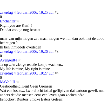
zaterdag 4 februari 2006, 19:25 uur
#2
0
Enchanter
Right you are Ken!!!
Dat dat zooitje nog bestaat .
maar van mijn mogen ze , maar mogen we hun dan ook met de dood
bedreigen ?
Ik ben inmiddels overleden
zaterdag 4 februari 2006, 19:26 uur
#3
0
Avenger84
Ja op zo'n zielige reactie kon je wachten..
My life is mine, My right is mine
zaterdag 4 februari 2006, 19:27 uur
#4
0
MaVeJuH
Gestoordheid Kent Geen Grenzen
Wat een losers... kword echt totaal geflipt van dat cartoon gezeik nu..
anders dat die mensen eens een leven gaan zoeken ofzo..
Ijshockey: Ruijters Smoke Eaters Geleen!