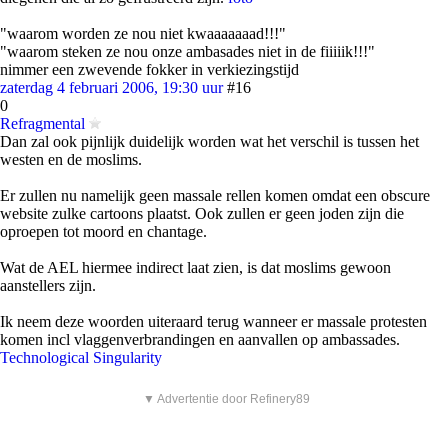
"waarom worden ze nou niet kwaaaaaaad!!!"
"waarom steken ze nou onze ambasades niet in de fiiiiik!!!"
nimmer een zwevende fokker in verkiezingstijd
zaterdag 4 februari 2006, 19:30 uur
#16
0
Refragmental
Dan zal ook pijnlijk duidelijk worden wat het verschil is tussen het
westen en de moslims.
Er zullen nu namelijk geen massale rellen komen omdat een obscure
website zulke cartoons plaatst. Ook zullen er geen joden zijn die
oproepen tot moord en chantage.
Wat de AEL hiermee indirect laat zien, is dat moslims gewoon
aanstellers zijn.
Ik neem deze woorden uiteraard terug wanneer er massale protesten
komen incl vlaggenverbrandingen en aanvallen op ambassades.
Technological Singularity
▼ Advertentie door Refinery89