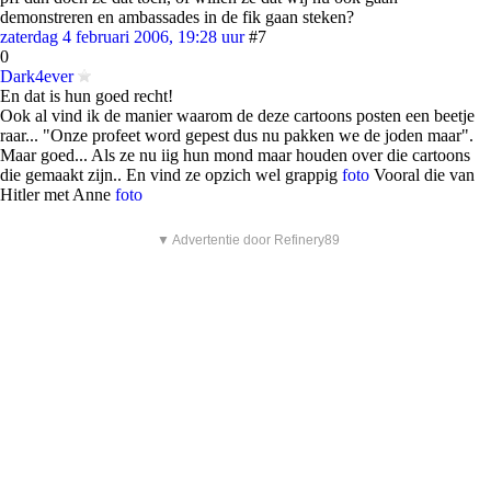
demonstreren en ambassades in de fik gaan steken?
zaterdag 4 februari 2006, 19:28 uur
#7
0
Dark4ever
En dat is hun goed recht!
Ook al vind ik de manier waarom de deze cartoons posten een beetje
raar... "Onze profeet word gepest dus nu pakken we de joden maar".
Maar goed... Als ze nu iig hun mond maar houden over die cartoons
die gemaakt zijn.. En vind ze opzich wel grappig
foto
Vooral die van
Hitler met Anne
foto
▼ Advertentie door Refinery89