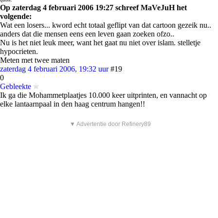
Op zaterdag 4 februari 2006 19:27 schreef MaVeJuH het
volgende:
Wat een losers... kword echt totaal geflipt van dat cartoon gezeik nu..
anders dat die mensen eens een leven gaan zoeken ofzo..
Nu is het niet leuk meer, want het gaat nu niet over islam. stelletje
hypocrieten.
Meten met twee maten
zaterdag 4 februari 2006, 19:32 uur
#19
0
Gebleekte
Ik ga die Mohammetplaatjes 10.000 keer uitprinten, en vannacht op
elke lantaarnpaal in den haag centrum hangen!!
▼ Advertentie door Refinery89