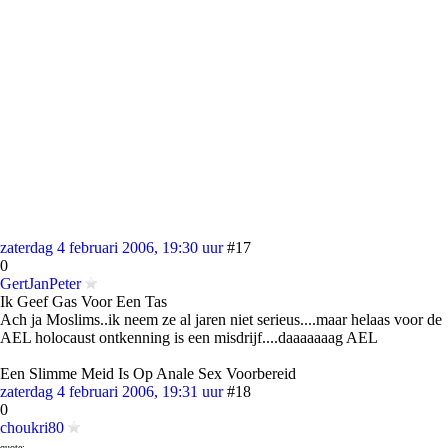
zaterdag 4 februari 2006, 19:30 uur
#17
0
GertJanPeter
Ik Geef Gas Voor Een Tas
Ach ja Moslims..ik neem ze al jaren niet serieus....maar helaas voor de
AEL holocaust ontkenning is een misdrijf....daaaaaaag AEL
Een Slimme Meid Is Op Anale Sex Voorbereid
zaterdag 4 februari 2006, 19:31 uur
#18
0
choukri80
quote: