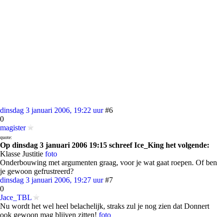
dinsdag 3 januari 2006, 19:22 uur
#6
0
magister
quote:
Op dinsdag 3 januari 2006 19:15 schreef Ice_King het volgende:
Klasse Justitie
foto
Onderbouwing met argumenten graag, voor je wat gaat roepen. Of ben
je gewoon gefrustreerd?
dinsdag 3 januari 2006, 19:27 uur
#7
0
Jace_TBL
Nu wordt het wel heel belachelijk, straks zul je nog zien dat Donnert
ook gewoon mag blijven zitten!
foto