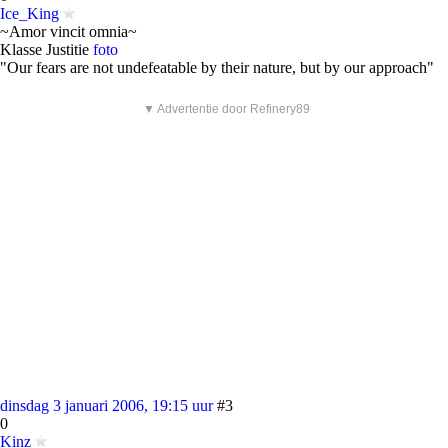
Ice_King
~Amor vincit omnia~
Klasse Justitie
foto
"Our fears are not undefeatable by their nature, but by our approach"
▼ Advertentie door Refinery89
dinsdag 3 januari 2006, 19:15 uur
#3
0
Kinz