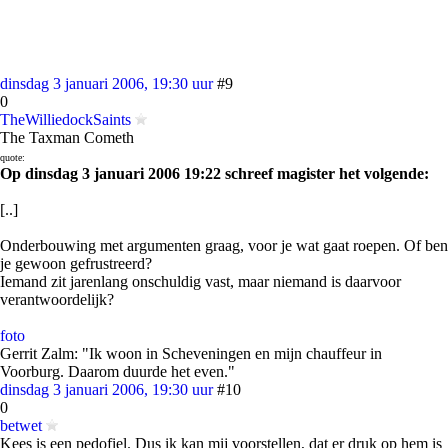
dinsdag 3 januari 2006, 19:30 uur
#9
0
TheWilliedockSaints
The Taxman Cometh
quote:
Op dinsdag 3 januari 2006 19:22 schreef magister het volgende:
[..]
Onderbouwing met argumenten graag, voor je wat gaat roepen. Of ben
je gewoon gefrustreerd?
Iemand zit jarenlang onschuldig vast, maar niemand is daarvoor
verantwoordelijk?
foto
Gerrit Zalm: "Ik woon in Scheveningen en mijn chauffeur in
Voorburg. Daarom duurde het even."
dinsdag 3 januari 2006, 19:30 uur
#10
0
betwet
Kees is een pedofiel. Dus ik kan mij voorstellen, dat er druk op hem is