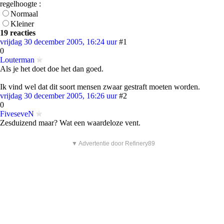
regelhoogte :
Normaal
Kleiner
19 reacties
vrijdag 30 december 2005, 16:24 uur
#1
0
Louterman
Als je het doet doe het dan goed.
Ik vind wel dat dit soort mensen zwaar gestraft moeten worden.
vrijdag 30 december 2005, 16:26 uur
#2
0
FiveseveN
Zesduizend maar? Wat een waardeloze vent.
▼ Advertentie door Refinery89