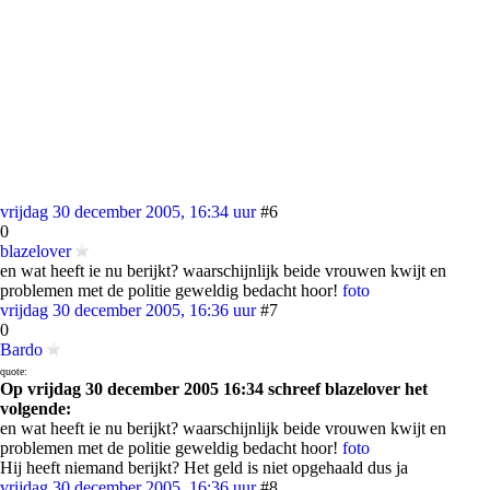
vrijdag 30 december 2005, 16:34 uur
#6
0
blazelover
en wat heeft ie nu berijkt? waarschijnlijk beide vrouwen kwijt en
problemen met de politie geweldig bedacht hoor!
foto
vrijdag 30 december 2005, 16:36 uur
#7
0
Bardo
quote:
Op vrijdag 30 december 2005 16:34 schreef blazelover het
volgende:
en wat heeft ie nu berijkt? waarschijnlijk beide vrouwen kwijt en
problemen met de politie geweldig bedacht hoor!
foto
Hij heeft niemand berijkt? Het geld is niet opgehaald dus ja
vrijdag 30 december 2005, 16:36 uur
#8