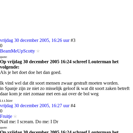
vrijdag 30 december 2005, 16:26 uur
#3
0
BeamMeUpScotty
quote:
Op vrijdag 30 december 2005 16:24 schreef Louterman het
volgende:
Als je het doet doe het dan goed.
Ik vind wel dat dit soort mensen zwaar gestraft moeten worden.
in Spanje zijn ze niet zo misselijk geloof ik wat dit soort zaken betreft
daar kom je niet zomaar met een aai over de bol weg
i.t.t.hier
vrijdag 30 december 2005, 16:27 uur
#4
0
Fruitje
Nail me: I scream. Do me: I Dr
quote:
Op vrijdag 30 december 2005 16:24 schreef Louterman het