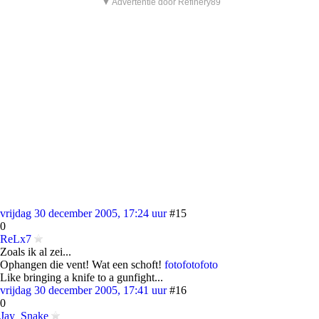
▼ Advertentie door Refinery89
vrijdag 30 december 2005, 17:24 uur
#15
0
ReLx7
Zoals ik al zei...
Ophangen die vent! Wat een schoft!
foto
foto
foto
Like bringing a knife to a gunfight...
vrijdag 30 december 2005, 17:41 uur
#16
0
Jay_Snake