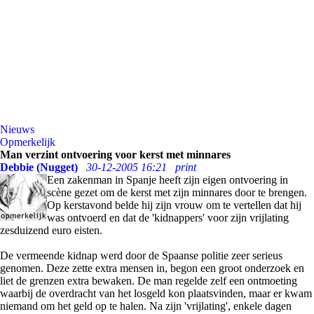
Nieuws
Opmerkelijk
Man verzint ontvoering voor kerst met minnares
Debbie (Nugget)
30-12-2005 16:21
print
Een zakenman in Spanje heeft zijn eigen ontvoering in
scène gezet om de kerst met zijn minnares door te brengen.
Op kerstavond belde hij zijn vrouw om te vertellen dat hij
was ontvoerd en dat de 'kidnappers' voor zijn vrijlating
zesduizend euro eisten.
De vermeende kidnap werd door de Spaanse politie zeer serieus
genomen. Deze zette extra mensen in, begon een groot onderzoek en
liet de grenzen extra bewaken. De man regelde zelf een ontmoeting
waarbij de overdracht van het losgeld kon plaatsvinden, maar er kwam
niemand om het geld op te halen. Na zijn 'vrijlating', enkele dagen