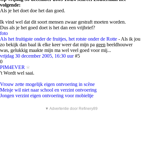
volgende:
Als je het doet doe het dan goed.
Ik vind wel dat dit soort mensen zwaar gestraft moeten worden.
Dus als je het goed doet is het dan een vrijbrief?
foto
Als het fruitigste onder de fruitjes, het rotste onder de Rotte
- Als ik jou
zo bekijk dan baal ik elke keer weer dat mijn pa
geen
beeldhouwer
was, gelukkig maakte mijn ma wel veel goed voor mij...
vrijdag 30 december 2005, 16:30 uur
#5
0
PIM4EVER
't Wordt wel saai.
Vrouw zette mogelijk eigen ontvoering in scène
Meisje wil niet naar school en verzint ontvoering
Jongen verzint eigen ontvoering voor mobieltje
▼ Advertentie door Refinery89