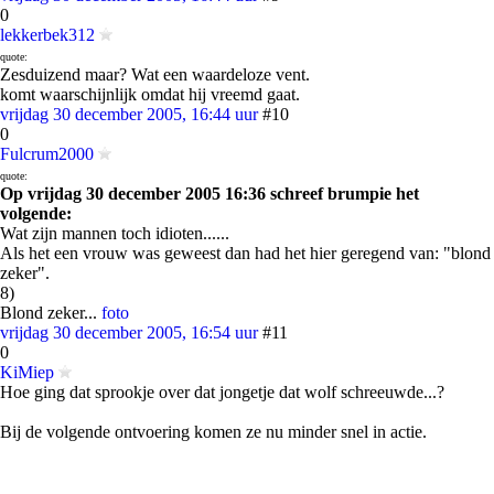
0
lekkerbek312
quote:
Zesduizend maar? Wat een waardeloze vent.
komt waarschijnlijk omdat hij vreemd gaat.
vrijdag 30 december 2005, 16:44 uur
#10
0
Fulcrum2000
quote:
Op vrijdag 30 december 2005 16:36 schreef brumpie het
volgende:
Wat zijn mannen toch idioten......
Als het een vrouw was geweest dan had het hier geregend van: "blond
zeker".
8)
Blond zeker...
foto
vrijdag 30 december 2005, 16:54 uur
#11
0
KiMiep
Hoe ging dat sprookje over dat jongetje dat wolf schreeuwde...?
Bij de volgende ontvoering komen ze nu minder snel in actie.