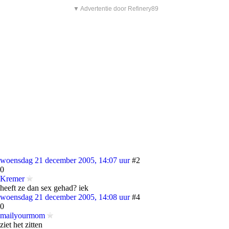
▼ Advertentie door Refinery89
woensdag 21 december 2005, 14:07 uur
#2
0
Kremer
heeft ze dan sex gehad? iek
woensdag 21 december 2005, 14:08 uur
#4
0
mailyourmom
ziet het zitten