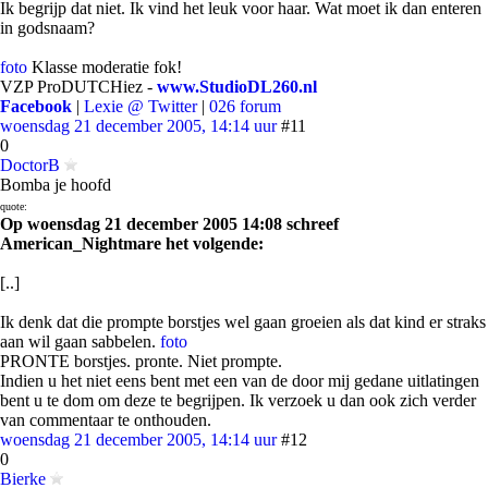
Ik begrijp dat niet. Ik vind het leuk voor haar. Wat moet ik dan enteren
in godsnaam?
foto
Klasse moderatie fok!
VZP ProDUTCHiez -
www.StudioDL260.nl
Facebook
|
Lexie @ Twitter
|
026 forum
woensdag 21 december 2005, 14:14 uur
#11
0
DoctorB
Bomba je hoofd
quote:
Op woensdag 21 december 2005 14:08 schreef
American_Nightmare het volgende:
[..]
Ik denk dat die prompte borstjes wel gaan groeien als dat kind er straks
aan wil gaan sabbelen.
foto
PRONTE borstjes. pronte. Niet prompte.
Indien u het niet eens bent met een van de door mij gedane uitlatingen
bent u te dom om deze te begrijpen. Ik verzoek u dan ook zich verder
van commentaar te onthouden.
woensdag 21 december 2005, 14:14 uur
#12
0
Bierke