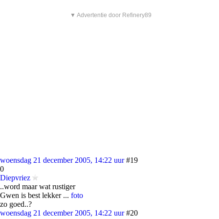
▼ Advertentie door Refinery89
woensdag 21 december 2005, 14:22 uur
#19
0
Diepvriez
..word maar wat rustiger
Gwen is best lekker ...
foto
zo goed..?
woensdag 21 december 2005, 14:22 uur
#20