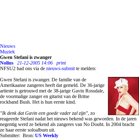
Nieuws
Muziek
Gwen Stefani is zwanger
Nolius
21-12-2005 14:06
print
NFSU2 had ons via de
nieuws-submit
te melden:
Gwen Stefani is zwanger. De familie van de
Amerikaanse zangeres heeft dat gemeld. De 36-jarige
artieste is getrouwd met de 38-jarige Gavin Rossdale,
de voormalige zanger en gitarist van de Britse
rockband Bush. Het is hun eerste kind.
"Ik denk dat Gavin een goede vader zal zijn"
, zo
reageerde Stefani nadat het nieuws bekend was geworden. In de jaren
negentig werd ze bekend als zangeres van No Doubt. In 2004 bracht
ze haar eerste soloalbum uit.
Submitter:
Bron:
US Weekly