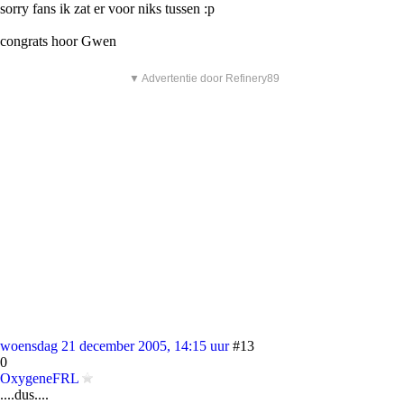
sorry fans ik zat er voor niks tussen :p
congrats hoor Gwen
▼ Advertentie door Refinery89
woensdag 21 december 2005, 14:15 uur
#13
0
OxygeneFRL
....dus....