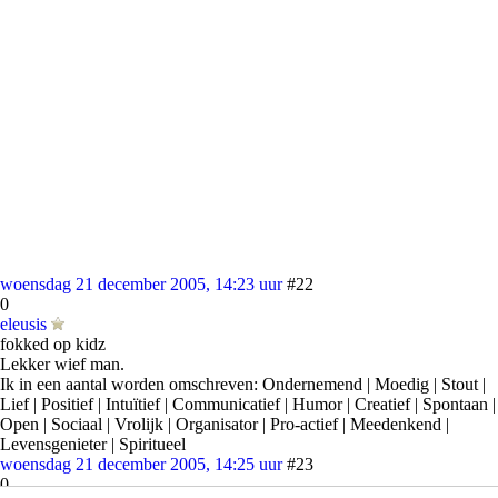
woensdag 21 december 2005, 14:23 uur
#22
0
eleusis
fokked op kidz
Lekker wief man.
Ik in een aantal worden omschreven: Ondernemend | Moedig | Stout |
Lief | Positief | Intuïtief | Communicatief | Humor | Creatief | Spontaan |
Open | Sociaal | Vrolijk | Organisator | Pro-actief | Meedenkend |
Levensgenieter | Spiritueel
woensdag 21 december 2005, 14:25 uur
#23
0