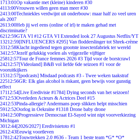
17
13:01
Op vakantie met (kleine) kinderen #30
41
13:00
Vrouwen willen geen man meer #30
24
13:00
Techniekles verdwijnt uit onderbouw: maar half zo veel uren
als 2007
26
13:00
Heb jij wel eens (online of irl) te maken gehad met
discriminatie?
62
12:59
GTA VI #12 GTA VI Extended look 27 Augustus Netflix/YT
132
12:59
[INFLUENCERS #295] Van flodderslinger tot Shrek-crème
33
12:58
Klacht ingediend tegen grootste insectenfabriek ter wereld
34
12:57
Jezelf gelukkig voelen als vrijgezelle vijftiger
258
12:57
Tour de France femmes 2026 #3 Tijd voor de borstcrawl
242
12:57
[Videoland] B&B vol liefde 6de seizoen #1 voor de
vooruitkijkers
153
12:57
[podcasts] Misdaad podcasts #3 - Twee weken taakstraf
225
12:56
GR: Elk glas alcohol is riskant, geen bewijs voor gunstig
effect
171
12:54
[Live Eredivisie #1784] Dying seconds van het seizoen!
67
12:53
Overleden Acteurs & Actrices Deel #15
24
12:53
Pinda-allergie? Andermans poep slikken helpt misschien
59
12:52
Oorlog in Oekraïne #1318 Drone baby drone
104
12:50
Progressieve Democraat El-Sayed wint nipt voorverkiezing
Michigan
30
12:44
[2026/2027] Eredivisietoto #1
26
12:43
Eeuwig voortleven
178
12:42
Touwtrekken 2.0 #636 - Team 1 beste team *G* *O*