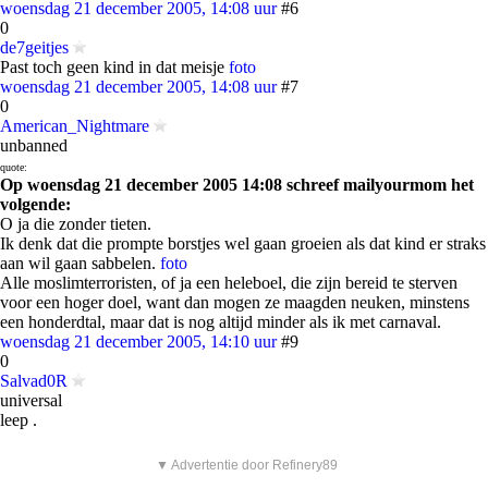
woensdag 21 december 2005, 14:08 uur
#6
0
de7geitjes
Past toch geen kind in dat meisje
foto
woensdag 21 december 2005, 14:08 uur
#7
0
American_Nightmare
unbanned
quote:
Op woensdag 21 december 2005 14:08 schreef mailyourmom het
volgende:
O ja die zonder tieten.
Ik denk dat die prompte borstjes wel gaan groeien als dat kind er straks
aan wil gaan sabbelen.
foto
Alle moslimterroristen, of ja een heleboel, die zijn bereid te sterven
voor een hoger doel, want dan mogen ze maagden neuken, minstens
een honderdtal, maar dat is nog altijd minder als ik met carnaval.
woensdag 21 december 2005, 14:10 uur
#9
0
Salvad0R
universal
leep .
▼ Advertentie door Refinery89