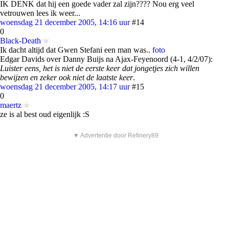
IK DENK dat hij een goede vader zal zijn???? Nou erg veel
vetrouwen lees ik weer...
woensdag 21 december 2005, 14:16 uur
#14
0
Black-Death
Ik dacht altijd dat Gwen Stefani een man was..
foto
Edgar Davids over Danny Buijs na Ajax-Feyenoord (4-1, 4/2/07):
Luister eens, het is niet de eerste keer dat jongetjes zich willen
bewijzen en zeker ook niet de laatste keer
.
woensdag 21 december 2005, 14:17 uur
#15
0
maertz
ze is al best oud eigenlijk :S
▼ Advertentie door Refinery89