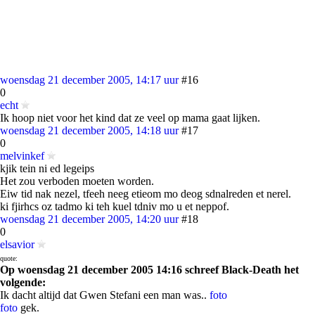
woensdag 21 december 2005, 14:17 uur
#16
0
echt
Ik hoop niet voor het kind dat ze veel op mama gaat lijken.
woensdag 21 december 2005, 14:18 uur
#17
0
melvinkef
kjik tein ni ed legeips
Het zou verboden moeten worden.
Eiw tid nak nezel, tfeeh neeg etieom mo deog sdnalreden et nerel.
ki fjirhcs oz tadmo ki teh kuel tdniv mo u et neppof.
woensdag 21 december 2005, 14:20 uur
#18
0
elsavior
quote:
Op woensdag 21 december 2005 14:16 schreef Black-Death het
volgende:
Ik dacht altijd dat Gwen Stefani een man was..
foto
foto
gek.