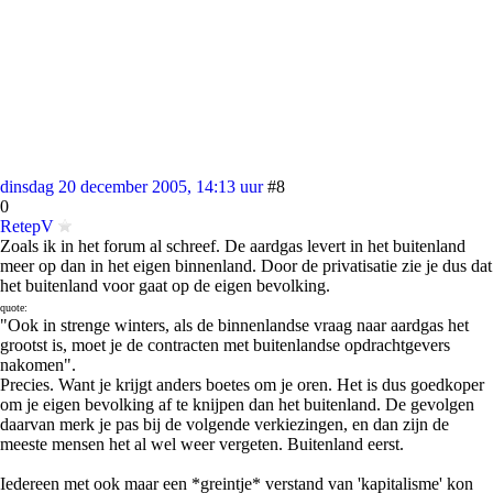
dinsdag 20 december 2005, 14:13 uur
#8
0
RetepV
Zoals ik in het forum al schreef. De aardgas levert in het buitenland
meer op dan in het eigen binnenland. Door de privatisatie zie je dus dat
het buitenland voor gaat op de eigen bevolking.
quote:
"Ook in strenge winters, als de binnenlandse vraag naar aardgas het
grootst is, moet je de contracten met buitenlandse opdrachtgevers
nakomen".
Precies. Want je krijgt anders boetes om je oren. Het is dus goedkoper
om je eigen bevolking af te knijpen dan het buitenland. De gevolgen
daarvan merk je pas bij de volgende verkiezingen, en dan zijn de
meeste mensen het al wel weer vergeten. Buitenland eerst.
Iedereen met ook maar een *greintje* verstand van 'kapitalisme' kon