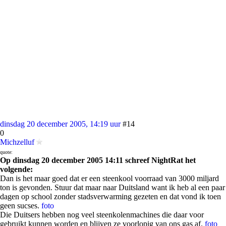
dinsdag 20 december 2005, 14:19 uur
#14
0
Michzelluf
quote:
Op dinsdag 20 december 2005 14:11 schreef NightRat het
volgende:
Dan is het maar goed dat er een steenkool voorraad van 3000 miljard
ton is gevonden. Stuur dat maar naar Duitsland want ik heb al een paar
dagen op school zonder stadsverwarming gezeten en dat vond ik toen
geen sucses.
foto
Die Duitsers hebben nog veel steenkolenmachines die daar voor
gebruikt kunnen worden en blijven ze voorlopig van ons gas af.
foto