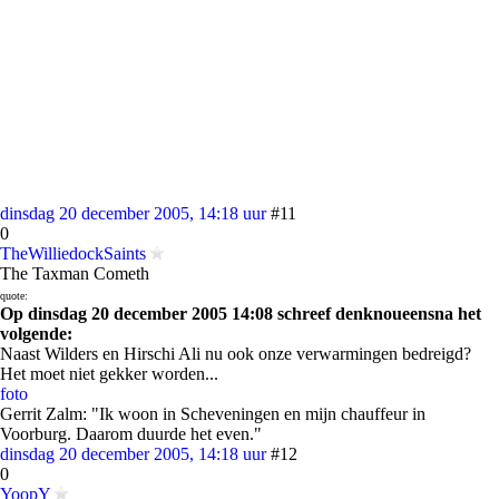
dinsdag 20 december 2005, 14:18 uur
#11
0
TheWilliedockSaints
The Taxman Cometh
quote:
Op dinsdag 20 december 2005 14:08 schreef denknoueensna het
volgende:
Naast Wilders en Hirschi Ali nu ook onze verwarmingen bedreigd?
Het moet niet gekker worden...
foto
Gerrit Zalm: "Ik woon in Scheveningen en mijn chauffeur in
Voorburg. Daarom duurde het even."
dinsdag 20 december 2005, 14:18 uur
#12
0
YoopY