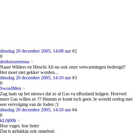
dinsdag 20 december 2005, 14:08 uur
#2
0
denknoueensna
Naast Wilders en Hirschi Ali nu ook onze verwarmingen bedreigd?
Het moet niet gekker worden...
dinsdag 20 december 2005, 14:10 uur
#3
0
SwordMen
Zag laats op het nieuws dat ze al Gas va nRusland krijgen. Hoeveel
meer Gas willen ze ?? Hmmm er komt toch geen 3e wereld oorlog met
een vervolging van de Joden ;'(
dinsdag 20 december 2005, 14:10 uur
#4
0
kL0j00h
Hoe vager, hoe beter
Dat is gelukkig ook opgelost: