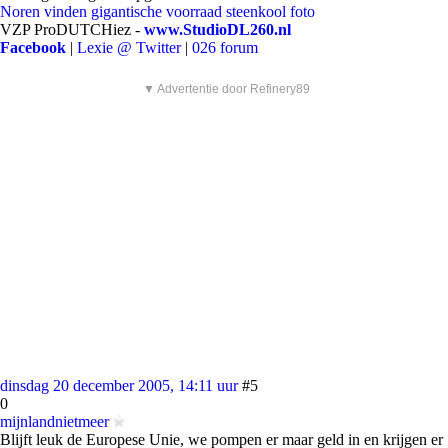
Noren vinden gigantische voorraad steenkool
foto
VZP ProDUTCHiez -
www.StudioDL260.nl
Facebook
|
Lexie @ Twitter
|
026 forum
▼ Advertentie door Refinery89
dinsdag 20 december 2005, 14:11 uur
#5
0
mijnlandnietmeer
Blijft leuk de Europese Unie, we pompen er maar geld in en krijgen er