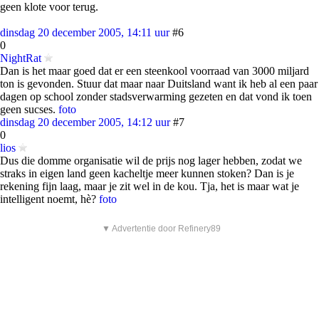
geen klote voor terug.
dinsdag 20 december 2005, 14:11 uur
#6
0
NightRat
Dan is het maar goed dat er een steenkool voorraad van 3000 miljard
ton is gevonden. Stuur dat maar naar Duitsland want ik heb al een paar
dagen op school zonder stadsverwarming gezeten en dat vond ik toen
geen sucses.
foto
dinsdag 20 december 2005, 14:12 uur
#7
0
lios
Dus die domme organisatie wil de prijs nog lager hebben, zodat we
straks in eigen land geen kacheltje meer kunnen stoken? Dan is je
rekening fijn laag, maar je zit wel in de kou. Tja, het is maar wat je
intelligent noemt, hè?
foto
▼ Advertentie door Refinery89