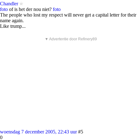
Chandler
foto
of is het der nou niet?
foto
The people who lost my respect will never get a capital letter for their
name again.
Like trump...
▼ Advertentie door Refinery89
woensdag 7 december 2005, 22:43 uur
#5
0