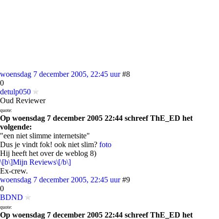
woensdag 7 december 2005, 22:45 uur
#8
0
detulp050
Oud Reviewer
quote:
Op woensdag 7 december 2005 22:44 schreef ThE_ED het
volgende:
"een niet slimme internetsite"
Dus je vindt fok! ook niet slim?
foto
Hij heeft het over de weblog 8)
\[b\]Mijn Reviews\[/b\]
Ex-crew.
woensdag 7 december 2005, 22:45 uur
#9
0
BDND
quote:
Op woensdag 7 december 2005 22:44 schreef ThE_ED het