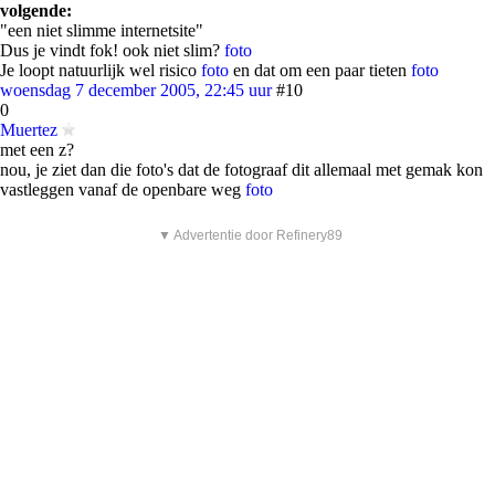
volgende:
"een niet slimme internetsite"
Dus je vindt fok! ook niet slim?
foto
Je loopt natuurlijk wel risico
foto
en dat om een paar tieten
foto
woensdag 7 december 2005, 22:45 uur
#10
0
Muertez
met een z?
nou, je ziet dan die foto's dat de fotograaf dit allemaal met gemak kon
vastleggen vanaf de openbare weg
foto
▼ Advertentie door Refinery89