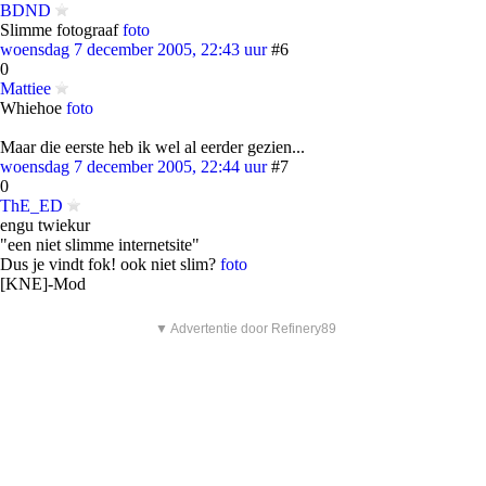
BDND
Slimme fotograaf
foto
woensdag 7 december 2005, 22:43 uur
#6
0
Mattiee
Whiehoe
foto
Maar die eerste heb ik wel al eerder gezien...
woensdag 7 december 2005, 22:44 uur
#7
0
ThE_ED
engu twiekur
"een niet slimme internetsite"
Dus je vindt fok! ook niet slim?
foto
[KNE]-Mod
▼ Advertentie door Refinery89