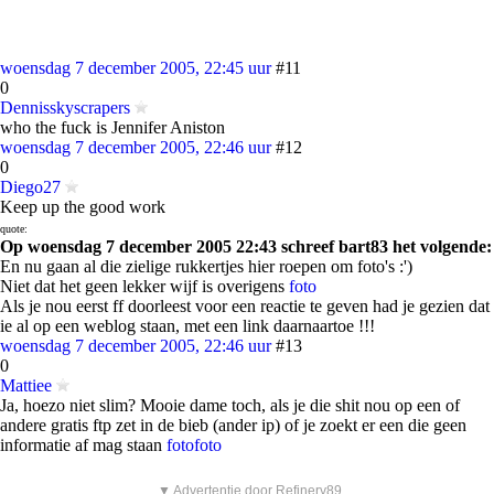
woensdag 7 december 2005, 22:45 uur
#11
0
Dennisskyscrapers
who the fuck is Jennifer Aniston
woensdag 7 december 2005, 22:46 uur
#12
0
Diego27
Keep up the good work
quote:
Op woensdag 7 december 2005 22:43 schreef bart83 het volgende:
En nu gaan al die zielige rukkertjes hier roepen om foto's :')
Niet dat het geen lekker wijf is overigens
foto
Als je nou eerst ff doorleest voor een reactie te geven had je gezien dat
ie al op een weblog staan, met een link daarnaartoe !!!
woensdag 7 december 2005, 22:46 uur
#13
0
Mattiee
Ja, hoezo niet slim? Mooie dame toch, als je die shit nou op een of
andere gratis ftp zet in de bieb (ander ip) of je zoekt er een die geen
informatie af mag staan
foto
foto
▼ Advertentie door Refinery89