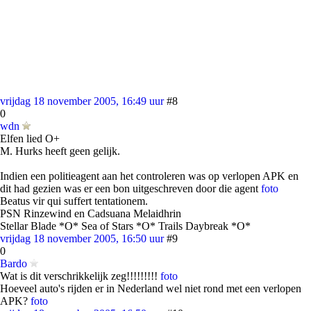
vrijdag 18 november 2005, 16:49 uur
#8
0
wdn
Elfen lied O+
M. Hurks heeft geen gelijk.
Indien een politieagent aan het controleren was op verlopen APK en
dit had gezien was er een bon uitgeschreven door die agent
foto
Beatus vir qui suffert tentationem.
PSN Rinzewind en Cadsuana Melaidhrin
Stellar Blade *O* Sea of Stars *O* Trails Daybreak *O*
vrijdag 18 november 2005, 16:50 uur
#9
0
Bardo
Wat is dit verschrikkelijk zeg!!!!!!!!!
foto
Hoeveel auto's rijden er in Nederland wel niet rond met een verlopen
APK?
foto