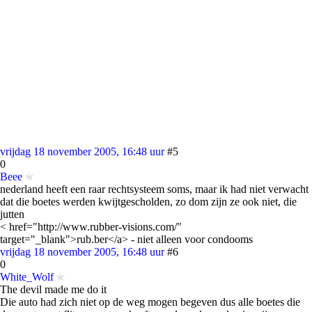
vrijdag 18 november 2005, 16:48 uur
#5
0
Beee
nederland heeft een raar rechtsysteem soms, maar ik had niet verwacht
dat die boetes werden kwijtgescholden, zo dom zijn ze ook niet, die
jutten
< href="http://www.rubber-visions.com/"
target="_blank">rub.ber</a> - niet alleen voor condooms
vrijdag 18 november 2005, 16:48 uur
#6
0
White_Wolf
The devil made me do it
Die auto had zich niet op de weg mogen begeven dus alle boetes die