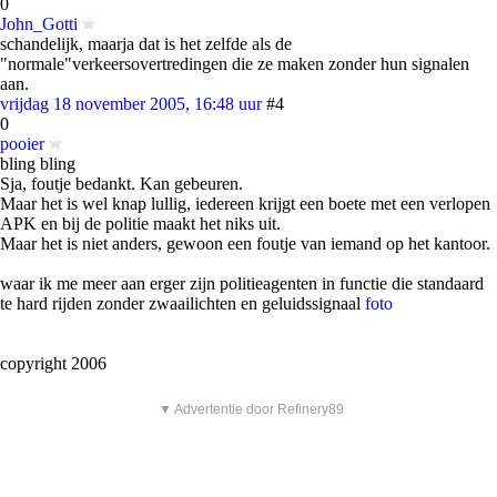
0
John_Gotti
schandelijk, maarja dat is het zelfde als de
"normale"verkeersovertredingen die ze maken zonder hun signalen
aan.
vrijdag 18 november 2005, 16:48 uur
#4
0
pooier
bling bling
Sja, foutje bedankt. Kan gebeuren.
Maar het is wel knap lullig, iedereen krijgt een boete met een verlopen
APK en bij de politie maakt het niks uit.
Maar het is niet anders, gewoon een foutje van iemand op het kantoor.
waar ik me meer aan erger zijn politieagenten in functie die standaard
te hard rijden zonder zwaailichten en geluidssignaal
foto
copyright 2006
▼ Advertentie door Refinery89