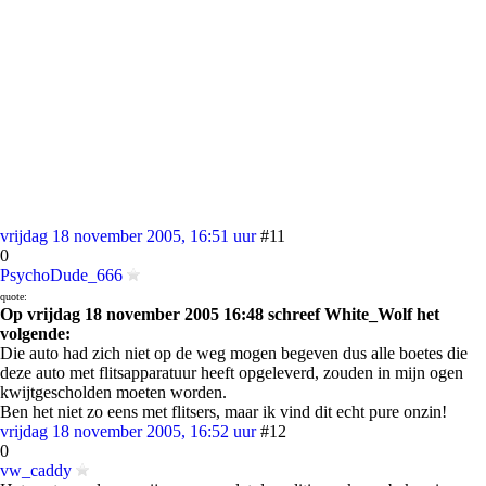
vrijdag 18 november 2005, 16:51 uur
#11
0
PsychoDude_666
quote:
Op vrijdag 18 november 2005 16:48 schreef White_Wolf het
volgende:
Die auto had zich niet op de weg mogen begeven dus alle boetes die
deze auto met flitsapparatuur heeft opgeleverd, zouden in mijn ogen
kwijtgescholden moeten worden.
Ben het niet zo eens met flitsers, maar ik vind dit echt pure onzin!
vrijdag 18 november 2005, 16:52 uur
#12
0
vw_caddy