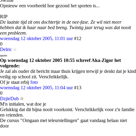
Swiftie
Opnieuw een voorbeeld hoe gezond het sporten is...
RIP
De laatste tijd zit ons dochtertje in de nee-fase. Ze wil niet meer
hebben dat ik haar naar bed breng. Twintig jaar terug was dat nooit
een probleem.
woensdag 12 oktober 2005, 11:01 uur
#12
0
Delric
quote:
Op woensdag 12 oktober 2005 10:55 schreef Aka-Zigor het
volgende:
Je zal als ouder dit bericht maar thuis krijgen terwijl je denkt dat je kind
veilig op school zit. Verschrikkelijk.
Of je staat erbij
foto
woensdag 12 oktober 2005, 11:04 uur
#13
0
DzjieDub
M'n initialen, wat doe je
Gelukkig dat dit bijna nooit voorkomt. Verschrikkelijk voor z'n familie
en vrienden.
De cursus "Omgaan met teleurstellingen" gaat vandaag helaas niet
door