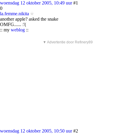
woensdag 12 oktober 2005, 10:49 uur
#1
0
la.femme.nikita
another apple? asked the snake
OMFG...... :'(
:: my
weblog
::
▼ Advertentie door Refinery89
woensdag 12 oktober 2005, 10:50 uur
#2