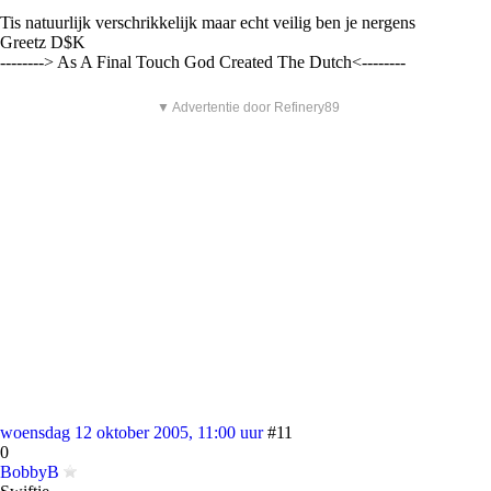
Tis natuurlijk verschrikkelijk maar echt veilig ben je nergens
Greetz D$K
--------> As A Final Touch God Created The Dutch<--------
▼ Advertentie door Refinery89
woensdag 12 oktober 2005, 11:00 uur
#11
0
BobbyB