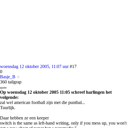
woensdag 12 oktober 2005, 11:07 uur
#17
0
Basje_B
360 tailgrap
quote:
Op woensdag 12 oktober 2005 11:05 schreef harlingen het
volgende:
zal wel american football zijn met die puntbal...
Tuurlijk.
Daar hebben ze een keeper
switch is the same as left-hand writing, only if you mess up, you won't