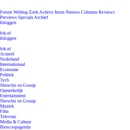
Forum
Weblog
Zoek
Actieve Items
Nieuws
Columns
Reviews
Previews
Specials
Archief
Inloggen
fok.nl
Inloggen
fok.nl
Actueel
Nederland
Internationaal
Economie
Politiek
Tech
Showbiz en Gossip
Opmerkelijk
Entertainment
Showbiz en Gossip
Muziek
Film
Televisie
Media & Cultuur
Bioscoopagenda