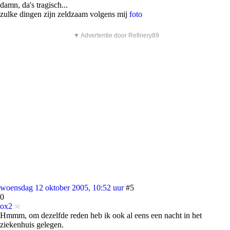
damn, da's tragisch...
zulke dingen zijn zeldzaam volgens mij
foto
▼ Advertentie door Refinery89
woensdag 12 oktober 2005, 10:52 uur
#5
0
ox2
Hmmm, om dezelfde reden heb ik ook al eens een nacht in het
ziekenhuis gelegen.