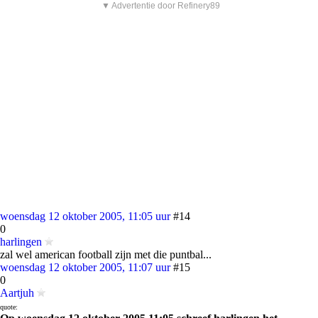
▼ Advertentie door Refinery89
woensdag 12 oktober 2005, 11:05 uur
#14
0
harlingen
zal wel american football zijn met die puntbal...
woensdag 12 oktober 2005, 11:07 uur
#15
0
Aartjuh
quote: