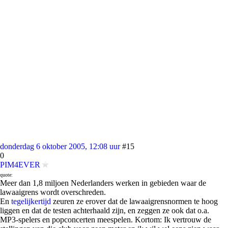
donderdag 6 oktober 2005, 12:08 uur
#15
0
PIM4EVER
quote:
Meer dan 1,8 miljoen Nederlanders werken in gebieden waar de
lawaaigrens wordt overschreden.
En
tegelijkertijd
zeuren ze erover dat de lawaaigrensnormen te hoog
liggen en dat de testen achterhaald zijn, en zeggen ze ook dat o.a.
MP3-spelers en popconcerten meespelen. Kortom: Ik vertrouw de