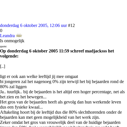
donderdag 6 oktober 2005, 12:06 uur
#12
0
Leandra
Is onmogelijk
quote:
Op donderdag 6 oktober 2005 11:59 schreef madjacksss het
volgende:
[..]
ligt er ook aan welke leeftijd jij mee omgaat
bi jongeren zal het nagenoeg 0% zijn terwijl het bij bejaarden rond de
80% zal liggen
Ja.. tuurlijk.. bij de bejaarden is het altijd een hoger percentage, net als
het zien en het bewegen...
Het gros van de bejaarden heeft als gevolg dan hun werkende leven
dus een fysieke kwaal...
Aftakeling hoort bij de leeftijd dus die 80% slechthorenden onder de
bejaarden kan met geen mogelijkheid van het werk zijn.
Zeker omdat het gros van vrouwelijk deel van de huidige bejaarden