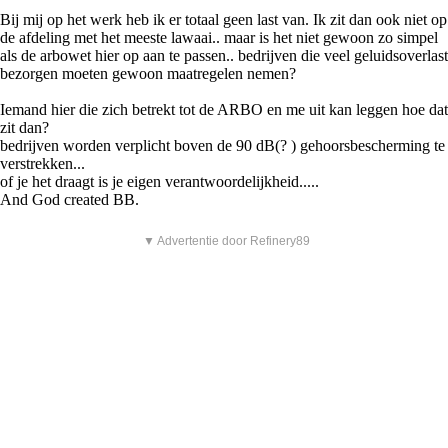
Bij mij op het werk heb ik er totaal geen last van. Ik zit dan ook niet op
de afdeling met het meeste lawaai.. maar is het niet gewoon zo simpel
als de arbowet hier op aan te passen.. bedrijven die veel geluidsoverlast
bezorgen moeten gewoon maatregelen nemen?
Iemand hier die zich betrekt tot de ARBO en me uit kan leggen hoe dat
zit dan?
bedrijven worden verplicht boven de 90 dB(? ) gehoorsbescherming te
verstrekken...
of je het draagt is je eigen verantwoordelijkheid.....
And God created BB.
▼ Advertentie door Refinery89