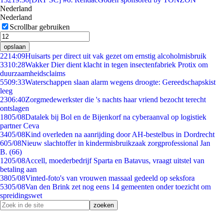
Nederland
Nederland
Scrollbar gebruiken
opslaan
22
14:09
Huisarts per direct uit vak gezet om ernstig alcoholmisbruik
33
10:28
Wakker Dier dient klacht in tegen insectenfabriek Protix om
duurzaamheidsclaims
55
09:33
Waterschappen slaan alarm wegens droogte: Gereedschapskist
leeg
23
06:40
Zorgmedewerkster die 's nachts haar vriend bezocht terecht
ontslagen
18
05/08
Datalek bij Bol en de Bijenkorf na cyberaanval op logistiek
partner Ceva
34
05/08
Kind overleden na aanrijding door AH-bestelbus in Dordrecht
6
05/08
Nieuw slachtoffer in kindermisbruikzaak zorgprofessional Jan
B. (66)
12
05/08
Accell, moederbedrijf Sparta en Batavus, vraagt uitstel van
betaling aan
38
05/08
Vinted-foto's van vrouwen massaal gedeeld op seksfora
53
05/08
Van den Brink zet nog eens 14 gemeenten onder toezicht om
spreidingswet