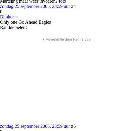
Marteling maar weer invoeren?
foto
zondag 25 september 2005, 23:59 uur
#4
0
Blinker
Only one Go Ahead Eagles
Randdebielen!
▼ Advertentie door Refinery89
zondag 25 september 2005, 23:59 uur
#5