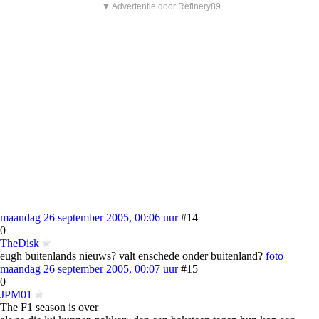
▼ Advertentie door Refinery89
maandag 26 september 2005, 00:06 uur
#14
0
TheDisk
eugh buitenlands nieuws? valt enschede onder buitenland?
foto
maandag 26 september 2005, 00:07 uur
#15
0
JPM01
The F1 season is over