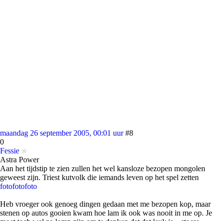
maandag 26 september 2005, 00:01 uur
#8
0
Fessie
Astra Power
Aan het tijdstip te zien zullen het wel kansloze bezopen mongolen
geweest zijn. Triest kutvolk die iemands leven op het spel zetten
foto
foto
foto
Heb vroeger ook genoeg dingen gedaan met me bezopen kop, maar
stenen op autos gooien kwam hoe lam ik ook was nooit in me op. Je