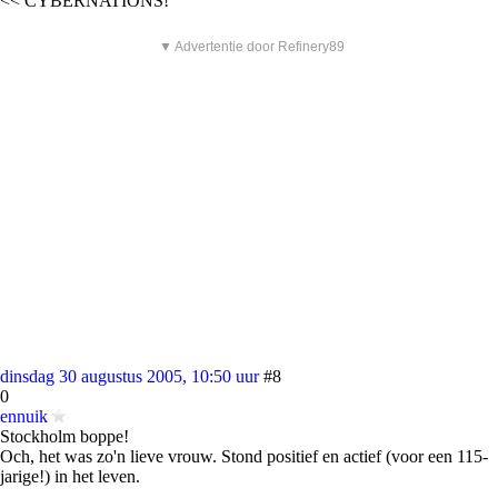
<< CYBERNATIONS!
▼ Advertentie door Refinery89
dinsdag 30 augustus 2005, 10:50 uur
#8
0
ennuik
Stockholm boppe!
Och, het was zo'n lieve vrouw. Stond positief en actief (voor een 115-
jarige!) in het leven.