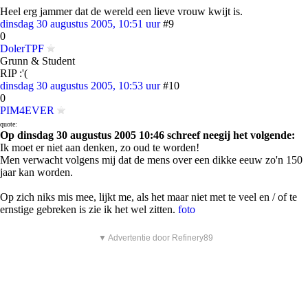
Heel erg jammer dat de wereld een lieve vrouw kwijt is.
dinsdag 30 augustus 2005, 10:51 uur
#9
0
DolerTPF
Grunn & Student
RIP :'(
dinsdag 30 augustus 2005, 10:53 uur
#10
0
PIM4EVER
quote:
Op dinsdag 30 augustus 2005 10:46 schreef neegij het volgende:
Ik moet er niet aan denken, zo oud te worden!
Men verwacht volgens mij dat de mens over een dikke eeuw zo'n 150
jaar kan worden.
Op zich niks mis mee, lijkt me, als het maar niet met te veel en / of te
ernstige gebreken is zie ik het wel zitten.
foto
▼ Advertentie door Refinery89