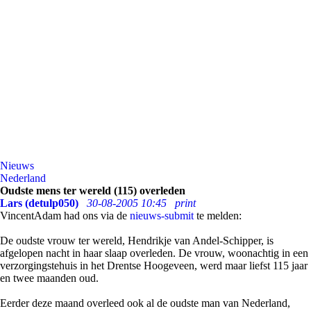
Nieuws
Nederland
Oudste mens ter wereld (115) overleden
Lars (detulp050)
30-08-2005 10:45
print
VincentAdam had ons via de
nieuws-submit
te melden:
De oudste vrouw ter wereld, Hendrikje van Andel-Schipper, is
afgelopen nacht in haar slaap overleden. De vrouw, woonachtig in een
verzorgingstehuis in het Drentse Hoogeveen, werd maar liefst 115 jaar
en twee maanden oud.
Eerder deze maand overleed ook al de oudste man van Nederland,