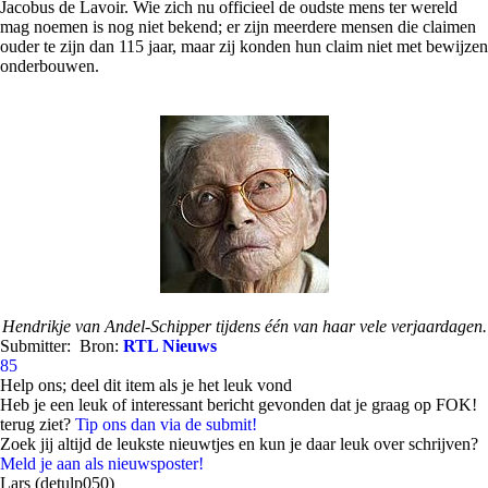
Jacobus de Lavoir. Wie zich nu officieel de oudste mens ter wereld
mag noemen is nog niet bekend; er zijn meerdere mensen die claimen
ouder te zijn dan 115 jaar, maar zij konden hun claim niet met bewijzen
onderbouwen.
Hendrikje van Andel-Schipper tijdens één van haar vele verjaardagen.
Submitter:
Bron:
RTL Nieuws
85
Help ons; deel dit item als je het leuk vond
Heb je een leuk of interessant bericht gevonden dat je graag op FOK!
terug ziet?
Tip ons dan via de submit!
Zoek jij altijd de leukste nieuwtjes en kun je daar leuk over schrijven?
Meld je aan als nieuwsposter!
Lars (detulp050)