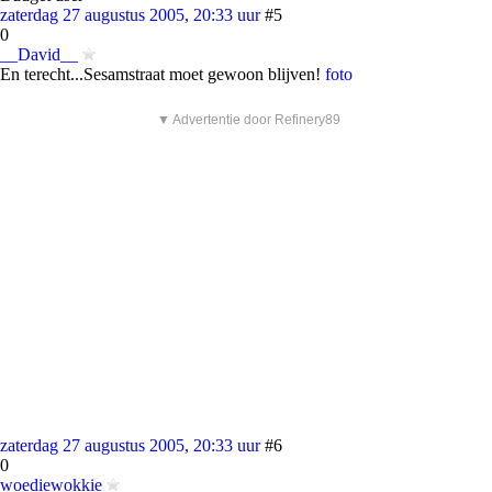
zaterdag 27 augustus 2005, 20:33 uur
#5
0
__David__
En terecht...Sesamstraat moet gewoon blijven!
foto
▼ Advertentie door Refinery89
zaterdag 27 augustus 2005, 20:33 uur
#6
0
woediewokkie