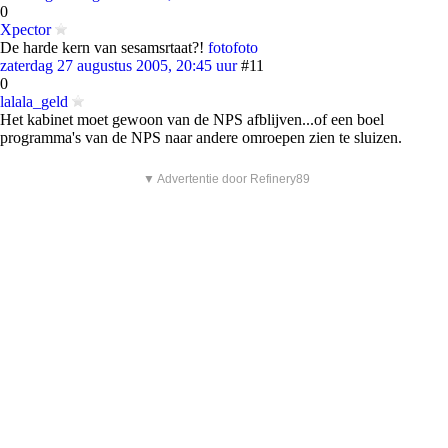
0
Xpector
De harde kern van sesamsrtaat?!
foto
foto
zaterdag 27 augustus 2005, 20:45 uur
#11
0
lalala_geld
Het kabinet moet gewoon van de NPS afblijven...of een boel
programma's van de NPS naar andere omroepen zien te sluizen.
▼ Advertentie door Refinery89