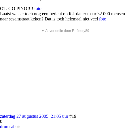
OT: GO PINO!!!!
foto
Laatst was er toch nog een bericht op fok dat er maar 32.000 mensen
naar sesamstraat keken? Dat is toch helemaal niet veel
foto
▼ Advertentie door Refinery89
zaterdag 27 augustus 2005, 21:05 uur
#19
0
drumsab