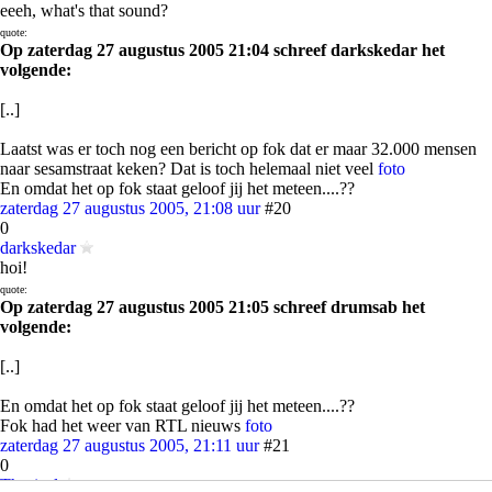
eeeh, what's that sound?
quote:
Op zaterdag 27 augustus 2005 21:04 schreef darkskedar het
volgende:
[..]
Laatst was er toch nog een bericht op fok dat er maar 32.000 mensen
naar sesamstraat keken? Dat is toch helemaal niet veel
foto
En omdat het op fok staat geloof jij het meteen....??
zaterdag 27 augustus 2005, 21:08 uur
#20
0
darkskedar
hoi!
quote:
Op zaterdag 27 augustus 2005 21:05 schreef drumsab het
volgende:
[..]
En omdat het op fok staat geloof jij het meteen....??
Fok had het weer van RTL nieuws
foto
zaterdag 27 augustus 2005, 21:11 uur
#21
0
Thorical