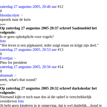
zaterdag 27 augustus 2005, 20:46 uur
#12
0
bloodacolyte
opzoek naar de kern
quote:
Op zaterdag 27 augustus 2005 20:37 schreef Saabmobiel het
volgende:
Is er geen ophokplicht voor vogels?
foto
"Het leven is een pijpkaneel, ieder zuigt eraan en krijgt zijn deel."
zaterdag 27 augustus 2005, 20:53 uur
#13
0
Evertjan
Pino for president
zaterdag 27 augustus 2005, 20:56 uur
#14
0
drumsab
eeeh, what's that sound?
quote:
Op zaterdag 27 augustus 2005 20:32 schreef darkskedar het
volgende:
Niemand kijkt er toch naar dus al die ophef is verschrikkelijk
overdreven
foto
Jij hebt geen kinderen in je omgeving, dat is wel duidelijk....houd je