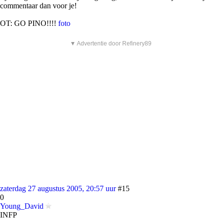
commentaar dan voor je!
OT: GO PINO!!!!
foto
▼ Advertentie door Refinery89
zaterdag 27 augustus 2005, 20:57 uur
#15
0
Young_David
INFP