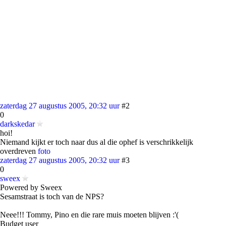
zaterdag 27 augustus 2005, 20:32 uur
#2
0
darkskedar
hoi!
Niemand kijkt er toch naar dus al die ophef is verschrikkelijk
overdreven
foto
zaterdag 27 augustus 2005, 20:32 uur
#3
0
sweex
Powered by Sweex
Sesamstraat is toch van de NPS?
Neee!!! Tommy, Pino en die rare muis moeten blijven :'(
Budget user