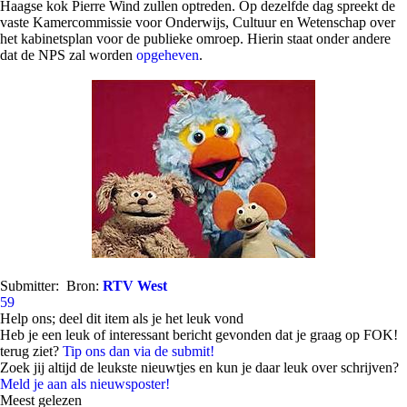
Haagse kok Pierre Wind zullen optreden. Op dezelfde dag spreekt de
vaste Kamercommissie voor Onderwijs, Cultuur en Wetenschap over
het kabinetsplan voor de publieke omroep. Hierin staat onder andere
dat de NPS zal worden
opgeheven
.
Submitter:
Bron:
RTV West
59
Help ons; deel dit item als je het leuk vond
Heb je een leuk of interessant bericht gevonden dat je graag op FOK!
terug ziet?
Tip ons dan via de submit!
Zoek jij altijd de leukste nieuwtjes en kun je daar leuk over schrijven?
Meld je aan als nieuwsposter!
Meest gelezen