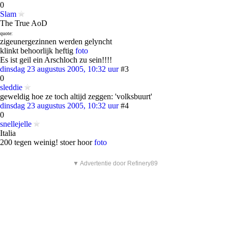
0
Slam
The True AoD
quote:
zigeunergezinnen werden gelyncht
klinkt behoorlijk heftig
foto
Es ist geil ein Arschloch zu sein!!!!
dinsdag 23 augustus 2005, 10:32 uur
#3
0
sleddie
geweldig hoe ze toch altijd zeggen: 'volksbuurt'
dinsdag 23 augustus 2005, 10:32 uur
#4
0
snellejelle
Italia
200 tegen weinig! stoer hoor
foto
▼ Advertentie door Refinery89