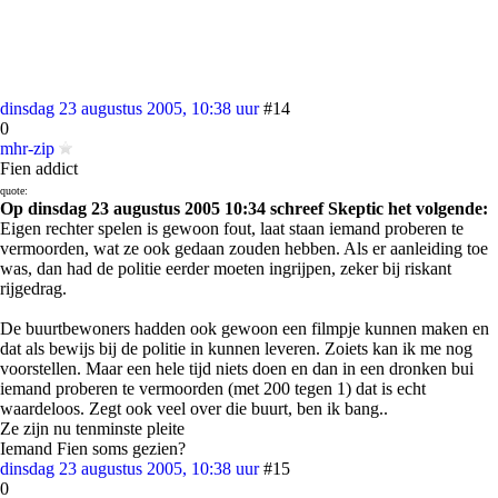
dinsdag 23 augustus 2005, 10:38 uur
#14
0
mhr-zip
Fien addict
quote:
Op dinsdag 23 augustus 2005 10:34 schreef Skeptic het volgende:
Eigen rechter spelen is gewoon fout, laat staan iemand proberen te
vermoorden, wat ze ook gedaan zouden hebben. Als er aanleiding toe
was, dan had de politie eerder moeten ingrijpen, zeker bij riskant
rijgedrag.
De buurtbewoners hadden ook gewoon een filmpje kunnen maken en
dat als bewijs bij de politie in kunnen leveren. Zoiets kan ik me nog
voorstellen. Maar een hele tijd niets doen en dan in een dronken bui
iemand proberen te vermoorden (met 200 tegen 1) dat is echt
waardeloos. Zegt ook veel over die buurt, ben ik bang..
Ze zijn nu tenminste pleite
Iemand Fien soms gezien?
dinsdag 23 augustus 2005, 10:38 uur
#15
0