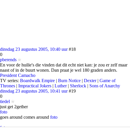
dinsdag 23 augustus 2005, 10:40 uur
#18
0
pberends
En voor de huilie's die vinden dat dit echt niet kan: je zou er zelf maar
naast of in de buurt wonen. Dan praat je wel 180 graden anders.
President Camacho
TV series:
Boardwalk Empire
|
Burn Notice
|
Dexter
|
Game of
Thrones
|
Impractical Jokers
|
Luther
|
Sherlock
|
Sons of Anarchy
dinsdag 23 augustus 2005, 10:41 uur
#19
0
tiedel
just get 2gether
foto
goes around comes around
foto
foto