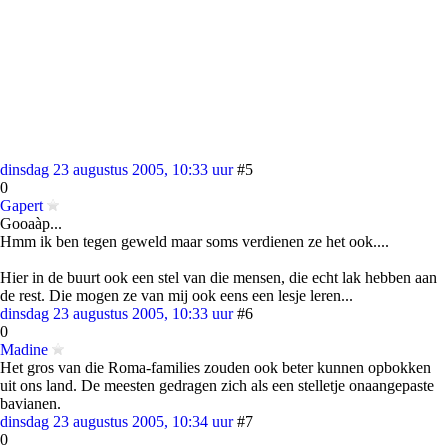
dinsdag 23 augustus 2005, 10:33 uur
#5
0
Gapert
Gooaàp...
Hmm ik ben tegen geweld maar soms verdienen ze het ook....
Hier in de buurt ook een stel van die mensen, die echt lak hebben aan
de rest. Die mogen ze van mij ook eens een lesje leren...
dinsdag 23 augustus 2005, 10:33 uur
#6
0
Madine
Het gros van die Roma-families zouden ook beter kunnen opbokken
uit ons land. De meesten gedragen zich als een stelletje onaangepaste
bavianen.
dinsdag 23 augustus 2005, 10:34 uur
#7
0