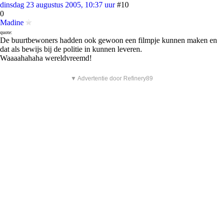
dinsdag 23 augustus 2005, 10:37 uur
#10
0
Madine
quote:
De buurtbewoners hadden ook gewoon een filmpje kunnen maken en
dat als bewijs bij de politie in kunnen leveren.
Waaaahahaha wereldvreemd!
▼ Advertentie door Refinery89