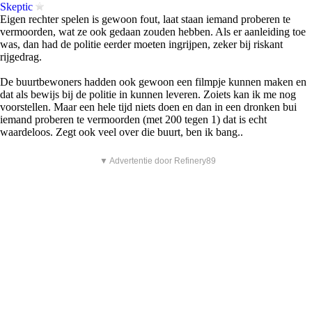
Skeptic
Eigen rechter spelen is gewoon fout, laat staan iemand proberen te
vermoorden, wat ze ook gedaan zouden hebben. Als er aanleiding toe
was, dan had de politie eerder moeten ingrijpen, zeker bij riskant
rijgedrag.
De buurtbewoners hadden ook gewoon een filmpje kunnen maken en
dat als bewijs bij de politie in kunnen leveren. Zoiets kan ik me nog
voorstellen. Maar een hele tijd niets doen en dan in een dronken bui
iemand proberen te vermoorden (met 200 tegen 1) dat is echt
waardeloos. Zegt ook veel over die buurt, ben ik bang..
▼ Advertentie door Refinery89