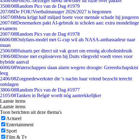
43
08/08
PostNL-bezorger steekt bewoner na ruzie over pakket
35
08/08
Random Pics van de Dag #1979
2
07/08
De FOK!Voetbalmanager 2026/2027 is begonnen
16
07/08
Meta krijgt half miljard boete voor mentale schade bij jongeren
20
07/08
Denemarken pakt AI-gebruik in scholen aan: extra mondelinge
examens
20
07/08
Random Pics van de Dag #1978
66
06/08
Onlyfans-model met G-cup wil als NASA-ambassadeur naar
maan
25
06/08
Huisarts per direct uit vak gezet om ernstig alcoholmisbruik
19
06/08
Drone met explosieven bij Duits vliegveld voedt vrees voor
hybride aanval
60
06/08
Waterschappen slaan alarm wegens droogte: Gereedschapskist
leeg
24
06/08
Zorgmedewerkster die 's nachts haar vriend bezocht terecht
ontslagen
38
06/08
Random Pics van de Dag #1977
21
05/08
Tanken in België wordt nóg aantrekkelijker
Laatste items
Laatste items
Toon berichten uit deze thema's
Actueel
Entertainment
Sport
Film & Tv