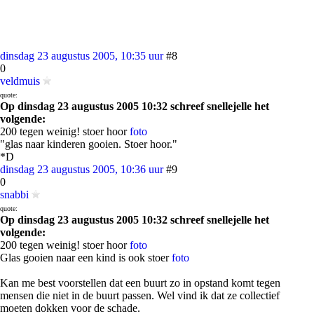
dinsdag 23 augustus 2005, 10:35 uur
#8
0
veldmuis
quote:
Op dinsdag 23 augustus 2005 10:32 schreef snellejelle het
volgende:
200 tegen weinig! stoer hoor
foto
"glas naar kinderen gooien. Stoer hoor."
*D
dinsdag 23 augustus 2005, 10:36 uur
#9
0
snabbi
quote:
Op dinsdag 23 augustus 2005 10:32 schreef snellejelle het
volgende:
200 tegen weinig! stoer hoor
foto
Glas gooien naar een kind is ook stoer
foto
Kan me best voorstellen dat een buurt zo in opstand komt tegen
mensen die niet in de buurt passen. Wel vind ik dat ze collectief
moeten dokken voor de schade.