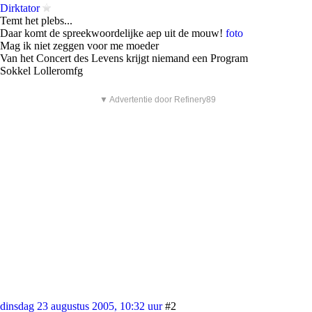
Dirktator
Temt het plebs...
Daar komt de spreekwoordelijke aep uit de mouw!
foto
Mag ik niet zeggen voor me moeder
Van het Concert des Levens krijgt niemand een Program
Sokkel Lolleromfg
▼ Advertentie door Refinery89
dinsdag 23 augustus 2005, 10:32 uur
#2