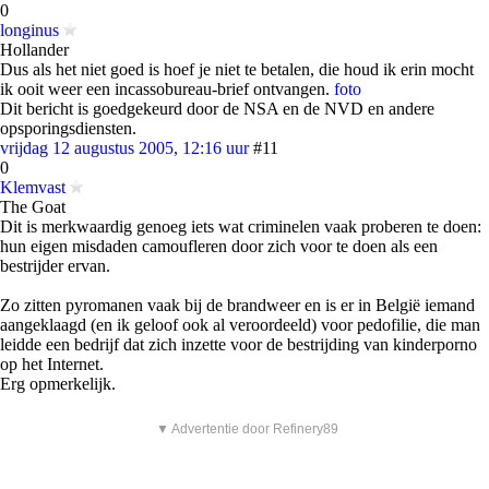
0
longinus
Hollander
Dus als het niet goed is hoef je niet te betalen, die houd ik erin mocht
ik ooit weer een incassobureau-brief ontvangen.
foto
Dit bericht is goedgekeurd door de NSA en de NVD en andere
opsporingsdiensten.
vrijdag 12 augustus 2005, 12:16 uur
#11
0
Klemvast
The Goat
Dit is merkwaardig genoeg iets wat criminelen vaak proberen te doen:
hun eigen misdaden camoufleren door zich voor te doen als een
bestrijder ervan.
Zo zitten pyromanen vaak bij de brandweer en is er in België iemand
aangeklaagd (en ik geloof ook al veroordeeld) voor pedofilie, die man
leidde een bedrijf dat zich inzette voor de bestrijding van kinderporno
op het Internet.
Erg opmerkelijk.
▼ Advertentie door Refinery89