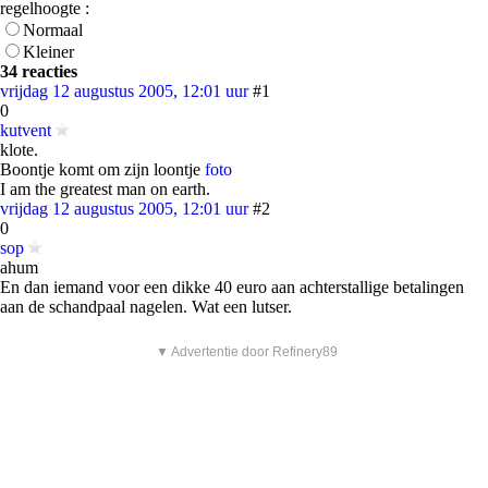
regelhoogte :
Normaal
Kleiner
34 reacties
vrijdag 12 augustus 2005, 12:01 uur
#1
0
kutvent
klote.
Boontje komt om zijn loontje
foto
I am the greatest man on earth.
vrijdag 12 augustus 2005, 12:01 uur
#2
0
sop
ahum
En dan iemand voor een dikke 40 euro aan achterstallige betalingen
aan de schandpaal nagelen. Wat een lutser.
▼ Advertentie door Refinery89