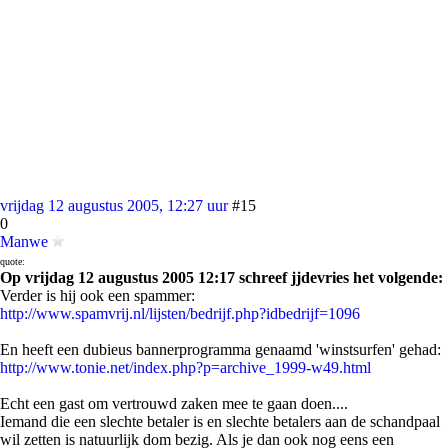
vrijdag 12 augustus 2005, 12:27 uur
#15
0
Manwe
quote:
Op vrijdag 12 augustus 2005 12:17 schreef jjdevries het volgende:
Verder is hij ook een spammer:
http://www.spamvrij.nl/lijsten/bedrijf.php?idbedrijf=1096
En heeft een dubieus bannerprogramma genaamd 'winstsurfen' gehad:
http://www.tonie.net/index.php?p=archive_1999-w49.html
Echt een gast om vertrouwd zaken mee te gaan doen....
Iemand die een slechte betaler is en slechte betalers aan de schandpaal
wil zetten is natuurlijk dom bezig. Als je dan ook nog eens een