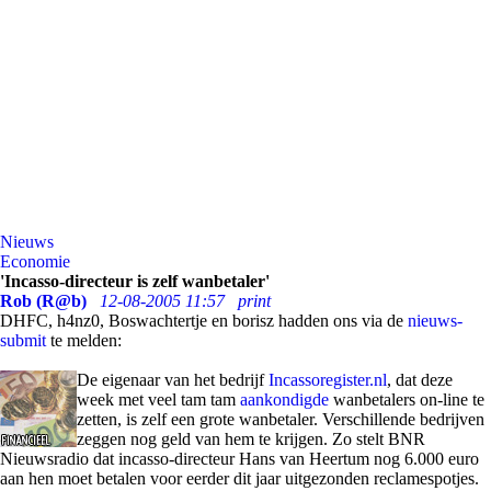
Nieuws
Economie
'Incasso-directeur is zelf wanbetaler'
Rob (R@b)
12-08-2005 11:57
print
DHFC, h4nz0, Boswachtertje en borisz hadden ons via de
nieuws-
submit
te melden:
De eigenaar van het bedrijf
Incassoregister.nl
, dat deze
week met veel tam tam
aankondigde
wanbetalers on-line te
zetten, is zelf een grote wanbetaler. Verschillende bedrijven
zeggen nog geld van hem te krijgen. Zo stelt BNR
Nieuwsradio dat incasso-directeur Hans van Heertum nog 6.000 euro
aan hen moet betalen voor eerder dit jaar uitgezonden reclamespotjes.