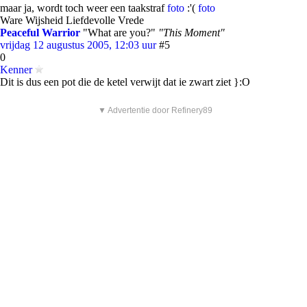
maar ja, wordt toch weer een taakstraf
foto
:'(
foto
Ware Wijsheid Liefdevolle Vrede
Peaceful Warrior
"What are you?"
"This Moment"
vrijdag 12 augustus 2005, 12:03 uur
#5
0
Kenner
Dit is dus een pot die de ketel verwijt dat ie zwart ziet }:O
▼ Advertentie door Refinery89