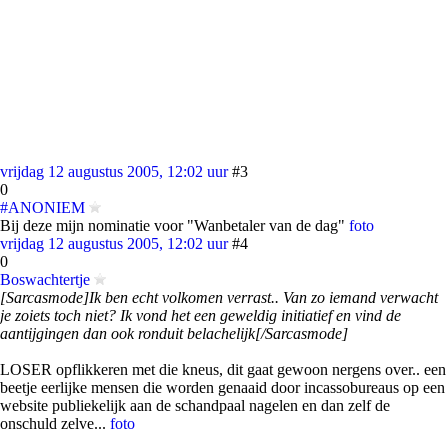
vrijdag 12 augustus 2005, 12:02 uur
#3
0
#ANONIEM
Bij deze mijn nominatie voor "Wanbetaler van de dag"
foto
vrijdag 12 augustus 2005, 12:02 uur
#4
0
Boswachtertje
[Sarcasmode]Ik ben echt volkomen verrast.. Van zo iemand verwacht
je zoiets toch niet? Ik vond het een geweldig initiatief en vind de
aantijgingen dan ook ronduit belachelijk[/Sarcasmode]
LOSER opflikkeren met die kneus, dit gaat gewoon nergens over.. een
beetje eerlijke mensen die worden genaaid door incassobureaus op een
website publiekelijk aan de schandpaal nagelen en dan zelf de
onschuld zelve...
foto