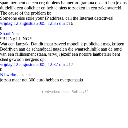
spammer bent en een erg dubieus bannerprogramma opstart ben je dus
duidelijk een oplichter en heb je niets te zoeken in een zakenwereld.
The cause of the problem is:
Someone else stole your IP address, call the Internet detectives!
vrijdag 12 augustus 2005, 12:35 uur
#16
0
ShaoliN
*BLiNg bLiNG*
Wat een lamzak. Dat dit maar zoveel mogelijk publiciteit mag krijgen.
Bedrijven aan de schandpaal nagelen die waarschijnlijk aan de rand
van een faillisement staan, terwijl jezelf een notoire laatbetaler bent
slaat gewoon nergens op.
vrijdag 12 augustus 2005, 12:37 uur
#17
0
NLweltmeister
je zou maar net 300 euro hebben overgemaakt
▼ Advertentie door Refinery89