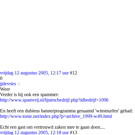
vrijdag 12 augustus 2005, 12:17 uur
#12
0
jjdevries
Weer
Verder is hij ook een spammer:
http://www.spamvrij.nl/lijsten/bedrijf.php?idbedrijf=1096
En heeft een dubieus bannerprogramma genaamd 'winstsurfen' gehad:
http://www.tonie.net/index.php?p=archive_1999-w49.html
Echt een gast om vertrouwd zaken mee te gaan doen....
vrijdag 12 augustus 2005, 12:18 uur
#13