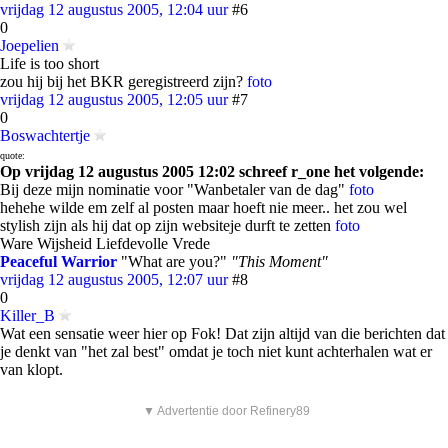
vrijdag 12 augustus 2005, 12:04 uur
#6
0
Joepelien
Life is too short
zou hij bij het BKR geregistreerd zijn?
foto
vrijdag 12 augustus 2005, 12:05 uur
#7
0
Boswachtertje
quote:
Op vrijdag 12 augustus 2005 12:02 schreef r_one het volgende:
Bij deze mijn nominatie voor "Wanbetaler van de dag"
foto
hehehe wilde em zelf al posten maar hoeft nie meer.. het zou wel
stylish zijn als hij dat op zijn websiteje durft te zetten
foto
Ware Wijsheid Liefdevolle Vrede
Peaceful Warrior
"What are you?"
"This Moment"
vrijdag 12 augustus 2005, 12:07 uur
#8
0
Killer_B
Wat een sensatie weer hier op Fok! Dat zijn altijd van die berichten dat
je denkt van "het zal best" omdat je toch niet kunt achterhalen wat er
van klopt.
▼ Advertentie door Refinery89