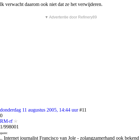
Ik verwacht daarom ook niet dat ze het verwijderen.
▼ Advertentie door Refinery89
donderdag 11 augustus 2005, 14:44 uur
#11
0
RM-rf
1/998001
quote:
.. Internet journalist Francisco van Jole - zolangzamerhand ook bekend