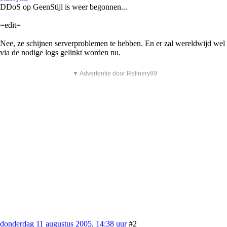
DDoS op GeenStijl is weer begonnen...
=edit=
Nee, ze schijnen serverproblemen te hebben. En er zal wereldwijd wel
via de nodige logs gelinkt worden nu.
▼ Advertentie door Refinery89
donderdag 11 augustus 2005, 14:38 uur
#2