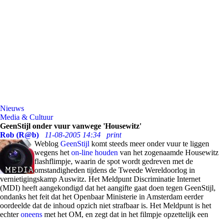
Nieuws
Media & Cultuur
GeenStijl onder vuur vanwege 'Housewitz'
Rob (R@b)
11-08-2005 14:34
print
Weblog
GeenStijl
komt steeds meer onder vuur te liggen
wegens het
on-line houden
van het zogenaamde Housewitz
flashflimpje, waarin de spot wordt gedreven met de
omstandigheden tijdens de Tweede Wereldoorlog in
vernietigingskamp Auswitz. Het Meldpunt Discriminatie Internet
(MDI) heeft aangekondigd dat het aangifte gaat doen tegen GeenStijl,
ondanks het feit dat het Openbaar Ministerie in Amsterdam eerder
oordeelde dat de inhoud opzich niet strafbaar is. Het Meldpunt is het
echter
oneens
met het OM, en zegt dat in het filmpje opzettelijk een