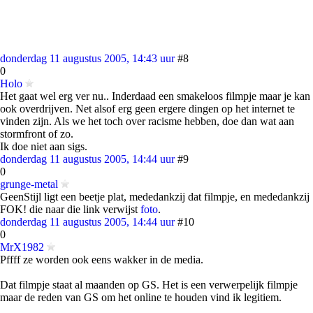
donderdag 11 augustus 2005, 14:43 uur
#8
0
Holo
Het gaat wel erg ver nu.. Inderdaad een smakeloos filmpje maar je kan
ook overdrijven. Net alsof erg geen ergere dingen op het internet te
vinden zijn. Als we het toch over racisme hebben, doe dan wat aan
stormfront of zo.
Ik doe niet aan sigs.
donderdag 11 augustus 2005, 14:44 uur
#9
0
grunge-metal
GeenStijl ligt een beetje plat, mededankzij dat filmpje, en mededankzij
FOK! die naar die link verwijst
foto
.
donderdag 11 augustus 2005, 14:44 uur
#10
0
MrX1982
Pffff ze worden ook eens wakker in de media.
Dat filmpje staat al maanden op GS. Het is een verwerpelijk filmpje
maar de reden van GS om het online te houden vind ik legitiem.