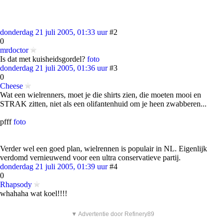
donderdag 21 juli 2005, 01:33 uur
#2
0
mrdoctor
Is dat met kuisheidsgordel?
foto
donderdag 21 juli 2005, 01:36 uur
#3
0
Cheese
Wat een wielrenners, moet je die shirts zien, die moeten mooi en
STRAK zitten, niet als een olifantenhuid om je heen zwabberen...
pfff
foto
Verder wel een goed plan, wielrennen is populair in NL. Eigenlijk
verdomd vernieuwend voor een ultra conservatieve partij.
donderdag 21 juli 2005, 01:39 uur
#4
0
Rhapsody
whahaha wat koel!!!!
▼ Advertentie door Refinery89