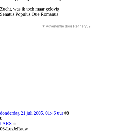
Zucht, was ik toch maar gelovig.
Senatus Populus Que Romanus
▼ Advertentie door Refinery89
donderdag 21 juli 2005, 01:46 uur
#8
0
PARS
06-LusJeRauw