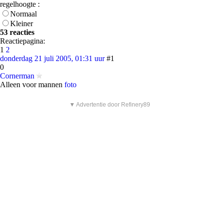
regelhoogte :
Normaal
Kleiner
53 reacties
Reactiepagina:
1
2
donderdag 21 juli 2005, 01:31 uur
#1
0
Cornerman
Alleen voor mannen
foto
▼ Advertentie door Refinery89