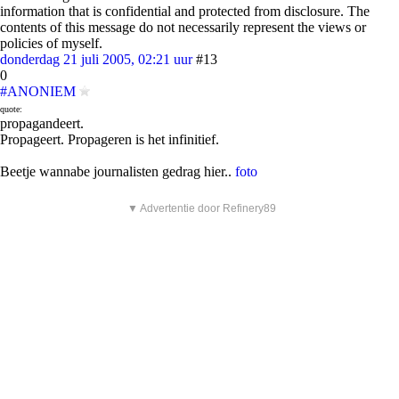
information that is confidential and protected from disclosure. The
contents of this message do not necessarily represent the views or
policies of myself.
donderdag 21 juli 2005, 02:21 uur
#13
0
#ANONIEM
quote:
propagandeert.
Propageert. Propageren is het infinitief.
Beetje wannabe journalisten gedrag hier..
foto
▼ Advertentie door Refinery89