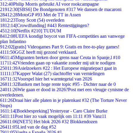
3
12:40
Philip Morris gebruikt AI voor rookcampagne
219
12:30
[SBS6] De Bondgenoten #317 We dansen de macaroni
284
12:28
MotoGP #93 Met de TT in Assen
18
12:23
Tony Scott (54) overleden
18
12:14
[Crowdfunding] #443 Rentestijgingen?
45
12:10
[Netflix #210] TUDUM
84
12:08
UEFA kondigt boycot van FIFA-competities aan vanwege
plan Infantino
9
12:02
[gratis] Videogames Part 9: Gratis en free-to-play games!
41
11:50
GGZ heeft mij gezond verklaard.
96
11:45
Migranten breken door grens naar Ceuta in Spanje,l #10
117
11:42
Vrienden gaan op vakantie zonder mij uit te nodigen
250
11:39
Asielzoekers #22 : Het Europese migratiepact gaat in
111
11:37
Kapper Walat (27) slachtoffer van vernielingen
167
11:32
Voorspel hier het warmtegetal van 2026
268
11:32
Banken met hoge rente topic #95 - Dichter naar de 0
240
11:26
Wie gaan er dood in 2026?Post met een vleugje cynisme de
overledenen.
6
11:26
Draai hier alle platen in je platenkast #32 (The Torture Never
Stops)
16
11:14
[Boekbespreking] Yesteryear - Caro Claire Burke
54
11:11
Post hier zo vaak mogelijk om 11:11 #39 Vanz11
266
11:06
[NET5] Het blok 2026 #32 Blokkendozen
264
11:05
Lied van de dag #52
79
11:05
Vuelta a España 2026 #1