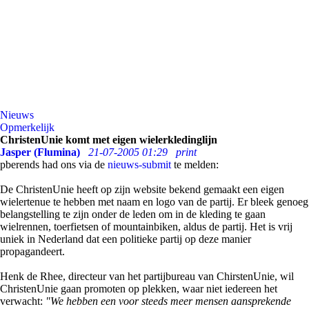
Nieuws
Opmerkelijk
ChristenUnie komt met eigen wielerkledinglijn
Jasper (Flumina)
21-07-2005 01:29
print
pberends had ons via de
nieuws-submit
te melden:
De ChristenUnie heeft op zijn website bekend gemaakt een eigen
wielertenue te hebben met naam en logo van de partij. Er bleek genoeg
belangstelling te zijn onder de leden om in de kleding te gaan
wielrennen, toerfietsen of mountainbiken, aldus de partij. Het is vrij
uniek in Nederland dat een politieke partij op deze manier
propagandeert.
Henk de Rhee, directeur van het partijbureau van ChirstenUnie, wil
ChristenUnie gaan promoten op plekken, waar niet iedereen het
verwacht:
"We hebben een voor steeds meer mensen aansprekende