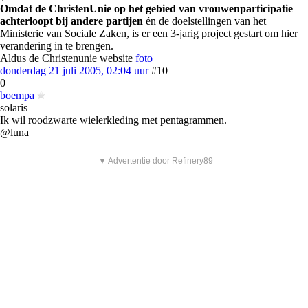
Omdat de ChristenUnie op het gebied van vrouwenparticipatie
achterloopt bij andere partijen
én de doelstellingen van het
Ministerie van Sociale Zaken, is er een 3-jarig project gestart om hier
verandering in te brengen.
Aldus de Christenunie website
foto
donderdag 21 juli 2005, 02:04 uur
#10
0
boempa
solaris
Ik wil roodzwarte wielerkleding met pentagrammen.
@luna
▼ Advertentie door Refinery89