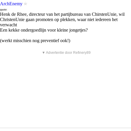
ArchEnemy
quote:
Henk de Rhee, directeur van het partijbureau van ChirstenUnie, wil
ChristenUnie gaan promoten op plekken, waar niet iedereen het
verwacht
Een kekke ondergoedlijn voor kleine jongetjes?
(werkt misschien nog preventief ook!)
▼ Advertentie door Refinery89