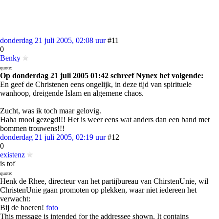
donderdag 21 juli 2005, 02:08 uur
#11
0
Benky
quote:
Op donderdag 21 juli 2005 01:42 schreef Nynex het volgende:
En geef de Christenen eens ongelijk, in deze tijd van spirituele
wanhoop, dreigende Islam en algemene chaos.
Zucht, was ik toch maar gelovig.
Haha mooi gezegd!!! Het is weer eens wat anders dan een band met
bommen trouwens!!!
donderdag 21 juli 2005, 02:19 uur
#12
0
existenz
is tof
quote:
Henk de Rhee, directeur van het partijbureau van ChirstenUnie, wil
ChristenUnie gaan promoten op plekken, waar niet iedereen het
verwacht:
Bij de hoeren!
foto
This message is intended for the addressee shown. It contains