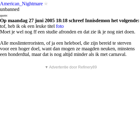
American_Nightmare
unbanned
quote:
Op maandag 27 juni 2005 18:18 schreef Innisdemon het volgende:
tof, heb ik ok een leuke titel
foto
Moet je wel nog ff een studie afronden en dat zie ik je nog niet doen.
Alle moslimterroristen, of ja een heleboel, die zijn bereid te sterven
voor een hoger doel, want dan mogen ze maagden neuken, minstens
een honderdtal, maar dat is nog altijd minder als ik met carnaval.
▼ Advertentie door Refinery89