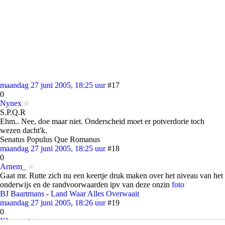
maandag 27 juni 2005, 18:25 uur
#17
0
Nynex
S.P.Q.R
Ehm.. Nee, doe maar niet. Onderscheid moet er potverdorie toch
wezen dacht'k.
Senatus Populus Que Romanus
maandag 27 juni 2005, 18:25 uur
#18
0
Arnem_
Gaat mr. Rutte zich nu een keertje druk maken over het niveau van het
onderwijs en de randvoorwaarden ipv van deze onzin
foto
BJ Baartmans - Land Waar Alles Overwaait
maandag 27 juni 2005, 18:26 uur
#19
0
Klemvast