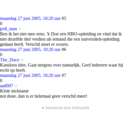
maandag 27 juni 2005, 18:20 uur
#5
0
poll_man
Ben ik het niet mee eens. 'k Doe een HBO-opleiding en vind dat ik
niet dezelfde titel verdien als iemand die een universiteit-opleiding
gedaan heeft. Verschil moet er wezen.
maandag 27 juni 2005, 18:20 uur
#6
0
The_Duce
Kansloos idee. Gaat nergens over natuurlijk. Geef iedereen waar hij
recht op heeft.
maandag 27 juni 2005, 18:20 uur
#7
0
aad007
Klote nickname
not done, dan is er helemaal geen verschil meer!
▼ Advertentie door Refinery89