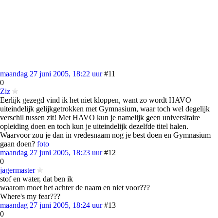
maandag 27 juni 2005, 18:22 uur
#11
0
Ziz
Eerlijk gezegd vind ik het niet kloppen, want zo wordt HAVO
uiteindelijk gelijkgetrokken met Gymnasium, waar toch wel degelijk
verschil tussen zit! Met HAVO kun je namelijk geen universitaire
opleiding doen en toch kun je uiteindelijk dezelfde titel halen.
Waarvoor zou je dan in vredesnaam nog je best doen en Gymnasium
gaan doen?
foto
maandag 27 juni 2005, 18:23 uur
#12
0
jagermaster
stof en water, dat ben ik
waarom moet het achter de naam en niet voor???
Where's my fear???
maandag 27 juni 2005, 18:24 uur
#13
0