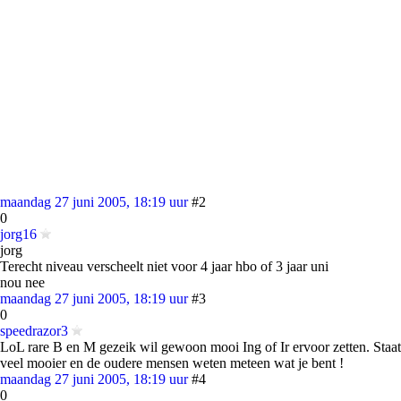
maandag 27 juni 2005, 18:19 uur
#2
0
jorg16
jorg
Terecht niveau verscheelt niet voor 4 jaar hbo of 3 jaar uni
nou nee
maandag 27 juni 2005, 18:19 uur
#3
0
speedrazor3
LoL rare B en M gezeik wil gewoon mooi Ing of Ir ervoor zetten. Staat
veel mooier en de oudere mensen weten meteen wat je bent !
maandag 27 juni 2005, 18:19 uur
#4
0