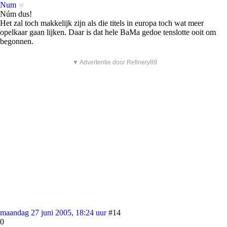
Num
Núm dus!
Het zal toch makkelijk zijn als die titels in europa toch wat meer
opelkaar gaan lijken. Daar is dat hele BaMa gedoe tenslotte ooit om
begonnen.
▼ Advertentie door Refinery89
maandag 27 juni 2005, 18:24 uur
#14
0