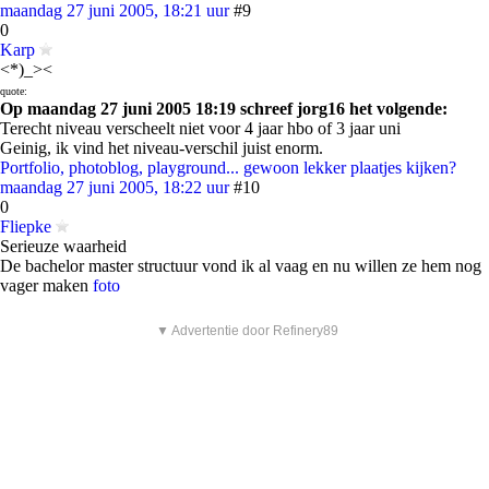
maandag 27 juni 2005, 18:21 uur
#9
0
Karp
<*)_><
quote:
Op maandag 27 juni 2005 18:19 schreef jorg16 het volgende:
Terecht niveau verscheelt niet voor 4 jaar hbo of 3 jaar uni
Geinig, ik vind het niveau-verschil juist enorm.
Portfolio, photoblog, playground... gewoon lekker plaatjes kijken?
maandag 27 juni 2005, 18:22 uur
#10
0
Fliepke
Serieuze waarheid
De bachelor master structuur vond ik al vaag en nu willen ze hem nog
vager maken
foto
▼ Advertentie door Refinery89