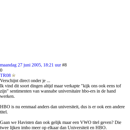
maandag 27 juni 2005, 18:21 uur
#8
0
TR08
Verschijnt direct onder je ...
Ik vind dit soort dingen altijd maar verkapte "kijk ons ook eens tof
zijn" sentimenten van wannabe universitaire hbo-ers in de hand
werken.
HBO is nu eenmaal anders dan universiteit, dus is er ook een andere
titel.
Gaan we Havisten dan ook gelijk maar een VWO titel geven? Die
twee lijken imho meer op elkaar dan Universiteit en HBO.