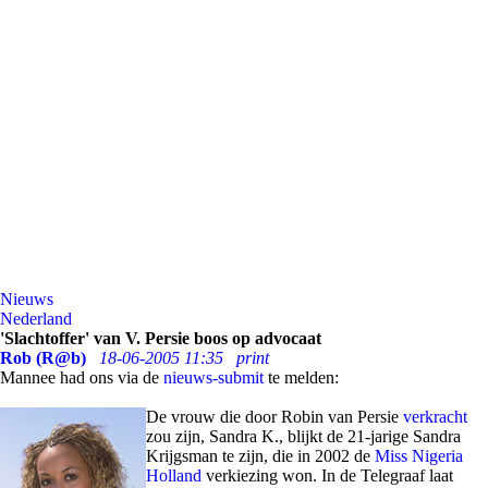
Nieuws
Nederland
'Slachtoffer' van V. Persie boos op advocaat
Rob (R@b)
18-06-2005 11:35
print
Mannee had ons via de
nieuws-submit
te melden:
De vrouw die door Robin van Persie
verkracht
zou zijn, Sandra K., blijkt de 21-jarige Sandra
Krijgsman te zijn, die in 2002 de
Miss Nigeria
Holland
verkiezing won. In de Telegraaf laat