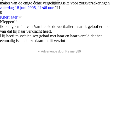
maker van de enige échte vergelijkingssite voor zorgverzekeringen
zaterdag 18 juni 2005, 11:46 uur
#11
0
Knertjager
Kleppen!!
Ik ben geen fan van Van Persie de voetballer maar ik geloof er niks
van dat hij haar verkracht heeft.
Hij heeft misschien sex gehad met haar en haar verteld dat het
éénmalig is en dat ze daarom dit verzint
▼ Advertentie door Refinery89