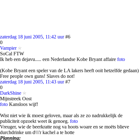
zaterdag 18 juni 2005, 11:42 uur
#6
0
Vampier
SoCal FTW
Ik heb een dejavu..... een Nederlandse Kobe Bryant affaire
foto
(Kobe Bryant een speler van de LA lakers heeft ooit hetzelfde gedaan)
Free people own guns! Slaves do not!
zaterdag 18 juni 2005, 11:43 uur
#7
0
DarkShine
Mijnstreek Oost
foto
Kansloos wijf!
Wist niet wie ik moest geloven, maar als ze zo nadrukkelijk de
publiciteit opzoekt weet ik genoeg.
foto
Vreuger, wie de beerkratte nog va hoots woare en se moëts blieve
durchdrinke um d\\\'r kachel a te hotte
Planning: