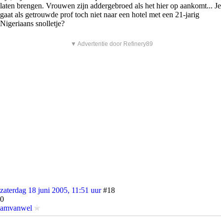
laten brengen. Vrouwen zijn addergebroed als het hier op aankomt... Je
gaat als getrouwde prof toch niet naar een hotel met een 21-jarig
Nigeriaans snolletje?
▼ Advertentie door Refinery89
zaterdag 18 juni 2005, 11:51 uur
#18
0
amvanwel
quote: