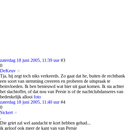
zaterdag 18 juni 2005, 11:39 uur
#3
0
DeKeuv
Tja, hij zegt toch niks verkeerds. Zo gaat dat he, buiten de rechtbank
een soort van stemming creeeren en proberen de uitspraak te
beinvloeden. Ik ben benieuwd wat hier uit gaat komen. Ik sta achter
het slachtoffer, of dat nou van Persie is of de nachtclubdanseres van
bedenkelijk allooi
foto
zaterdag 18 juni 2005, 11:40 uur
#4
0
Sickert
.
Die griet zal wel aandacht te kort hebben gehad...
ik geloof ook meer de kant van van Persie