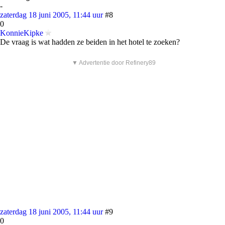
-
zaterdag 18 juni 2005, 11:44 uur
#8
0
KonnieKipke
De vraag is wat hadden ze beiden in het hotel te zoeken?
▼ Advertentie door Refinery89
zaterdag 18 juni 2005, 11:44 uur
#9
0