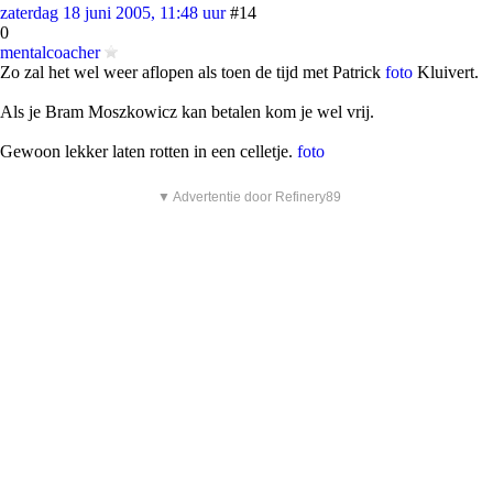
zaterdag 18 juni 2005, 11:48 uur
#14
0
mentalcoacher
Zo zal het wel weer aflopen als toen de tijd met Patrick
foto
Kluivert.
Als je Bram Moszkowicz kan betalen kom je wel vrij.
Gewoon lekker laten rotten in een celletje.
foto
▼ Advertentie door Refinery89