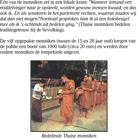
Eén van de monniken zei in een lokale krant:
''Wanneer iemand een
middelvinger naar je opsteekt, worden gewone mensen kwaad, en dus
ook ik. En als senatoren in het parlement vechten, waarom zouden wij
dat dan niet mogen?Normaal gesproken nam ik al een boksbeugel
mee als ik 's ochtends uit bedelen ging.''
(Thaise monniken bedelen
traditiegetrouw bij de bevolking).
De vijf opgepakte monniken (tussen de 15 en 28 jaar oud) kregen van
de politie een boete van 1000 baht (circa 20 euro) en werden door
oudere monniken de tempelorde uitgezet.
Bedelende Thaise monniken