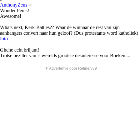
AnthonyZeus
Wonder Penis!
Awesome!
Whats next; Kerk-Battles?? Waar de winnaar de rest van zijn
aanhangers convert naar hun geloof? (Dus protestants word katholiek)
foto
Ghehe echt briljant!
Trotse bezitter van 's werelds grootste desinteresse voor Boeken....
▼ Advertentie door Refinery89