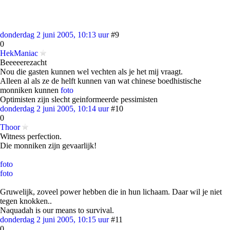
donderdag 2 juni 2005, 10:13 uur
#9
0
HekManiac
Beeeeerezacht
Nou die gasten kunnen wel vechten als je het mij vraagt.
Alleen al als ze de helft kunnen van wat chinese boedhistische
monniken kunnen
foto
Optimisten zijn slecht geinformeerde pessimisten
donderdag 2 juni 2005, 10:14 uur
#10
0
Thoor
Witness perfection.
Die monniken zijn gevaarlijk!
foto
foto
Gruwelijk, zoveel power hebben die in hun lichaam. Daar wil je niet
tegen knokken..
Naquadah is our means to survival.
donderdag 2 juni 2005, 10:15 uur
#11
0