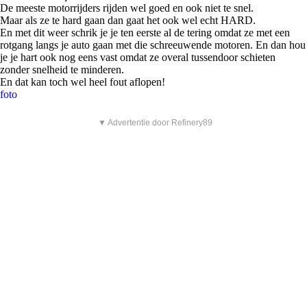
De meeste motorrijders rijden wel goed en ook niet te snel.
Maar als ze te hard gaan dan gaat het ook wel echt HARD.
En met dit weer schrik je je ten eerste al de tering omdat ze met een
rotgang langs je auto gaan met die schreeuwende motoren. En dan hou
je je hart ook nog eens vast omdat ze overal tussendoor schieten
zonder snelheid te minderen.
En dat kan toch wel heel fout aflopen!
foto
▼ Advertentie door Refinery89