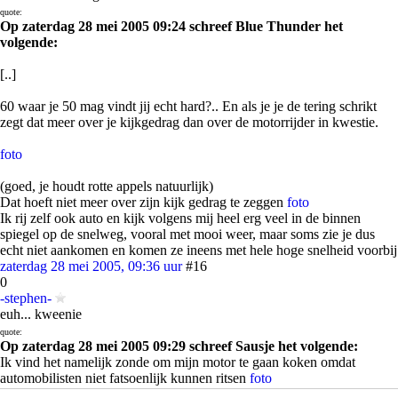
quote:
Op zaterdag 28 mei 2005 09:24 schreef Blue Thunder het
volgende:
[..]
60 waar je 50 mag vindt jij echt hard?.. En als je je de tering schrikt
zegt dat meer over je kijkgedrag dan over de motorrijder in kwestie.
foto
(goed, je houdt rotte appels natuurlijk)
Dat hoeft niet meer over zijn kijk gedrag te zeggen
foto
Ik rij zelf ook auto en kijk volgens mij heel erg veel in de binnen
spiegel op de snelweg, vooral met mooi weer, maar soms zie je dus
echt niet aankomen en komen ze ineens met hele hoge snelheid voorbij
zaterdag 28 mei 2005, 09:36 uur
#16
0
-stephen-
euh... kweenie
quote:
Op zaterdag 28 mei 2005 09:29 schreef Sausje het volgende:
Ik vind het namelijk zonde om mijn motor te gaan koken omdat
automobilisten niet fatsoenlijk kunnen ritsen
foto