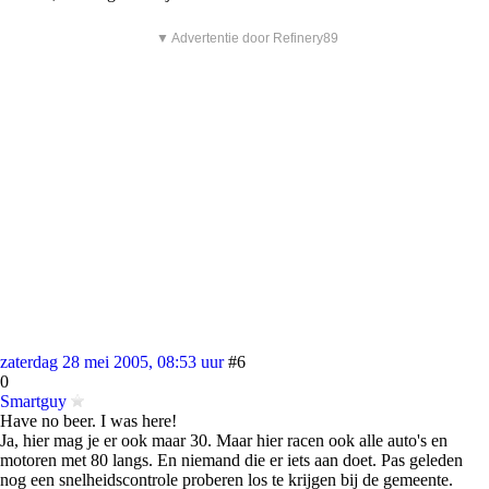
▼ Advertentie door Refinery89
zaterdag 28 mei 2005, 08:53 uur
#6
0
Smartguy
Have no beer. I was here!
Ja, hier mag je er ook maar 30. Maar hier racen ook alle auto's en
motoren met 80 langs. En niemand die er iets aan doet. Pas geleden
nog een snelheidscontrole proberen los te krijgen bij de gemeente.