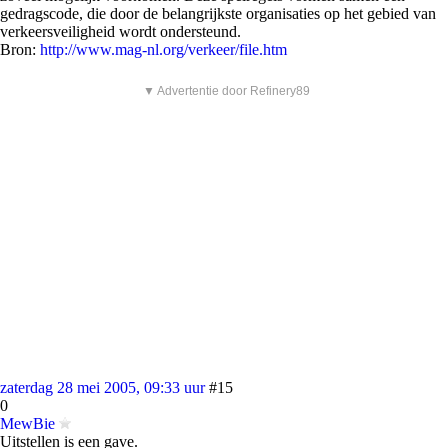
gedragscode, die door de belangrijkste organisaties op het gebied van
verkeersveiligheid wordt ondersteund.
Bron:
http://www.mag-nl.org/verkeer/file.htm
▼ Advertentie door Refinery89
zaterdag 28 mei 2005, 09:33 uur
#15
0
MewBie
Uitstellen is een gave.