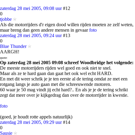
zaterdag 28 mei 2005, 09:08 uur
#12
0
tjobbe
Als die motorrijders d'r eigen dood willen rijden moeten ze zelf weten,
maar breng dan geen andere mensen in gevaar
foto
zaterdag 28 mei 2005, 09:24 uur
#13
0
Blue Thunder
AARGH!
quote:
Op zaterdag 28 mei 2005 09:08 schreef Woodbridge het volgende:
De meeste motorrijders rijden wel goed en ook niet te snel.
Maar als ze te hard gaan dan gaat het ook wel echt HARD.
En met dit weer schrik je je ten eerste al de tering omdat ze met een
rotgang langs je auto gaan met die schreeuwende motoren.
60 waar je 50 mag vindt jij echt hard?.. En als je je de tering schrikt
zegt dat meer over je kijkgedrag dan over de motorrijder in kwestie.
foto
(goed, je houdt rotte appels natuurlijk)
zaterdag 28 mei 2005, 09:29 uur
#14
0
Sausje