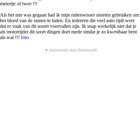
metertje of twee !!!
Als het mis was gegaan had ik mijn ruitenwisser moeten gebruiken om
het bloed van de ramen te halen. En iedereen die veel auto rijdt weet
dat er vaak van dit soorrt voorvallen zijn. Ik snap werkelijk niet dat je
als motorrijder dit soort dingen doet mede omdat je zo kwestbaar bent
als wat !!!
foto
▼ Advertentie door Refinery89