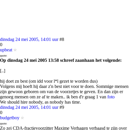
dinsdag 24 mei 2005, 14:01 uur
#8
0
upbeat
quote:
Op dinsdag 24 mei 2005 13:58 schreef zaanhaan het volgende:
[..]
hij doet zn best (om idd voor l*l gezet te worden dus)
Volgens mij hoeft hij daar z'n best niet voor te doen. Sommige mensen
zijn gewoon geboren om van de voorzetjes te geven. En dan zijn er
genoeg mensen om ze af te maken.. ik ben d'r graag 1 van
foto
We should hire nobody, as nobody has time.
dinsdag 24 mei 2005, 14:01 uur
#9
0
budgetboy
quote:
Zo zei CDA-fractievoorzitter Maxime Verhagen verbaasd te zijn over