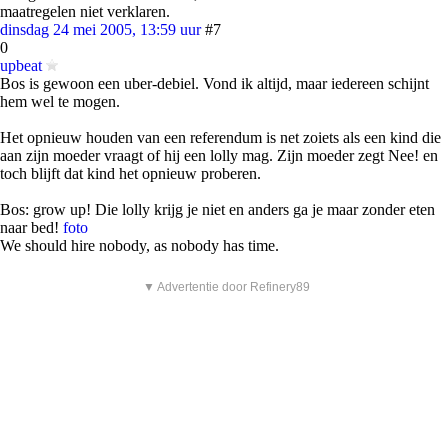
maatregelen niet verklaren.
dinsdag 24 mei 2005, 13:59 uur
#7
0
upbeat
Bos is gewoon een uber-debiel. Vond ik altijd, maar iedereen schijnt
hem wel te mogen.
Het opnieuw houden van een referendum is net zoiets als een kind die
aan zijn moeder vraagt of hij een lolly mag. Zijn moeder zegt Nee! en
toch blijft dat kind het opnieuw proberen.
Bos: grow up! Die lolly krijg je niet en anders ga je maar zonder eten
naar bed!
foto
We should hire nobody, as nobody has time.
▼ Advertentie door Refinery89