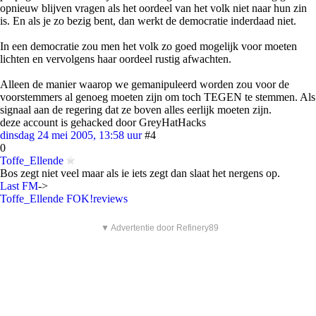
opnieuw blijven vragen als het oordeel van het volk niet naar hun zin
is. En als je zo bezig bent, dan werkt de democratie inderdaad niet.
In een democratie zou men het volk zo goed mogelijk voor moeten
lichten en vervolgens haar oordeel rustig afwachten.
Alleen de manier waarop we gemanipuleerd worden zou voor de
voorstemmers al genoeg moeten zijn om toch TEGEN te stemmen. Als
signaal aan de regering dat ze boven alles eerlijk moeten zijn.
deze account is gehacked door GreyHatHacks
dinsdag 24 mei 2005, 13:58 uur
#4
0
Toffe_Ellende
Bos zegt niet veel maar als ie iets zegt dan slaat het nergens op.
Last FM
->
Toffe_Ellende FOK!reviews
▼ Advertentie door Refinery89