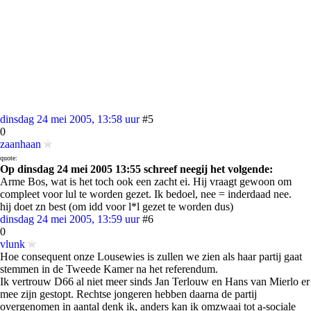
dinsdag 24 mei 2005, 13:58 uur
#5
0
zaanhaan
quote:
Op dinsdag 24 mei 2005 13:55 schreef neegij het volgende:
Arme Bos, wat is het toch ook een zacht ei. Hij vraagt gewoon om
compleet voor lul te worden gezet. Ik bedoel, nee = inderdaad nee.
hij doet zn best (om idd voor l*l gezet te worden dus)
dinsdag 24 mei 2005, 13:59 uur
#6
0
vlunk
Hoe consequent onze Lousewies is zullen we zien als haar partij gaat
stemmen in de Tweede Kamer na het referendum.
Ik vertrouw D66 al niet meer sinds Jan Terlouw en Hans van Mierlo er
mee zijn gestopt. Rechtse jongeren hebben daarna de partij
overgenomen in aantal denk ik, anders kan ik omzwaai tot a-sociale