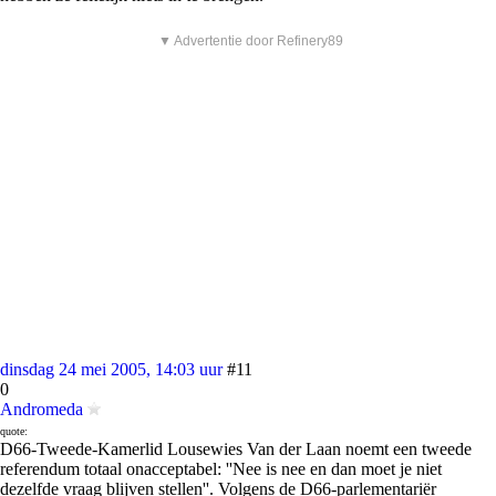
▼ Advertentie door Refinery89
dinsdag 24 mei 2005, 14:03 uur
#11
0
Andromeda
quote:
D66-Tweede-Kamerlid Lousewies Van der Laan noemt een tweede
referendum totaal onacceptabel: ''Nee is nee en dan moet je niet
dezelfde vraag blijven stellen''. Volgens de D66-parlementariër