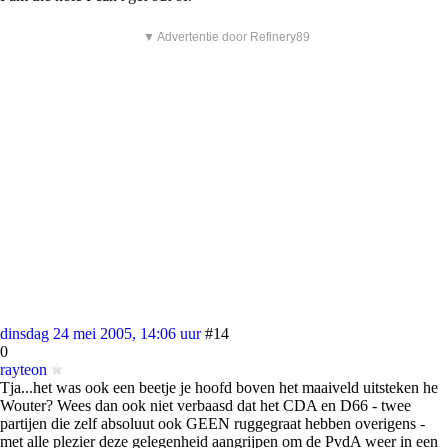
▼ Advertentie door Refinery89
dinsdag 24 mei 2005, 14:06 uur
#14
0
rayteon
Tja...het was ook een beetje je hoofd boven het maaiveld uitsteken he
Wouter? Wees dan ook niet verbaasd dat het CDA en D66 - twee
partijen die zelf absoluut ook GEEN ruggegraat hebben overigens -
met alle plezier deze gelegenheid aangrijpen om de PvdA weer in een