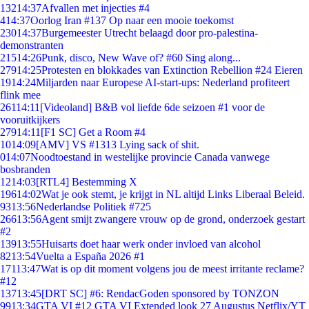
132
14:37
Afvallen met injecties #4
4
14:37
Oorlog Iran #137 Op naar een mooie toekomst
230
14:37
Burgemeester Utrecht belaagd door pro-palestina-
demonstranten
215
14:26
Punk, disco, New Wave of? #60 Sing along...
279
14:25
Protesten en blokkades van Extinction Rebellion #24 Eieren
19
14:24
Miljarden naar Europese AI-start-ups: Nederland profiteert
flink mee
261
14:11
[Videoland] B&B vol liefde 6de seizoen #1 voor de
vooruitkijkers
279
14:11
[F1 SC] Get a Room #4
10
14:09
[AMV] VS #1313 Lying sack of shit.
0
14:07
Noodtoestand in westelijke provincie Canada vanwege
bosbranden
12
14:03
[RTL4] Bestemming X
196
14:02
Wat je ook stemt, je krijgt in NL altijd Links Liberaal Beleid.
93
13:56
Nederlandse Politiek #725
266
13:56
Agent smijt zwangere vrouw op de grond, onderzoek gestart
#2
139
13:55
Huisarts doet haar werk onder invloed van alcohol
82
13:54
Vuelta a España 2026 #1
171
13:47
Wat is op dit moment volgens jou de meest irritante reclame?
#12
137
13:45
[DRT SC] #6: RendacGoden sponsored by TONZON
99
13:34
GTA VI #12 GTA VI Extended look 27 Augustus Netflix/YT