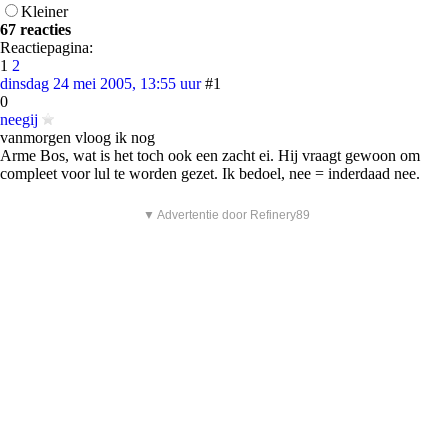
Kleiner
67 reacties
Reactiepagina:
1
2
dinsdag 24 mei 2005, 13:55 uur
#1
0
neegij
vanmorgen vloog ik nog
Arme Bos, wat is het toch ook een zacht ei. Hij vraagt gewoon om
compleet voor lul te worden gezet. Ik bedoel, nee = inderdaad nee.
▼ Advertentie door Refinery89