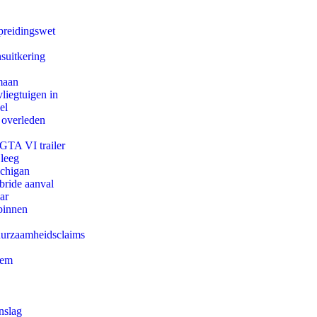
preidingswet
suitkering
maan
iegtuigen in
el
 overleden
 GTA VI trailer
 leeg
ichigan
bride aanval
ar
binnen
duurzaamheidsclaims
eem
nslag