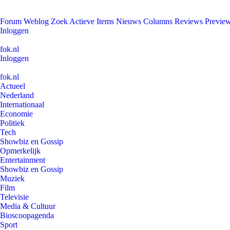
Forum
Weblog
Zoek
Actieve Items
Nieuws
Columns
Reviews
Previe
Inloggen
fok.nl
Inloggen
fok.nl
Actueel
Nederland
Internationaal
Economie
Politiek
Tech
Showbiz en Gossip
Opmerkelijk
Entertainment
Showbiz en Gossip
Muziek
Film
Televisie
Media & Cultuur
Bioscoopagenda
Sport