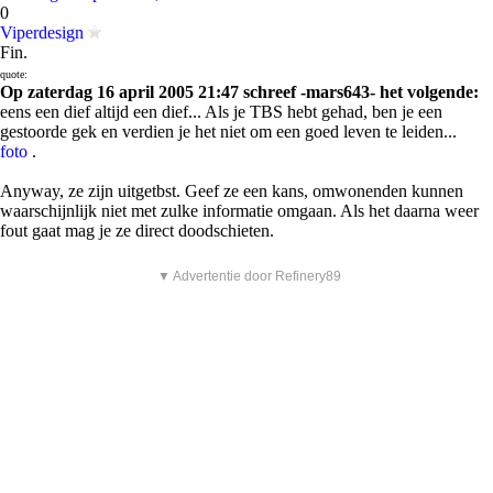
0
Viperdesign
Fin.
quote:
Op zaterdag 16 april 2005 21:47 schreef -mars643- het volgende:
eens een dief altijd een dief... Als je TBS hebt gehad, ben je een
gestoorde gek en verdien je het niet om een goed leven te leiden...
foto
.
Anyway, ze zijn uitgetbst. Geef ze een kans, omwonenden kunnen
waarschijnlijk niet met zulke informatie omgaan. Als het daarna weer
fout gaat mag je ze direct doodschieten.
▼ Advertentie door Refinery89