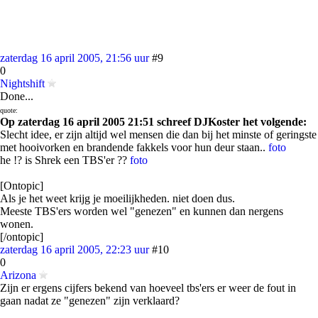
zaterdag 16 april 2005, 21:56 uur
#9
0
Nightshift
Done...
quote:
Op zaterdag 16 april 2005 21:51 schreef DJKoster het volgende:
Slecht idee, er zijn altijd wel mensen die dan bij het minste of geringste
met hooivorken en brandende fakkels voor hun deur staan..
foto
he !? is Shrek een TBS'er ??
foto
[Ontopic]
Als je het weet krijg je moeilijkheden. niet doen dus.
Meeste TBS'ers worden wel "genezen" en kunnen dan nergens
wonen.
[/ontopic]
zaterdag 16 april 2005, 22:23 uur
#10
0
Arizona
Zijn er ergens cijfers bekend van hoeveel tbs'ers er weer de fout in
gaan nadat ze "genezen" zijn verklaard?