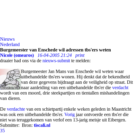
Nieuws
Nederland
Burgemeester van Enschede wil adressen tbs'ers weten
Nicole (omearos)
16-04-2005 21:24
print
draaier had ons via de
nieuws-submit
te melden:
Burgemeester Jan Mans van Enschede wil weten waar
uitbehandelde tbs'ers wonen. Hij denkt dat de bekendheid
van deze gegevens bijdraagt aan de veiligheid op straat. Dit
naar aanleiding van een uitbehandelde tbs'er die
verdacht
wordt van een moord, drie steekpartijen en tientallen mishandelingen
van dieren.
De
verdachte
van een schietpartij enkele weken geleden in Maastricht
was ook een uitbehandelde tbs'er.
Vorig
jaar ontvoerde een tbs'er die
niet was teruggekomen van verlof een 13-jarig meisje uit Eibergen.
Submitter:
Bron:
tiscali.nl
35