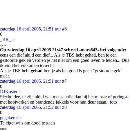
zaterdag 16 april 2005, 21:51 uur
#6
0
_BR_
quote:
Op zaterdag 16 april 2005 21:47 schreef -mars643- het volgende:
eens een dief altijd een dief... Als je TBS hebt gehad, ben je een
gestoorde gek en verdien je het niet om een goed leven te leiden... Dus
ik vind het volkomen terrecht
Als je TBS hebt
gehad
ben je als het goed is geen "gestoorde gek"
meer.
zaterdag 16 april 2005, 21:51 uur
#7
0
DJKoster
Slecht idee, er zijn altijd wel mensen die dan bij het minste of geringste
met hooivorken en brandende fakkels voor hun deur staan..
foto
zaterdag 16 april 2005, 21:52 uur
#8
0
pegakemi
Te eigenwijs om dood te gaan
quote: