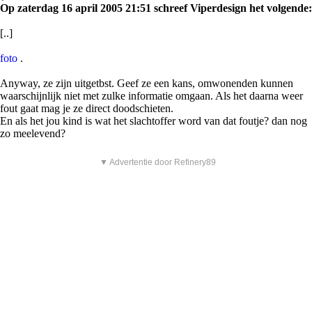
Op zaterdag 16 april 2005 21:51 schreef Viperdesign het volgende:
[..]
foto
.
Anyway, ze zijn uitgetbst. Geef ze een kans, omwonenden kunnen
waarschijnlijk niet met zulke informatie omgaan. Als het daarna weer
fout gaat mag je ze direct doodschieten.
En als het jou kind is wat het slachtoffer word van dat foutje? dan nog
zo meelevend?
▼ Advertentie door Refinery89