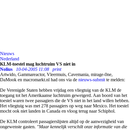
Nieuws
Nederland
KLM-toestel mag luchtruim VS niet in
Nolius
10-04-2005 11:08
print
Artwido, Gammareactor, Vleermuis, Cavemania, mirage-0ne,
DaMook en macromarkt.nl had ons via de
nieuws-submit
te melden:
De Verenigde Staten hebben vrijdag een vliegtuig van de KLM de
toegang tot het Amerikaanse luchtruim geweigerd. Aan boord van het
toestel waren twee passagiers die de VS niet in het land willen hebben.
Het vliegtuig was met 278 passagiers op weg naar Mexico. Het toestel
mocht ook niet landen in Canada en vloog terug naar Schiphol.
De KLM controleert passagierslijsten altijd op de aanwezigheid van
ongewenste gasten.
"Maar kennelijk verschilt onze informatie van die