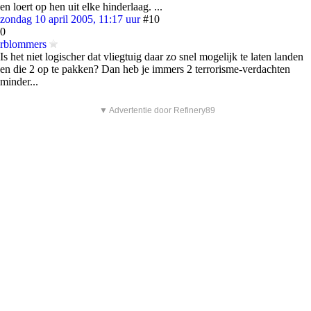
en loert op hen uit elke hinderlaag. ...
zondag 10 april 2005, 11:17 uur
#10
0
rblommers
Is het niet logischer dat vliegtuig daar zo snel mogelijk te laten landen
en die 2 op te pakken? Dan heb je immers 2 terrorisme-verdachten
minder...
▼ Advertentie door Refinery89