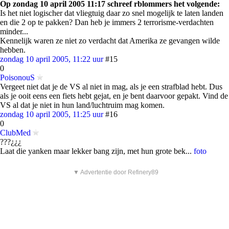
Op zondag 10 april 2005 11:17 schreef rblommers het volgende:
Is het niet logischer dat vliegtuig daar zo snel mogelijk te laten landen
en die 2 op te pakken? Dan heb je immers 2 terrorisme-verdachten
minder...
Kennelijk waren ze niet zo verdacht dat Amerika ze gevangen wilde
hebben.
zondag 10 april 2005, 11:22 uur
#15
0
PoisonouS
Vergeet niet dat je de VS al niet in mag, als je een strafblad hebt. Dus
als je ooit eens een fiets hebt gejat, en je bent daarvoor gepakt. Vind de
VS al dat je niet in hun land/luchtruim mag komen.
zondag 10 april 2005, 11:25 uur
#16
0
ClubMed
???¿¿¿
Laat die yanken maar lekker bang zijn, met hun grote bek...
foto
▼ Advertentie door Refinery89