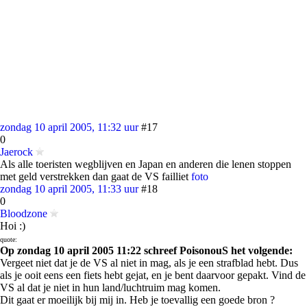
zondag 10 april 2005, 11:32 uur
#17
0
Jaerock
Als alle toeristen wegblijven en Japan en anderen die lenen stoppen
met geld verstrekken dan gaat de VS failliet
foto
zondag 10 april 2005, 11:33 uur
#18
0
Bloodzone
Hoi :)
quote:
Op zondag 10 april 2005 11:22 schreef PoisonouS het volgende:
Vergeet niet dat je de VS al niet in mag, als je een strafblad hebt. Dus
als je ooit eens een fiets hebt gejat, en je bent daarvoor gepakt. Vind de
VS al dat je niet in hun land/luchtruim mag komen.
Dit gaat er moeilijk bij mij in. Heb je toevallig een goede bron ?