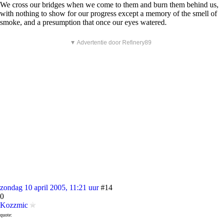
We cross our bridges when we come to them and burn them behind us,
with nothing to show for our progress except a memory of the smell of
smoke, and a presumption that once our eyes watered.
▼ Advertentie door Refinery89
zondag 10 april 2005, 11:21 uur
#14
0
Kozzmic
quote: