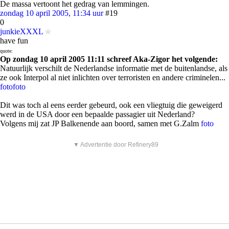
De massa vertoont het gedrag van lemmingen.
zondag 10 april 2005, 11:34 uur
#19
0
junkieXXXL
have fun
quote:
Op zondag 10 april 2005 11:11 schreef Aka-Zigor het volgende:
Natuurlijk verschilt de Nederlandse informatie met de buitenlandse, als
ze ook Interpol al niet inlichten over terroristen en andere criminelen...
foto
foto
Dit was toch al eens eerder gebeurd, ook een vliegtuig die geweigerd
werd in de USA door een bepaalde passagier uit Nederland?
Volgens mij zat JP Balkenende aan boord, samen met G.Zalm
foto
▼ Advertentie door Refinery89