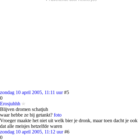
zondag 10 april 2005, 11:11 uur
#5
0
Erosjuhhh
Blijven dromen schatjuh
waar hebbe ze bij getankt?
foto
Vroeger maakte het niet uit welk bier je dronk, maar toen dacht je ook
dat alle meisjes hetzelfde waren
zondag 10 april 2005, 11:12 uur
#6
0