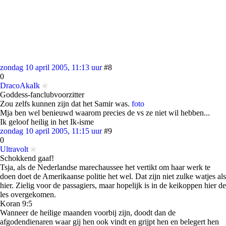
zondag 10 april 2005, 11:13 uur
#8
0
DracoAkaIk
Goddess-fanclubvoorzitter
Zou zelfs kunnen zijn dat het Samir was.
foto
Mja ben wel benieuwd waarom precies de vs ze niet wil hebben...
Ik geloof heilig in het Ik-isme
zondag 10 april 2005, 11:15 uur
#9
0
Ultravolt
Schokkend gaaf!
Tsja, als de Nederlandse marechaussee het vertikt om haar werk te
doen doet de Amerikaanse politie het wel. Dat zijn niet zulke watjes als
hier. Zielig voor de passagiers, maar hopelijk is in de keikoppen hier de
les overgekomen.
Koran 9:5
Wanneer de heilige maanden voorbij zijn, doodt dan de
afgodendienaren waar gij hen ook vindt en grijpt hen en belegert hen