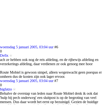
woensdag 5 januari 2005, 03:04 uur
#6
0
Defix
ach ze hebben ook nog de reis afdeling, en de rijbewijs afdeling en
verzekerings afdeling, daar verdienen ze ook genoeg mee hoor
Route Mobiel is gewoon simpel, alleen wegenwacht geen poespas er
omheen dus de kosten zijn ook lager ervoor.
woensdag 5 januari 2005, 03:04 uur
#7
0
bigfatzo
Behalve de overstap van leden naar Route Mobiel denk ik ook dat
'hulp bij pech onderweg' een sluitpost is op de begroting van veel
mensen. Dus daar wordt het eerst op bezuinigd. Gezien de huidige