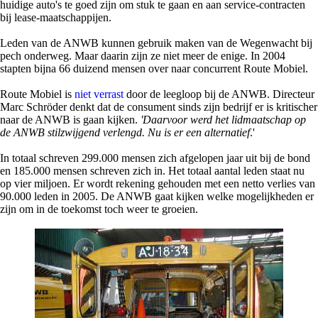
huidige auto's te goed zijn om stuk te gaan en aan service-contracten
bij lease-maatschappijen.
Leden van de ANWB kunnen gebruik maken van de Wegenwacht bij
pech onderweg. Maar daarin zijn ze niet meer de enige. In 2004
stapten bijna 66 duizend mensen over naar concurrent Route Mobiel.
Route Mobiel is
niet verrast
door de leegloop bij de ANWB. Directeur
Marc Schröder denkt dat de consument sinds zijn bedrijf er is kritischer
naar de ANWB is gaan kijken.
'Daarvoor werd het lidmaatschap op
de ANWB stilzwijgend verlengd. Nu is er een alternatief
.'
In totaal schreven 299.000 mensen zich afgelopen jaar uit bij de bond
en 185.000 mensen schreven zich in. Het totaal aantal leden staat nu
op vier miljoen. Er wordt rekening gehouden met een netto verlies van
90.000 leden in 2005. De ANWB gaat kijken welke mogelijkheden er
zijn om in de toekomst toch weer te groeien.