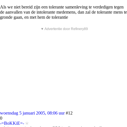
Als we niet bereid zijn een tolerante samenleving te verdedigen tegen
de aanvallen van de intolerante medemens, dan zal de tolerante mens te
gronde gaan, en met hem de tolerantie
▼ Advertentie door Refinery89
woensdag 5 januari 2005, 08:06 uur
#12
0
-=BoKKiE=-