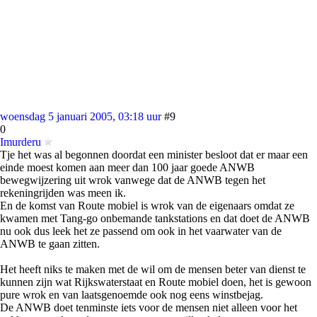
woensdag 5 januari 2005, 03:18 uur
#9
0
Imurderu
Tje het was al begonnen doordat een minister besloot dat er maar een
einde moest komen aan meer dan 100 jaar goede ANWB
bewegwijzering uit wrok vanwege dat de ANWB tegen het
rekeningrijden was meen ik.
En de komst van Route mobiel is wrok van de eigenaars omdat ze
kwamen met Tang-go onbemande tankstations en dat doet de ANWB
nu ook dus leek het ze passend om ook in het vaarwater van de
ANWB te gaan zitten.
Het heeft niks te maken met de wil om de mensen beter van dienst te
kunnen zijn wat Rijkswaterstaat en Route mobiel doen, het is gewoon
pure wrok en van laatsgenoemde ook nog eens winstbejag.
De ANWB doet tenminste iets voor de mensen niet alleen voor het