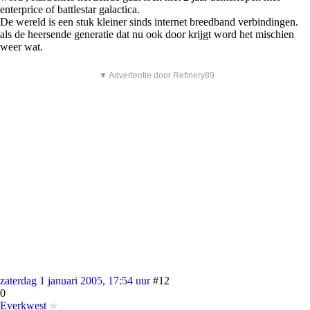
enterprice of battlestar galactica.
De wereld is een stuk kleiner sinds internet breedband verbindingen.
als de heersende generatie dat nu ook door krijgt word het mischien
weer wat.
▼ Advertentie door Refinery89
zaterdag 1 januari 2005, 17:54 uur
#12
0
Everkwest