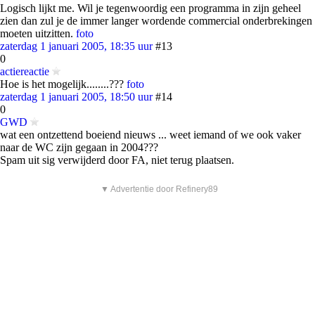
Logisch lijkt me. Wil je tegenwoordig een programma in zijn geheel
zien dan zul je de immer langer wordende commercial onderbrekingen
moeten uitzitten.
foto
zaterdag 1 januari 2005, 18:35 uur
#13
0
actiereactie
Hoe is het mogelijk........???
foto
zaterdag 1 januari 2005, 18:50 uur
#14
0
GWD
wat een ontzettend boeiend nieuws ... weet iemand of we ook vaker
naar de WC zijn gegaan in 2004???
Spam uit sig verwijderd door FA, niet terug plaatsen.
▼ Advertentie door Refinery89