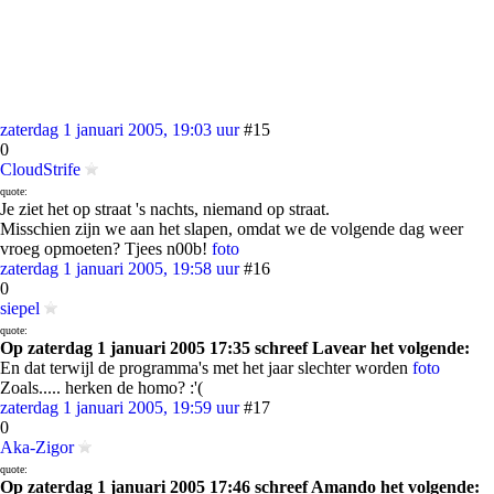
zaterdag 1 januari 2005, 19:03 uur
#15
0
CloudStrife
quote:
Je ziet het op straat 's nachts, niemand op straat.
Misschien zijn we aan het slapen, omdat we de volgende dag weer
vroeg opmoeten? Tjees n00b!
foto
zaterdag 1 januari 2005, 19:58 uur
#16
0
siepel
quote:
Op zaterdag 1 januari 2005 17:35 schreef Lavear het volgende:
En dat terwijl de programma's met het jaar slechter worden
foto
Zoals..... herken de homo? :'(
zaterdag 1 januari 2005, 19:59 uur
#17
0
Aka-Zigor
quote:
Op zaterdag 1 januari 2005 17:46 schreef Amando het volgende: