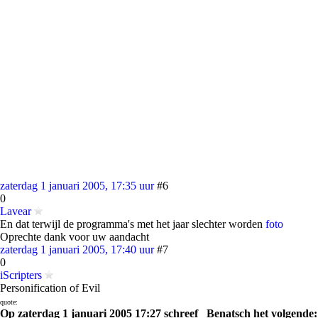
zaterdag 1 januari 2005, 17:35 uur
#6
0
Lavear
En dat terwijl de programma's met het jaar slechter worden
foto
Oprechte dank voor uw aandacht
zaterdag 1 januari 2005, 17:40 uur
#7
0
iScripters
Personification of Evil
quote:
Op zaterdag 1 januari 2005 17:27 schreef _Benatsch het volgende: