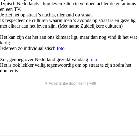
Typisch Nederlands.. hun leven zitten te verdoen achter de geraniums
en een TV.
Je ziet het op straat 's nachts, niemand op straat.
Ik respecteer de culturen waarin men 's avonds op straat is en gezellig
met elkaar aan het leven zijn. (Met name Zuidelijkere culturen)
Het kan zijn dat het aan ons klimaat ligt, maar dan nog vind ik het wat
karig.
Iedereen zo individualistisch
foto
Zo , genoeg over Nederland gezeikt vandaag
foto
Het is ook lekker veilig tegenwoordig om op straat te zijn zodra het
donker is.
▼ Advertentie door Refinery89