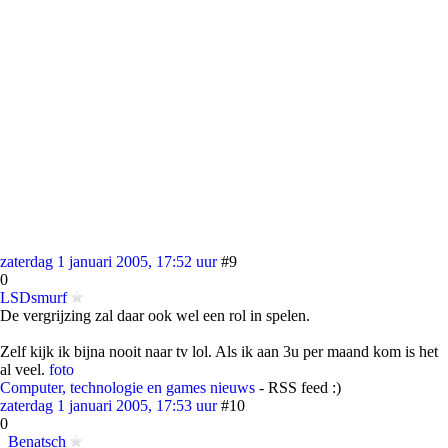
zaterdag 1 januari 2005, 17:52 uur
#9
0
LSDsmurf
De vergrijzing zal daar ook wel een rol in spelen.
Zelf kijk ik bijna nooit naar tv lol. Als ik aan 3u per maand kom is het
al veel.
foto
Computer, technologie en games nieuws
- RSS feed :)
zaterdag 1 januari 2005, 17:53 uur
#10
0
_Benatsch