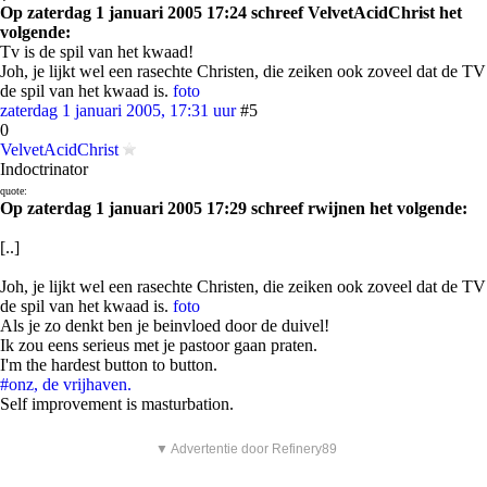
Op zaterdag 1 januari 2005 17:24 schreef VelvetAcidChrist het
volgende:
Tv is de spil van het kwaad!
Joh, je lijkt wel een rasechte Christen, die zeiken ook zoveel dat de TV
de spil van het kwaad is.
foto
zaterdag 1 januari 2005, 17:31 uur
#5
0
VelvetAcidChrist
Indoctrinator
quote:
Op zaterdag 1 januari 2005 17:29 schreef rwijnen het volgende:
[..]
Joh, je lijkt wel een rasechte Christen, die zeiken ook zoveel dat de TV
de spil van het kwaad is.
foto
Als je zo denkt ben je beinvloed door de duivel!
Ik zou eens serieus met je pastoor gaan praten.
I'm the hardest button to button.
#onz, de vrijhaven.
Self improvement is masturbation.
▼ Advertentie door Refinery89