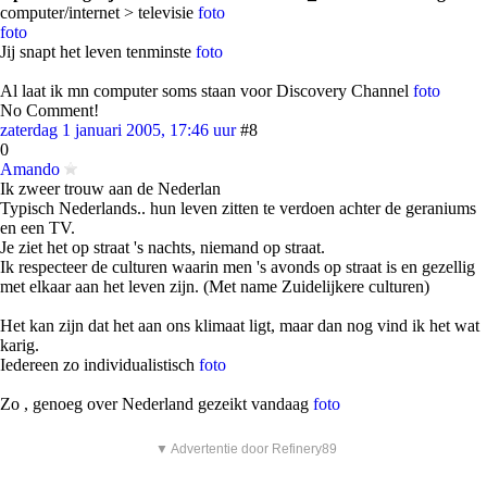
computer/internet > televisie
foto
foto
Jij snapt het leven tenminste
foto
Al laat ik mn computer soms staan voor Discovery Channel
foto
No Comment!
zaterdag 1 januari 2005, 17:46 uur
#8
0
Amando
Ik zweer trouw aan de Nederlan
Typisch Nederlands.. hun leven zitten te verdoen achter de geraniums
en een TV.
Je ziet het op straat 's nachts, niemand op straat.
Ik respecteer de culturen waarin men 's avonds op straat is en gezellig
met elkaar aan het leven zijn. (Met name Zuidelijkere culturen)
Het kan zijn dat het aan ons klimaat ligt, maar dan nog vind ik het wat
karig.
Iedereen zo individualistisch
foto
Zo , genoeg over Nederland gezeikt vandaag
foto
▼ Advertentie door Refinery89